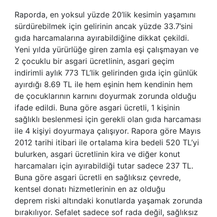
Raporda, en yoksul yüzde 20’lik kesimin yaşamını
sürdürebilmek için gelirinin ancak yüzde 33.7’sini
gıda harcamalarına ayırabildiğine dikkat çekildi.
Yeni yılda yürürlüğe giren zamla eşi çalışmayan ve
2 çocuklu bir asgari ücretlinin, asgari geçim
indirimli aylık 773 TL’lik gelirinden gıda için günlük
ayırdığı 8.69 TL ile hem eşinin hem kendinin hem
de çocuklarının karnını doyurmak zorunda olduğu
ifade edildi. Buna göre asgari ücretli, 1 kişinin
sağlıklı beslenmesi için gerekli olan gıda harcaması
ile 4 kişiyi doyurmaya çalışıyor. Rapora göre Mayıs
2012 tarihi itibari ile ortalama kira bedeli 520 TL’yi
bulurken, asgari ücretlinin kira ve diğer konut
harcamaları için ayırabildiği tutar sadece 237 TL.
Buna göre asgari ücretli en sağlıksız çevrede,
kentsel donatı hizmetlerinin en az olduğu
deprem riski altındaki konutlarda yaşamak zorunda
bırakılıyor. Sefalet sadece sof rada değil, sağlıksız