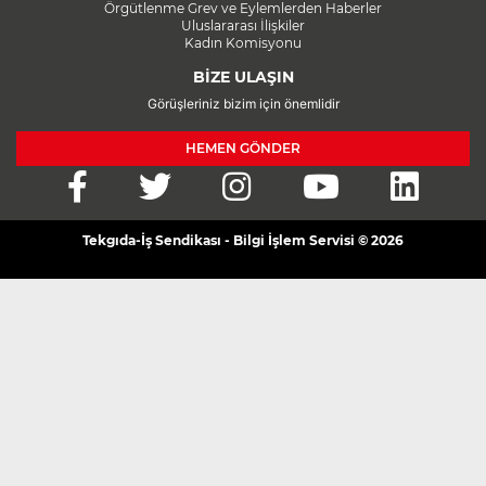
Örgütlenme Grev ve Eylemlerden Haberler
Uluslararası İlişkiler
Kadın Komisyonu
BİZE ULAŞIN
Görüşleriniz bizim için önemlidir
HEMEN GÖNDER
Tekgıda-İş Sendikası - Bilgi İşlem Servisi © 2026