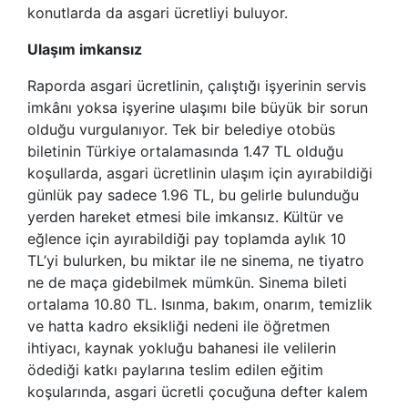
konutlarda da asgari ücretliyi buluyor.
Ulaşım imkansız
Raporda asgari ücretlinin, çalıştığı işyerinin servis
imkânı yoksa işyerine ulaşımı bile büyük bir sorun
olduğu vurgulanıyor. Tek bir belediye otobüs
biletinin Türkiye ortalamasında 1.47 TL olduğu
koşullarda, asgari ücretlinin ulaşım için ayırabildiği
günlük pay sadece 1.96 TL, bu gelirle bulunduğu
yerden hareket etmesi bile imkansız. Kültür ve
eğlence için ayırabildiği pay toplamda aylık 10
TL’yi bulurken, bu miktar ile ne sinema, ne tiyatro
ne de maça gidebilmek mümkün. Sinema bileti
ortalama 10.80 TL. Isınma, bakım, onarım, temizlik
ve hatta kadro eksikliği nedeni ile öğretmen
ihtiyacı, kaynak yokluğu bahanesi ile velilerin
ödediği katkı paylarına teslim edilen eğitim
koşularında, asgari ücretli çocuğuna defter kalem