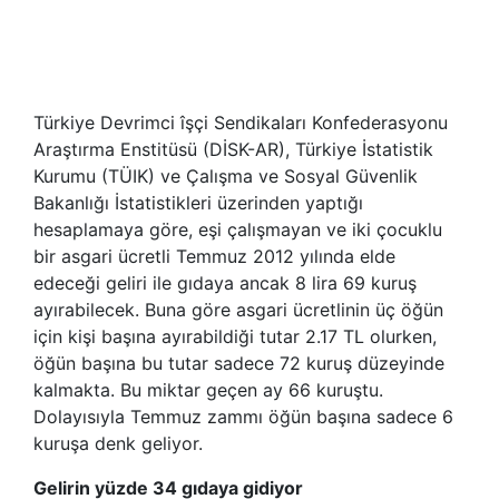
Türkiye Devrimci îşçi Sendikaları Konfederasyonu
Araştırma Enstitüsü (DİSK-AR), Türkiye İstatistik
Kurumu (TÜIK) ve Çalışma ve Sosyal Güvenlik
Bakanlığı İstatistikleri üzerinden yaptığı
hesaplamaya göre, eşi çalışmayan ve iki çocuklu
bir asgari ücretli Temmuz 2012 yılında elde
edeceği geliri ile gıdaya ancak 8 lira 69 kuruş
ayırabilecek. Buna göre asgari ücretlinin üç öğün
için kişi başına ayırabildiği tutar 2.17 TL olurken,
öğün başına bu tutar sadece 72 kuruş düzeyinde
kalmakta. Bu miktar geçen ay 66 kuruştu.
Dolayısıyla Temmuz zammı öğün başına sadece 6
kuruşa denk geliyor.
Gelirin yüzde 34 gıdaya gidiyor