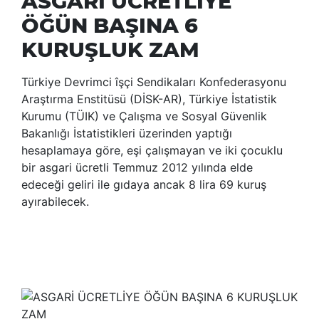
ASGARİ ÜCRETLİYE
ÖĞÜN BAŞINA 6
KURUŞLUK ZAM
Türkiye Devrimci îşçi Sendikaları Konfederasyonu
Araştırma Enstitüsü (DİSK-AR), Türkiye İstatistik
Kurumu (TÜIK) ve Çalışma ve Sosyal Güvenlik
Bakanlığı İstatistikleri üzerinden yaptığı
hesaplamaya göre, eşi çalışmayan ve iki çocuklu
bir asgari ücretli Temmuz 2012 yılında elde
edeceği geliri ile gıdaya ancak 8 lira 69 kuruş
ayırabilecek.