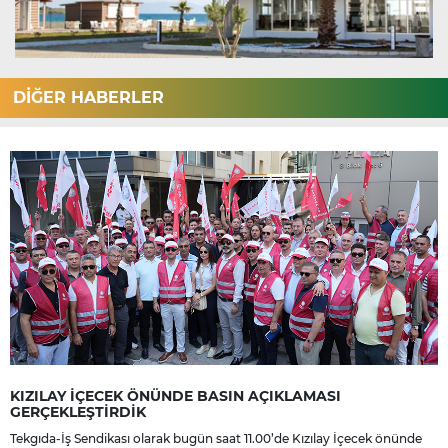
DİĞER HABERLER
KIZILAY İÇECEK ÖNÜNDE BASIN AÇIKLAMASI
GERÇEKLEŞTİRDİK
Tekgıda-İş Sendikası olarak bugün saat 11.00’de Kızılay İçecek önünde