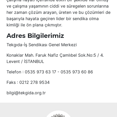
ve çalışma yaşamının ciddi ve süregelen sorunlarına
her zaman çözüm arayan, üreten ve bu çözümleri de
başarıyla hayata geçiren lider bir sendika olma
kimliği ile ön plana çıkmıştır.
Adres Bilgilerimiz
Tekgıda-İş Sendikası Genel Merkezi
Konaklar Mah. Faruk Nafiz Çamlıbel Sok.No:5 / 4.
Levent / İSTANBUL
Telefon : 0535 973 63 17 - 0535 973 60 86
Faks : 0212 278 9534
bilgi@tekgida.org.tr