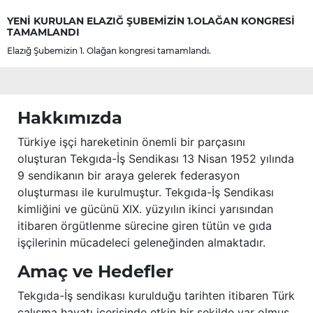
YENİ KURULAN ELAZIĞ ŞUBEMİZİN 1.OLAĞAN KONGRESİ
TAMAMLANDI
Elazığ Şubemizin 1. Olağan kongresi tamamlandı.
Hakkımızda
Türkiye işçi hareketinin önemli bir parçasını
oluşturan Tekgıda-İş Sendikası 13 Nisan 1952 yılında
9 sendikanın bir araya gelerek federasyon
oluşturması ile kurulmuştur. Tekgıda-İş Sendikası
kimliğini ve gücünü XIX. yüzyılın ikinci yarısından
itibaren örgütlenme sürecine giren tütün ve gıda
işçilerinin mücadeleci geleneğinden almaktadır.
Amaç ve Hedefler
Tekgıda-İş sendikası kurulduğu tarihten itibaren Türk
çalışma hayatı içerisinde etkin bir şekilde var olmuş