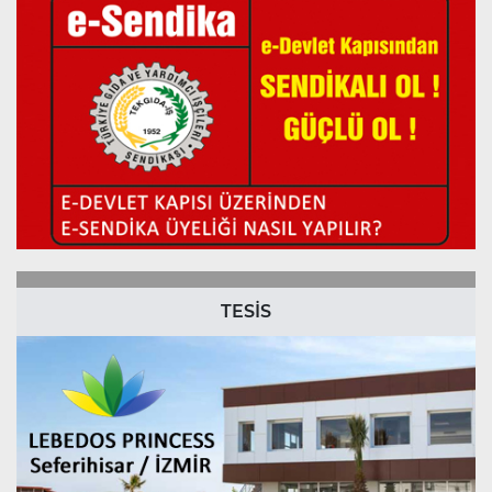
TESİS