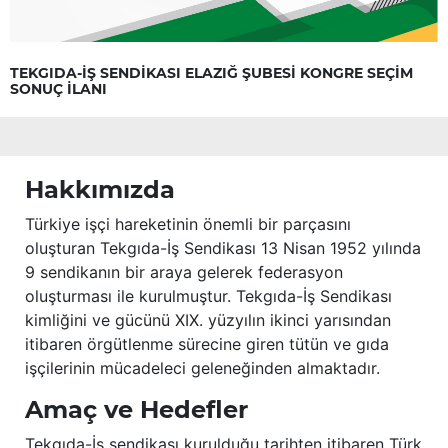
TEKGIDA-İŞ SENDİKASI ELAZIĞ ŞUBESİ KONGRE SEÇİM
SONUÇ İLANI
Hakkımızda
Türkiye işçi hareketinin önemli bir parçasını
oluşturan Tekgıda-İş Sendikası 13 Nisan 1952 yılında
9 sendikanın bir araya gelerek federasyon
oluşturması ile kurulmuştur. Tekgıda-İş Sendikası
kimliğini ve gücünü XIX. yüzyılın ikinci yarısından
itibaren örgütlenme sürecine giren tütün ve gıda
işçilerinin mücadeleci geleneğinden almaktadır.
Amaç ve Hedefler
Tekgıda-İş sendikası kurulduğu tarihten itibaren Türk