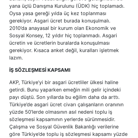
yana üçlü Danışma Kurulunu (ÜDK) hiç toplamadı.
Oysa yasa gereği yılda üç kez toplanması
gerekiyor. Asgari ücret burada konuşulmalı.
2010’da anayasal bir kurum olan Ekonomik ve
Sosyal Konsey, 12 yıldır hiç toplanmadı. Asgari
ücretin ve ücretlerin buralarda konuşulması
gerekiyor. Kısaca anket değil, kuralları işletmek
lazım.
İŞ SÖZLEŞMESİ KAPSAMI
AKP, Türkiye’yi bir asgari ücretliler ülkesi haline
getirdi. Bunu yaparken emeğin mili gelir içindeki
payı düştü. Son yıllarda bu eğilim daha da arttı.
Türkiye’de asgari ücret civarı çalışanların oranının
yüzde 50’lerde olmasının asıl nedeni toplu iş
sözleşmesi kapsamının yerlerde sürünmesidir.
Çalışma ve Sosyal Güvenlik Bakanlığı verilerine
göre Türkiye’de toplu iş sözleşmesi kapsamı yüzde