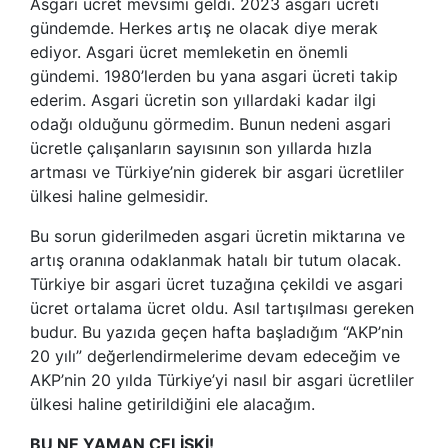
Asgari ücret mevsimi geldi. 2023 asgari ücreti
gündemde. Herkes artış ne olacak diye merak
ediyor. Asgari ücret memleketin en önemli
gündemi. 1980’lerden bu yana asgari ücreti takip
ederim. Asgari ücretin son yıllardaki kadar ilgi
odağı olduğunu görmedim. Bunun nedeni asgari
ücretle çalışanların sayısının son yıllarda hızla
artması ve Türkiye’nin giderek bir asgari ücretliler
ülkesi haline gelmesidir.
Bu sorun giderilmeden asgari ücretin miktarına ve
artış oranına odaklanmak hatalı bir tutum olacak.
Türkiye bir asgari ücret tuzağına çekildi ve asgari
ücret ortalama ücret oldu. Asıl tartışılması gereken
budur. Bu yazıda geçen hafta başladığım “AKP’nin
20 yılı” değerlendirmelerime devam edeceğim ve
AKP’nin 20 yılda Türkiye’yi nasıl bir asgari ücretliler
ülkesi haline getirildiğini ele alacağım.
BU NE YAMAN ÇELİŞKİ!