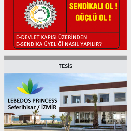
TESİS