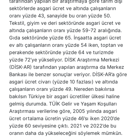
tarafından yapılan bir araştırmaya göre tarım dışı
sektörlerde asgari ücret ve altında çalışanların
oranı yüzde 43, sanayide bu oran yüzde 50.
Tekstil, giyim ve deri sektöründe asgari ücret ve
altında çalışanların oranı yüzde 59-72 aralığında.
Gıda sektöründe yüzde 65. İnşaatta asgari ücret
ev altı çalışanların oranı yüzde 54 iken, toptan ve
perakende sektöründe yüzde 64 ve turizmde
yüzde 72’ye yükseliyor. DİSK Araştırma Merkezi
(DİSK-AR) tarafından yapılan araştırma da Merkez
Bankası ile benzer sonuçlar veriyor. DİSK-AR’a göre
asgari ücret civarı (yüzde 10 fazlası) ve altında
çalışanların oranı yüzde 49. Nereden bakılırsa
bakılsın Türkiye bir asgari ücretliler ülkesi haline
gelmiş durumda. TÜİK Gelir ve Yaşam Koşulları
Araştırması verilerine göre, 2005 yılında asgari
ücret ortalama ücretin yüzde 46’sı iken 2020’de
yüzde 60 seviyesine çıktı. 2021 ve 2022’de bu
oranın daha da yükseleceğini söylemek mümkün.