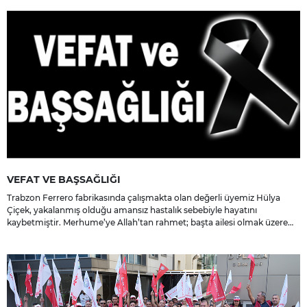
VEFAT VE BAŞSAĞLIĞI
Trabzon Ferrero fabrikasında çalışmakta olan değerli üyemiz Hülya
Çiçek, yakalanmış olduğu amansız hastalık sebebiyle hayatını
kaybetmiştir. Merhume’ye Allah’tan rahmet; başta ailesi olmak üzere
yakınlarına, sevenlerine ve çalışma arkadaşlarına başsağlığı ve sabır
dileriz.