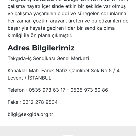
çalışma hayatı içerisinde etkin bir şekilde var olmuş
ve çalışma yaşamının ciddi ve süregelen sorunlarına
her zaman çözüm arayan, üreten ve bu çözümleri de
başarıyla hayata geçiren lider bir sendika olma
kimliği ile ön plana çıkmıştır.
Adres Bilgilerimiz
Tekgıda-İş Sendikası Genel Merkezi
Konaklar Mah. Faruk Nafiz Çamlıbel Sok.No:5 / 4.
Levent / İSTANBUL
Telefon : 0535 973 63 17 - 0535 973 60 86
Faks : 0212 278 9534
bilgi@tekgida.org.tr