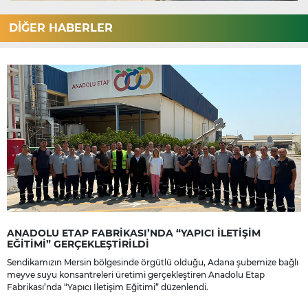
DİĞER HABERLER
ANADOLU ETAP FABRİKASI’NDA “YAPICI İLETİŞİM
EĞİTİMİ” GERÇEKLEŞTİRİLDİ
Sendikamızın Mersin bölgesinde örgütlü olduğu, Adana şubemize bağlı
meyve suyu konsantreleri üretimi gerçekleştiren Anadolu Etap
Fabrikası’nda “Yapıcı İletişim Eğitimi” düzenlendi.