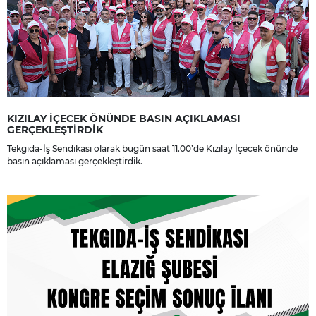
KIZILAY İÇECEK ÖNÜNDE BASIN AÇIKLAMASI
GERÇEKLEŞTİRDİK
Tekgıda-İş Sendikası olarak bugün saat 11.00’de Kızılay İçecek önünde
basın açıklaması gerçekleştirdik.