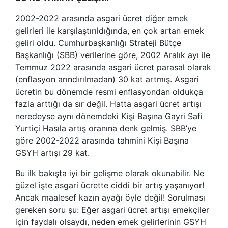
2002-2022 arasında asgari ücret diğer emek
gelirleri ile karşılaştırıldığında, en çok artan emek
geliri oldu. Cumhurbaşkanlığı Strateji Bütçe
Başkanlığı (SBB) verilerine göre, 2002 Aralık ayı ile
Temmuz 2022 arasında asgari ücret parasal olarak
(enflasyon arındırılmadan) 30 kat artmış. Asgari
ücretin bu dönemde resmi enflasyondan oldukça
fazla arttığı da sır değil. Hatta asgari ücret artışı
neredeyse aynı dönemdeki Kişi Başına Gayri Safi
Yurtiçi Hasıla artış oranına denk gelmiş. SBB’ye
göre 2002-2022 arasında tahmini Kişi Başına
GSYH artışı 29 kat.
Bu ilk bakışta iyi bir gelişme olarak okunabilir. Ne
güzel işte asgari ücrette ciddi bir artış yaşanıyor!
Ancak maalesef kazın ayağı öyle değil! Sorulması
gereken soru şu: Eğer asgari ücret artışı emekçiler
için faydalı olsaydı, neden emek gelirlerinin GSYH