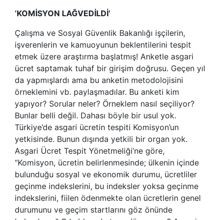
‘KOMİSYON LAĞVEDİLDİ’
Çalışma ve Sosyal Güvenlik Bakanlığı işçilerin,
işverenlerin ve kamuoyunun beklentilerini tespit
etmek üzere araştırma başlatmış! Anketle asgari
ücret saptamak tuhaf bir girişim doğrusu. Geçen yıl
da yapmışlardı ama bu anketin metodolojisini
örneklemini vb. paylaşmadılar. Bu anketi kim
yapıyor? Sorular neler? Örneklem nasıl seçiliyor?
Bunlar belli değil. Dahası böyle bir usul yok.
Türkiye’de asgari ücretin tespiti Komisyon’un
yetkisinde. Bunun dışında yetkili bir organ yok.
Asgari Ücret Tespit Yönetmeliği’ne göre,
“Komisyon, ücretin belirlenmesinde; ülkenin içinde
bulunduğu sosyal ve ekonomik durumu, ücretliler
geçinme indekslerini, bu indeksler yoksa geçinme
indekslerini, fiilen ödenmekte olan ücretlerin genel
durumunu ve geçim startlarını göz önünde