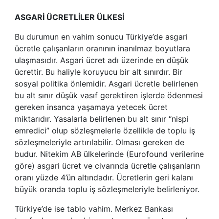
ASGARİ ÜCRETLİLER ÜLKESİ
Bu durumun en vahim sonucu Türkiye’de asgari
ücretle çalışanların oranının inanılmaz boyutlara
ulaşmasıdır. Asgari ücret adı üzerinde en düşük
ücrettir. Bu haliyle koruyucu bir alt sınırdır. Bir
sosyal politika önlemidir. Asgari ücretle belirlenen
bu alt sınır düşük vasıf gerektiren işlerde ödenmesi
gereken insanca yaşamaya yetecek ücret
miktarıdır. Yasalarla belirlenen bu alt sınır “nispi
emredici” olup sözleşmelerle özellikle de toplu iş
sözleşmeleriyle artırılabilir. Olması gereken de
budur. Nitekim AB ülkelerinde (Eurofound verilerine
göre) asgari ücret ve civarında ücretle çalışanların
oranı yüzde 4’ün altındadır. Ücretlerin geri kalanı
büyük oranda toplu iş sözleşmeleriyle belirleniyor.
Türkiye’de ise tablo vahim. Merkez Bankası