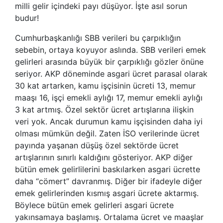
milli gelir içindeki payı düşüyor. İşte asıl sorun
budur!
Cumhurbaşkanlığı SBB verileri bu çarpıklığın
sebebin, ortaya koyuyor aslında. SBB verileri emek
gelirleri arasında büyük bir çarpıklığı gözler önüne
seriyor. AKP döneminde asgari ücret parasal olarak
30 kat artarken, kamu işçisinin ücreti 13, memur
maaşı 16, işçi emekli aylığı 17, memur emekli aylığı
3 kat artmış. Özel sektör ücret artışlarına ilişkin
veri yok. Ancak durumun kamu işçisinden daha iyi
olması mümkün değil. Zaten İSO verilerinde ücret
payında yaşanan düşüş özel sektörde ücret
artışlarının sınırlı kaldığını gösteriyor. AKP diğer
bütün emek gelirlilerini baskılarken asgari ücrette
daha “cömert” davranmış. Diğer bir ifadeyle diğer
emek gelirlerinden kısmış asgari ücrete aktarmış.
Böylece bütün emek gelirleri asgari ücrete
yakınsamaya başlamış. Ortalama ücret ve maaşlar