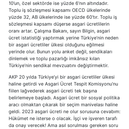
10’un, özel sektörde ise yüzde 6’nın altındadır.
Toplu iş sözleşmesi kapsamı OECD ülkelerinde
yüzde 32, AB ülkelerinde ise yüzde 60’tır. Toplu iş
sözleşmesi kapsamı düşerse asgari ücretlilerin
oranı artar. Çalışma Bakanı, sayın Bilgin, asgari
ücret istatistiği yaptırmak yerine Türkiye’nin neden
bir asgari ücretliler ülkesi olduğunu eğilmesi
yerinde olur. Bunun yolu anket değil, sendikaları
dinlemek ve toplu pazarlığı imkânsız kılan
Türkiye’nin sendikal mevzuatını değiştirmektir.
AKP 20 yılda Türkiye’yi bir asgari ücretliler ülkesi
haline getirdi ve Asgari Ücret Tespit Komisyonu’nu
fiilen lağvederek asgari ücreti tek başına
belirlemeye başladı. Asgari ücret bir sosyal politika
aracı olmaktan çıkarak bir seçim manivelası haline
geldi. 2023 asgari ücreti ne olur sorusuna cevabım:
Hükümet ne isterse o olacak. İşçi ve işveren tarafı
da onay verecek! Ama asıl sorulması gereken soru