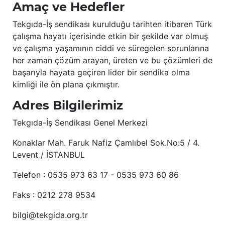
Amaç ve Hedefler
Tekgıda-İş sendikası kurulduğu tarihten itibaren Türk
çalışma hayatı içerisinde etkin bir şekilde var olmuş
ve çalışma yaşamının ciddi ve süregelen sorunlarına
her zaman çözüm arayan, üreten ve bu çözümleri de
başarıyla hayata geçiren lider bir sendika olma
kimliği ile ön plana çıkmıştır.
Adres Bilgilerimiz
Tekgıda-İş Sendikası Genel Merkezi
Konaklar Mah. Faruk Nafiz Çamlıbel Sok.No:5 / 4.
Levent / İSTANBUL
Telefon : 0535 973 63 17 - 0535 973 60 86
Faks : 0212 278 9534
bilgi@tekgida.org.tr