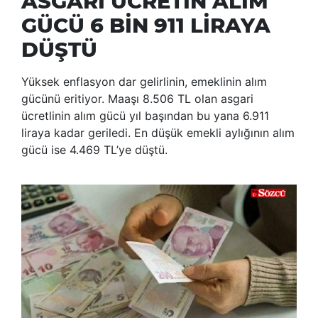
ASGARİ ÜCRETİN ALIM
GÜCÜ 6 BİN 911 LİRAYA
DÜŞTÜ
Yüksek enflasyon dar gelirlinin, emeklinin alım
gücünü eritiyor. Maaşı 8.506 TL olan asgari
ücretlinin alım gücü yıl başından bu yana 6.911
liraya kadar geriledi. En düşük emekli aylığının alım
gücü ise 4.469 TL’ye düştü.