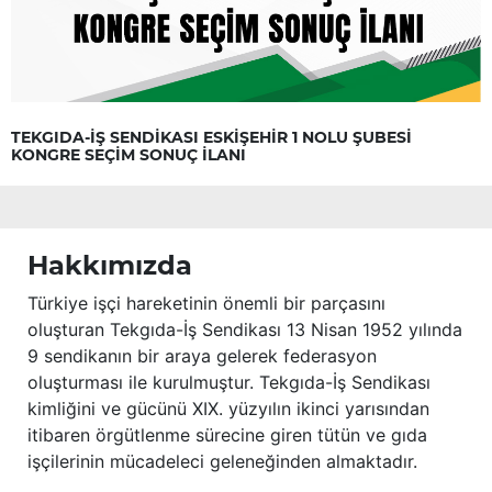
TEKGIDA-İŞ SENDİKASI ESKİŞEHİR 1 NOLU ŞUBESİ
KONGRE SEÇİM SONUÇ İLANI
Hakkımızda
Türkiye işçi hareketinin önemli bir parçasını
oluşturan Tekgıda-İş Sendikası 13 Nisan 1952 yılında
9 sendikanın bir araya gelerek federasyon
oluşturması ile kurulmuştur. Tekgıda-İş Sendikası
kimliğini ve gücünü XIX. yüzyılın ikinci yarısından
itibaren örgütlenme sürecine giren tütün ve gıda
işçilerinin mücadeleci geleneğinden almaktadır.