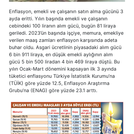
Enflasyon, emekli ve çalışanın satın alma gücünü 3
ayda eritti. Yılın başında emekli ve çalışanın
cebindeki 100 liranın alım gücü, bugün 81 liraya
geriledi. 2023’ün başında işçiye, memura, emekliye
verilen maaş zamları enflasyon karşısında adeta
buhar oldu. Asgari ücretlinin piyasadaki alım gücü
6 bin 911 liraya, en düşük emekli aylığının alım
gücü 5 bin 500 liradan 4 bin 469 liraya düştü. Bu
yılın Ocak-Mart dönemini kapsayan ilk 3 ayında
tüketici enflasyonu Türkiye İstatistik Kurumu’na
(TÜİK) göre yüzde 12.5, Enflasyon Araştırma
Grubu’na (ENAG) göre yüzde 23.1 arttı.