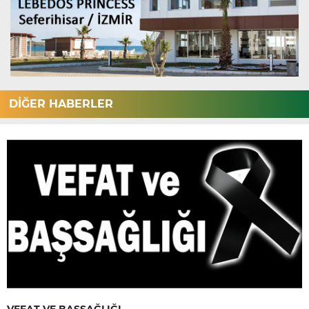
DİĞER HABERLER