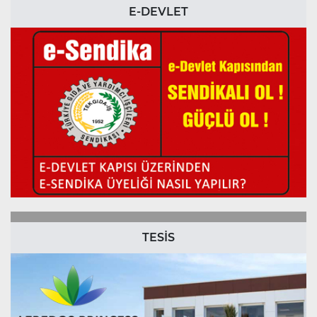
E-DEVLET
TESİS