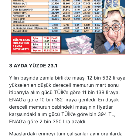
3 AYDA YÜZDE 23.1
Yılın başında zamla birlikte maaşı 12 bin 532 liraya
yükselen en düşük dereceli memurun mart sonu
itibarıyla alım gücü TÜİK’e göre 11 bin 138 liraya,
ENAG’a göre 10 bin 182 liraya geriledi. En düşük
dereceli memurun cebindeki maaşının fiyatlar
karşısındaki alım gücü TÜİK’e göre bin 394 TL,
ENAG’a göre 2 bin 350 lira azaldı.
Maaşlardaki erimeyi tüm çalışanlar aynı oranlarda