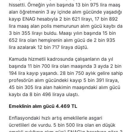
hissetti. Örneğin yılın başında 13 bin 975 lira maaş
alan öğretmenin 3 ay içinde alım gücünde yaşadığı
kayıp ENAG hesabıyla 2 bin 621 lirayı, 17 bin 892
lira maaş alan polis memurunun alım gücü kaybı da
3 bin 355 lirayı buldu. Maaşı yılın başında 15 bin
652 lira olan hemşirenin alım gücü de 2 bin 935
lira azalarak 12 bin 717 liraya düştü.
Kamuda hizmetli kadrosunda çalışanların da yıl
başında 11 bin 700 lira olan maaşında 3 ayda 2 bin
194 lira kayıp yaşandı. 28 bin 750 aylık gelire sahip
profesörün alım gücündeki kayıp 5 bin 391 liraya,
45 bin 305 lira alan hakimin maaşındaki alım gücü
kaybı da 8 bin 496 liraya ulaştı.
Emeklinin alım gücü 4.469 TL
Enflasyondaki hızlı artış emeklilerle asgari
ücretlileri de vurdu. 5 bin 500 lira olan en düşük