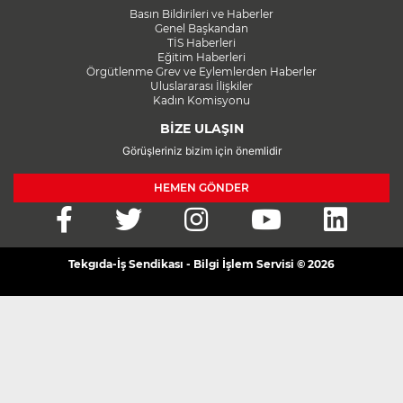
Basın Bildirileri ve Haberler
Genel Başkandan
TİS Haberleri
Eğitim Haberleri
Örgütlenme Grev ve Eylemlerden Haberler
Uluslararası İlişkiler
Kadın Komisyonu
BİZE ULAŞIN
Görüşleriniz bizim için önemlidir
HEMEN GÖNDER
Tekgıda-İş Sendikası - Bilgi İşlem Servisi © 2026