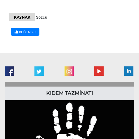
KAYNAK
Sözcü
BEĞEN
20
KIDEM TAZMİNATI