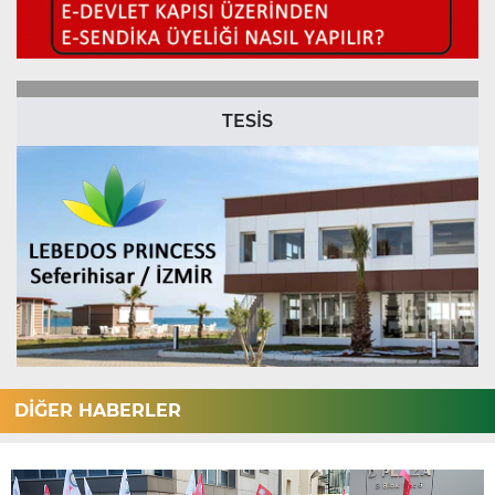
TESİS
DİĞER HABERLER