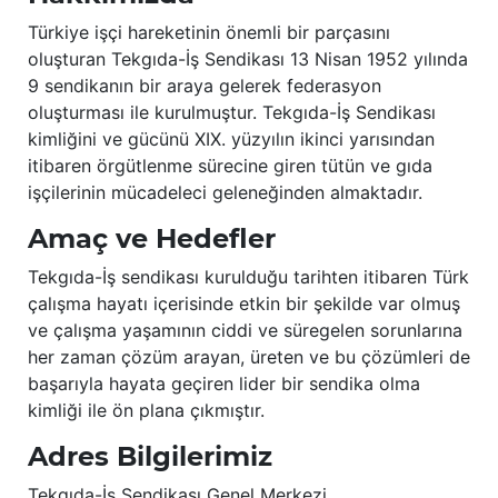
Türkiye işçi hareketinin önemli bir parçasını
oluşturan Tekgıda-İş Sendikası 13 Nisan 1952 yılında
9 sendikanın bir araya gelerek federasyon
oluşturması ile kurulmuştur. Tekgıda-İş Sendikası
kimliğini ve gücünü XIX. yüzyılın ikinci yarısından
itibaren örgütlenme sürecine giren tütün ve gıda
işçilerinin mücadeleci geleneğinden almaktadır.
Amaç ve Hedefler
Tekgıda-İş sendikası kurulduğu tarihten itibaren Türk
çalışma hayatı içerisinde etkin bir şekilde var olmuş
ve çalışma yaşamının ciddi ve süregelen sorunlarına
her zaman çözüm arayan, üreten ve bu çözümleri de
başarıyla hayata geçiren lider bir sendika olma
kimliği ile ön plana çıkmıştır.
Adres Bilgilerimiz
Tekgıda-İş Sendikası Genel Merkezi