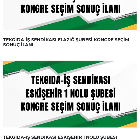
TEKGIDA-İŞ SENDİKASI ELAZIĞ ŞUBESİ KONGRE SEÇİM
SONUÇ İLANI
TEKGIDA-İŞ SENDİKASI ESKİŞEHİR 1 NOLU ŞUBESİ