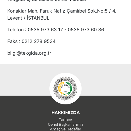
Konaklar Mah. Faruk Nafiz Çamlıbel Sok.No:5 / 4.
Levent / İSTANBUL
Telefon : 0535 973 63 17 - 0535 973 60 86
Faks : 0212 278 9534
bilgi@tekgida.org.tr
HAKKIMIZDA
Tarihçe
Genel Başkanlarımız
Amaç ve Hedefler