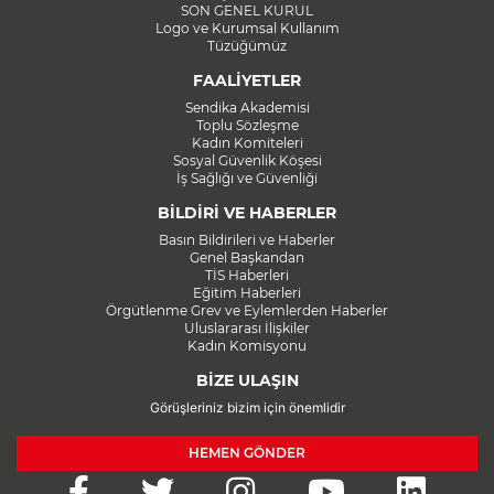
SON GENEL KURUL
Logo ve Kurumsal Kullanım
Tüzüğümüz
FAALİYETLER
Sendika Akademisi
Toplu Sözleşme
Kadın Komiteleri
Sosyal Güvenlik Köşesi
İş Sağlığı ve Güvenliği
BİLDİRİ VE HABERLER
Basın Bildirileri ve Haberler
Genel Başkandan
TİS Haberleri
Eğitim Haberleri
Örgütlenme Grev ve Eylemlerden Haberler
Uluslararası İlişkiler
Kadın Komisyonu
BİZE ULAŞIN
Görüşleriniz bizim için önemlidir
HEMEN GÖNDER