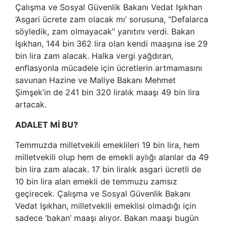
Çalışma ve Sosyal Güvenlik Bakanı Vedat Işıkhan
‘Asgari ücrete zam olacak mı’ sorusuna, “Defalarca
söyledik, zam olmayacak” yanıtını verdi. Bakan
Işıkhan, 144 bin 362 lira olan kendi maaşına ise 29
bin lira zam alacak. Halka vergi yağdıran,
enflasyonla mücadele için ücretlerin artmamasını
savunan Hazine ve Maliye Bakanı Mehmet
Şimşek’in de 241 bin 320 liralık maaşı 49 bin lira
artacak.
ADALET Mİ BU?
Temmuzda milletvekili emeklileri 19 bin lira, hem
milletvekili olup hem de emekli aylığı alanlar da 49
bin lira zam alacak. 17 bin liralık asgari ücretli de
10 bin lira alan emekli de temmuzu zamsız
geçirecek. Çalışma ve Sosyal Güvenlik Bakanı
Vedat Işıkhan, milletvekili emeklisi olmadığı için
sadece ‘bakan’ maaşı alıyor. Bakan maaşı bugün