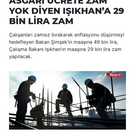
ASGARİ ÜCRETE ZAM
YOK DİYEN IŞIKHAN’A 29
BİN LİRA ZAM
Çalışanları zamsız bırakarak enflasyonu düşürmeyi
hedefleyen Bakan Şimşek’in maaşına 49 bin lira,
Çalışma Bakanı Işıkhan’ın maaşına 29 bin lira zam
yapılacak.