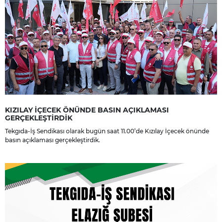
KIZILAY İÇECEK ÖNÜNDE BASIN AÇIKLAMASI
GERÇEKLEŞTİRDİK
Tekgıda-İş Sendikası olarak bugün saat 11.00’de Kızılay İçecek önünde
basın açıklaması gerçekleştirdik.