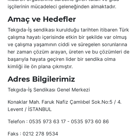
işçilerinin mücadeleci geleneğinden almaktadır.
Amaç ve Hedefler
Tekgıda-İş sendikası kurulduğu tarihten itibaren Türk
çalışma hayatı içerisinde etkin bir şekilde var olmuş
ve çalışma yaşamının ciddi ve süregelen sorunlarına
her zaman çözüm arayan, üreten ve bu çözümleri de
başarıyla hayata geçiren lider bir sendika olma
kimliği ile ön plana çıkmıştır.
Adres Bilgilerimiz
Tekgıda-İş Sendikası Genel Merkezi
Konaklar Mah. Faruk Nafiz Çamlıbel Sok.No:5 / 4.
Levent / İSTANBUL
Telefon : 0535 973 63 17 - 0535 973 60 86
Faks : 0212 278 9534