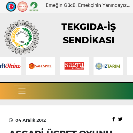
Emeğin Gücü, Emekçinin Yanındayız...
TEKGIDA-İŞ
SENDİKASI
04 Aralık 2012