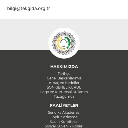
bilgi@tekgida.org.tr
HAKKIMIZDA
Tarihçe
Genel Başkanlarımız
Amaç ve Hedefler
SON GENEL KURUL
Logo ve Kurumsal Kullanım
Tüzüğümüz
FAALİYETLER
Sendika Akademisi
Toplu Sözleşme
Kadın Komiteleri
Sosyal Güvenlik Köşesi