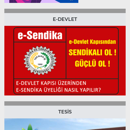
E-DEVLET
TESİS