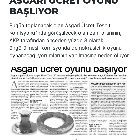
ASGARİ ÜCRET OYUNU
BAŞLIYOR
Bugün toplanacak olan Asgari Ücret Tespit
Komisyonu´nda görüşülecek olan zam oranının,
AKP tarafından önceden yüzde 3 olarak
öngörülmesi, komisyonda demokrasicilik oyunu
oynanacağı yorumlarının yapılmasına neden oluyor.