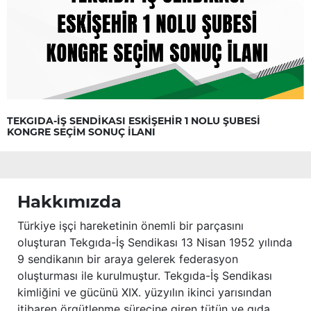
TEKGIDA-İŞ SENDİKASI ESKİŞEHİR 1 NOLU ŞUBESİ
KONGRE SEÇİM SONUÇ İLANI
Hakkımızda
Türkiye işçi hareketinin önemli bir parçasını
oluşturan Tekgıda-İş Sendikası 13 Nisan 1952 yılında
9 sendikanın bir araya gelerek federasyon
oluşturması ile kurulmuştur. Tekgıda-İş Sendikası
kimliğini ve gücünü XIX. yüzyılın ikinci yarısından
itibaren örgütlenme sürecine giren tütün ve gıda