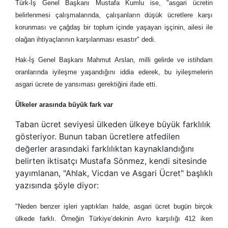
Türk-Iş Genel Başkanı Mustafa Kumlu ise, "asgari ücretin
belirlenmesi çalışmalarında, çalışanların düşük ücretlere karşı
korunması ve çağdaş bir toplum içinde yaşayan işçinin, ailesi ile
olağan ihtiyaçlarının karşılanması esastır" dedi.
Hak-İş Genel Başkanı Mahmut Arslan, milli gelirde ve istihdam
oranlarında iyileşme yaşandığını iddia ederek, bu iyileşmelerin
asgari ücrete de yansıması gerektiğini ifade etti.
Ülkeler arasında büyük fark var
Taban ücret seviyesi ülkeden ülkeye büyük farklılık
gösteriyor. Bunun taban ücretlere atfedilen
değerler arasındaki farklılıktan kaynaklandığını
belirten iktisatçı Mustafa Sönmez, kendi sitesinde
yayımlanan, "Ahlak, Vicdan ve Asgari Ücret" başlıklı
yazısında şöyle diyor:
"Neden benzer işleri yaptıkları halde, asgari ücret bugün birçok
ülkede farklı. Örneğin Türkiye’dekinin Avro karşılığı 412 iken