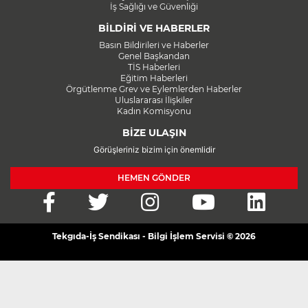
İş Sağlığı ve Güvenliği
BİLDİRİ VE HABERLER
Basın Bildirileri ve Haberler
Genel Başkandan
TİS Haberleri
Eğitim Haberleri
Örgütlenme Grev ve Eylemlerden Haberler
Uluslararası İlişkiler
Kadın Komisyonu
BİZE ULAŞIN
Görüşleriniz bizim için önemlidir
HEMEN GÖNDER
Tekgıda-İş Sendikası - Bilgi İşlem Servisi © 2026