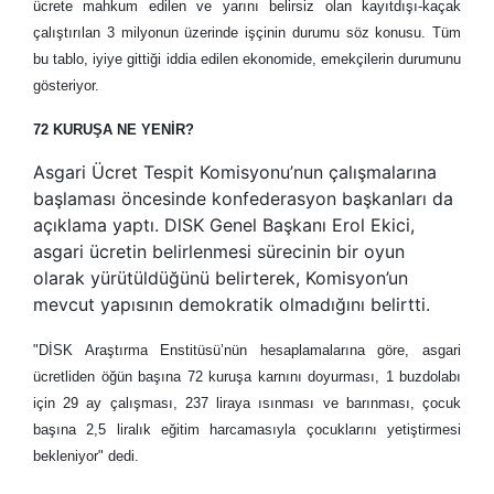
ücrete mahkum edilen ve yarını belirsiz olan kayıtdışı-kaçak
çalıştırılan 3 milyonun üzerinde işçinin durumu söz konusu. Tüm
bu tablo, iyiye gittiği iddia edilen ekonomide, emekçilerin durumunu
gösteriyor.
72 KURUŞA NE YENİR?
Asgari Ücret Tespit Komisyonu’nun çalışmalarına
başlaması öncesinde konfederasyon başkanları da
açıklama yaptı. DlSK Genel Başkanı Erol Ekici,
asgari ücretin belirlenmesi sürecinin bir oyun
olarak yürütüldüğünü belirterek, Komisyon’un
mevcut yapısının demokratik olmadığını belirtti.
"DİSK Araştırma Enstitüsü’nün hesaplamalarına göre, asgari
ücretliden öğün başına 72 kuruşa karnını doyurması, 1 buzdolabı
için 29 ay çalışması, 237 liraya ısınması ve barınması, çocuk
başına 2,5 liralık eğitim harcamasıyla çocuklarını yetiştirmesi
bekleniyor" dedi.