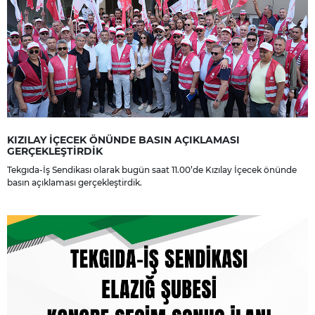
KIZILAY İÇECEK ÖNÜNDE BASIN AÇIKLAMASI
GERÇEKLEŞTİRDİK
Tekgıda-İş Sendikası olarak bugün saat 11.00’de Kızılay İçecek önünde
basın açıklaması gerçekleştirdik.