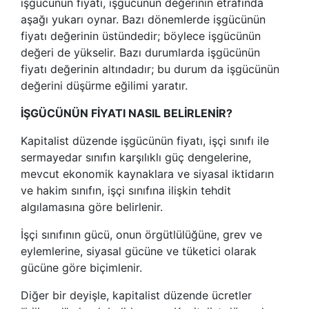
işgücünün fiyatı, işgücünün değerinin etrafında
aşağı yukarı oynar. Bazı dönemlerde işgücünün
fiyatı değerinin üstündedir; böylece işgücünün
değeri de yükselir. Bazı durumlarda işgücünün
fiyatı değerinin altındadır; bu durum da işgücünün
değerini düşürme eğilimi yaratır.
İŞGÜCÜNÜN FİYATI NASIL BELİRLENİR?
Kapitalist düzende işgücünün fiyatı, işçi sınıfı ile
sermayedar sınıfın karşılıklı güç dengelerine,
mevcut ekonomik kaynaklara ve siyasal iktidarın
ve hakim sınıfın, işçi sınıfına ilişkin tehdit
algılamasına göre belirlenir.
İşçi sınıfının gücü, onun örgütlülüğüne, grev ve
eylemlerine, siyasal gücüne ve tüketici olarak
gücüne göre biçimlenir.
Diğer bir deyişle, kapitalist düzende ücretler