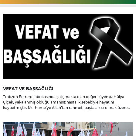
VEFAT VE BAŞSAĞLIĞI
Trabzon Ferrero fabrikasında çalışmakta olan değerli üyemiz Hülya
Çiçek, yakalanmış olduğu amansız hastalık sebebiyle hayatını
kaybetmiştir. Merhume’ye Allah’tan rahmet; başta ailesi olmak üzere
yakınlarına, sevenlerine ve çalışma arkadaşlarına başsağlığı ve sabır
dileriz.