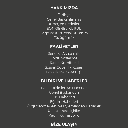
HAKKIMIZDA
Tarihçe
Genel Başkanlarımız
Amaç ve Hedefler
SON GENEL KURUL
Logo ve Kurumsal Kullanım
Tüzüğümüz
FAALİYETLER
Sendika Akademisi
Toplu Sözleşme
Kadın Komiteleri
Sosyal Güvenlik Köşesi
İş Sağlığı ve Güvenliği
BİLDİRİ VE HABERLER
Basın Bildirileri ve Haberler
Genel Başkandan
TİS Haberleri
Eğitim Haberleri
Örgütlenme Grev ve Eylemlerden Haberler
Uluslararası İlişkiler
Kadın Komisyonu
BİZE ULAŞIN