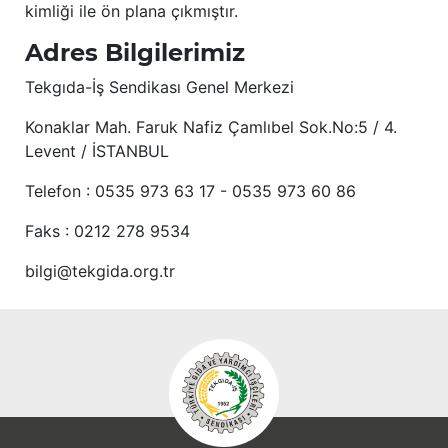
kimliği ile ön plana çıkmıştır.
Adres Bilgilerimiz
Tekgıda-İş Sendikası Genel Merkezi
Konaklar Mah. Faruk Nafiz Çamlıbel Sok.No:5 / 4.
Levent / İSTANBUL
Telefon : 0535 973 63 17 - 0535 973 60 86
Faks : 0212 278 9534
bilgi@tekgida.org.tr