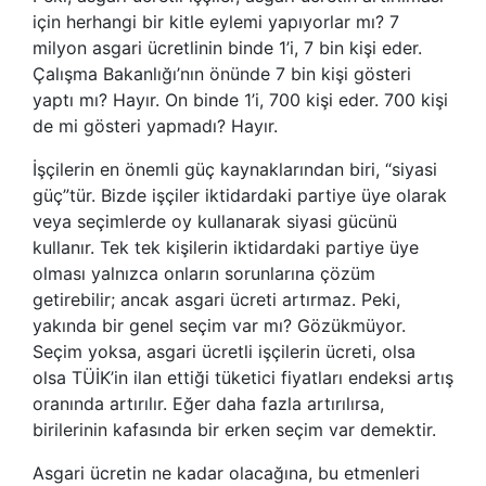
için herhangi bir kitle eylemi yapıyorlar mı? 7
milyon asgari ücretlinin binde 1’i, 7 bin kişi eder.
Çalışma Bakanlığı’nın önünde 7 bin kişi gösteri
yaptı mı? Hayır. On binde 1’i, 700 kişi eder. 700 kişi
de mi gösteri yapmadı? Hayır.
İşçilerin en önemli güç kaynaklarından biri, “siyasi
güç”tür. Bizde işçiler iktidardaki partiye üye olarak
veya seçimlerde oy kullanarak siyasi gücünü
kullanır. Tek tek kişilerin iktidardaki partiye üye
olması yalnızca onların sorunlarına çözüm
getirebilir; ancak asgari ücreti artırmaz. Peki,
yakında bir genel seçim var mı? Gözükmüyor.
Seçim yoksa, asgari ücretli işçilerin ücreti, olsa
olsa TÜİK’in ilan ettiği tüketici fiyatları endeksi artış
oranında artırılır. Eğer daha fazla artırılırsa,
birilerinin kafasında bir erken seçim var demektir.
Asgari ücretin ne kadar olacağına, bu etmenleri