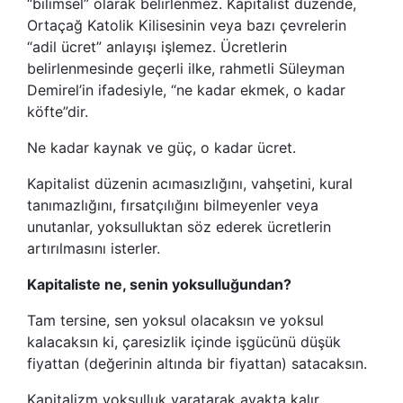
“bilimsel” olarak belirlenmez. Kapitalist düzende,
Ortaçağ Katolik Kilisesinin veya bazı çevrelerin
“adil ücret” anlayışı işlemez. Ücretlerin
belirlenmesinde geçerli ilke, rahmetli Süleyman
Demirel’in ifadesiyle, “ne kadar ekmek, o kadar
köfte”dir.
Ne kadar kaynak ve güç, o kadar ücret.
Kapitalist düzenin acımasızlığını, vahşetini, kural
tanımazlığını, fırsatçılığını bilmeyenler veya
unutanlar, yoksulluktan söz ederek ücretlerin
artırılmasını isterler.
Kapitaliste ne, senin yoksulluğundan?
Tam tersine, sen yoksul olacaksın ve yoksul
kalacaksın ki, çaresizlik içinde işgücünü düşük
fiyattan (değerinin altında bir fiyattan) satacaksın.
Kapitalizm yoksulluk yaratarak ayakta kalır.