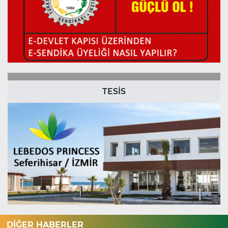
TESİS
DİĞER HABERLER