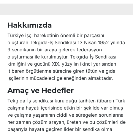
Hakkımızda
Türkiye işçi hareketinin önemli bir parçasını
oluşturan Tekgıda-İş Sendikası 13 Nisan 1952 yılında
9 sendikanın bir araya gelerek federasyon
oluşturması ile kurulmuştur. Tekgıda-İş Sendikası
kimliğini ve gücünü XIX. yüzyılın ikinci yarısından
itibaren örgütlenme sürecine giren tütün ve gıda
işçilerinin mücadeleci geleneğinden almaktadır.
Amaç ve Hedefler
Tekgıda-İş sendikası kurulduğu tarihten itibaren Türk
çalışma hayatı içerisinde etkin bir şekilde var olmuş
ve çalışma yaşamının ciddi ve süregelen sorunlarına
her zaman çözüm arayan, üreten ve bu çözümleri de
başarıyla hayata geçiren lider bir sendika olma