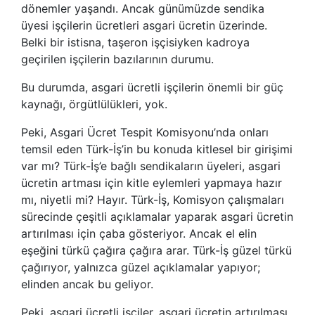
dönemler yaşandı. Ancak günümüzde sendika
üyesi işçilerin ücretleri asgari ücretin üzerinde.
Belki bir istisna, taşeron işçisiyken kadroya
geçirilen işçilerin bazılarının durumu.
Bu durumda, asgari ücretli işçilerin önemli bir güç
kaynağı, örgütlülükleri, yok.
Peki, Asgari Ücret Tespit Komisyonu’nda onları
temsil eden Türk-İş’in bu konuda kitlesel bir girişimi
var mı? Türk-İş’e bağlı sendikaların üyeleri, asgari
ücretin artması için kitle eylemleri yapmaya hazır
mı, niyetli mi? Hayır. Türk-İş, Komisyon çalışmaları
sürecinde çeşitli açıklamalar yaparak asgari ücretin
artırılması için çaba gösteriyor. Ancak el elin
eşeğini türkü çağıra çağıra arar. Türk-İş güzel türkü
çağırıyor, yalnızca güzel açıklamalar yapıyor;
elinden ancak bu geliyor.
Peki, asgari ücretli işçiler, asgari ücretin artırılması