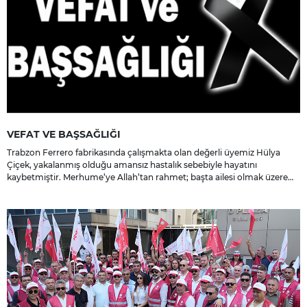
VEFAT VE BAŞSAĞLIĞI
Trabzon Ferrero fabrikasında çalışmakta olan değerli üyemiz Hülya
Çiçek, yakalanmış olduğu amansız hastalık sebebiyle hayatını
kaybetmiştir. Merhume’ye Allah’tan rahmet; başta ailesi olmak üzere
yakınlarına, sevenlerine ve çalışma arkadaşlarına başsağlığı ve sabır
dileriz.