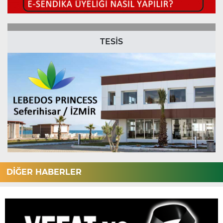
TESİS
DİĞER HABERLER