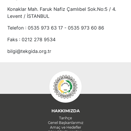
Konaklar Mah. Faruk Nafiz Çamlıbel Sok.No:5 / 4.
Levent / İSTANBUL
Telefon : 0535 973 63 17 - 0535 973 60 86
Faks : 0212 278 9534
bilgi@tekgida.org.tr
HAKKIMIZDA
Tarihçe
Genel Başkanlarımız
Amaç ve Hedefler