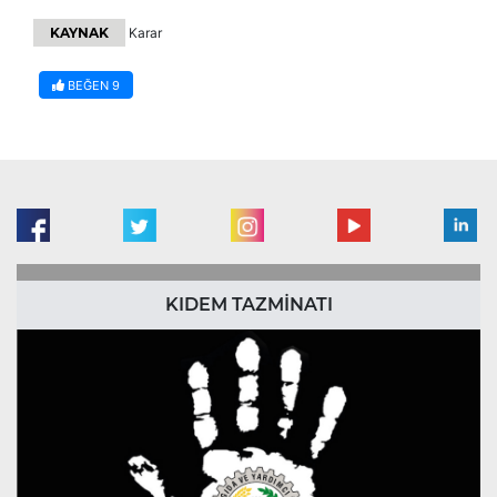
KAYNAK
Karar
BEĞEN
9
KIDEM TAZMİNATI