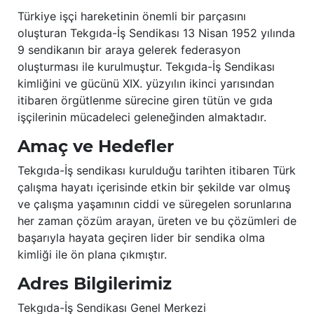
Türkiye işçi hareketinin önemli bir parçasını
oluşturan Tekgıda-İş Sendikası 13 Nisan 1952 yılında
9 sendikanın bir araya gelerek federasyon
oluşturması ile kurulmuştur. Tekgıda-İş Sendikası
kimliğini ve gücünü XIX. yüzyılın ikinci yarısından
itibaren örgütlenme sürecine giren tütün ve gıda
işçilerinin mücadeleci geleneğinden almaktadır.
Amaç ve Hedefler
Tekgıda-İş sendikası kurulduğu tarihten itibaren Türk
çalışma hayatı içerisinde etkin bir şekilde var olmuş
ve çalışma yaşamının ciddi ve süregelen sorunlarına
her zaman çözüm arayan, üreten ve bu çözümleri de
başarıyla hayata geçiren lider bir sendika olma
kimliği ile ön plana çıkmıştır.
Adres Bilgilerimiz
Tekgıda-İş Sendikası Genel Merkezi