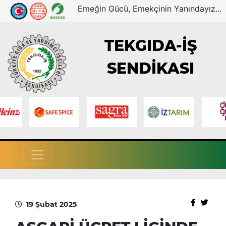
Emeğin Gücü, Emekçinin Yanındayız...
TEKGIDA-İŞ
SENDİKASI
19 Şubat 2025