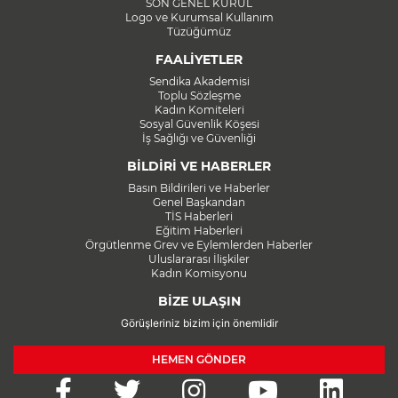
SON GENEL KURUL
Logo ve Kurumsal Kullanım
Tüzüğümüz
FAALİYETLER
Sendika Akademisi
Toplu Sözleşme
Kadın Komiteleri
Sosyal Güvenlik Köşesi
İş Sağlığı ve Güvenliği
BİLDİRİ VE HABERLER
Basın Bildirileri ve Haberler
Genel Başkandan
TİS Haberleri
Eğitim Haberleri
Örgütlenme Grev ve Eylemlerden Haberler
Uluslararası İlişkiler
Kadın Komisyonu
BİZE ULAŞIN
Görüşleriniz bizim için önemlidir
HEMEN GÖNDER