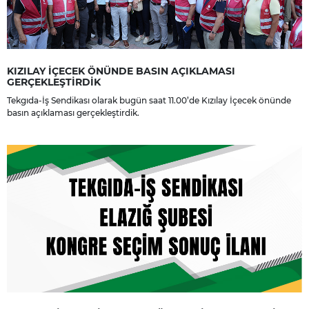
KIZILAY İÇECEK ÖNÜNDE BASIN AÇIKLAMASI
GERÇEKLEŞTİRDİK
Tekgıda-İş Sendikası olarak bugün saat 11.00’de Kızılay İçecek önünde
basın açıklaması gerçekleştirdik.