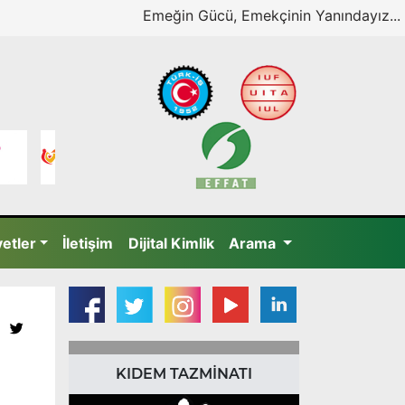
Emeğin Gücü, Emekçinin Yanındayız...
yetler
İletişim
Dijital Kimlik
Arama
KIDEM TAZMİNATI