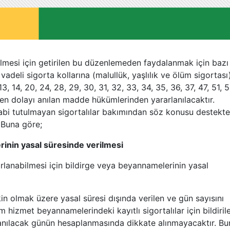
rülmesi için getirilen bu düzenlemeden faydalanmak için bazı
adeli sigorta kollarına (malullük, yaşlılık ve ölüm sigortası
, 13, 14, 20, 24, 28, 29, 30, 31, 32, 33, 34, 35, 36, 37, 47, 51, 5
nden dolayı anılan madde hükümlerinden yararlanılacaktır.
 tabi tutulmayan sigortalılar bakımından söz konusu destekt
 Buna göre;
inin yasal süresinde verilmesi
rlanabilmesi için bildirge veya beyannamelerinin yasal
in olmak üzere yasal süresi dışında verilen ve gün sayısını
 hizmet beyannamelerindeki kayıtlı sigortalılar için bildiril
anılacak günün hesaplanmasında dikkate alınmayacaktır. Bu