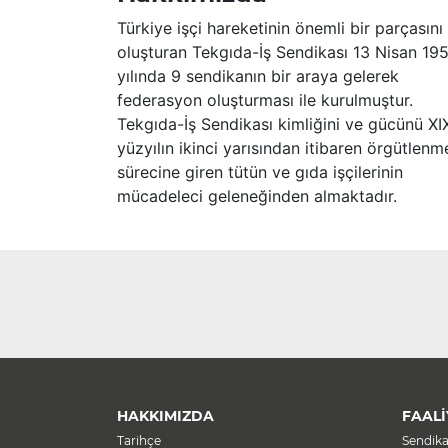
Türkiye işçi hareketinin önemli bir parçasını
oluşturan Tekgıda-İş Sendikası 13 Nisan 19
yılında 9 sendikanın bir araya gelerek
federasyon oluşturması ile kurulmuştur.
Tekgıda-İş Sendikası kimliğini ve gücünü XI
yüzyılın ikinci yarısından itibaren örgütlenm
sürecine giren tütün ve gıda işçilerinin
mücadeleci geleneğinden almaktadır.
HAKKIMIZDA
FAALİ
Tarihçe
Sendik