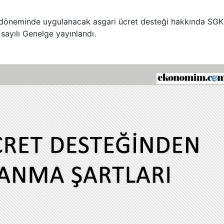
a/döneminde uygulanacak asgari ücret desteği hakkında SGK
ayılı Genelge yayınlandı.