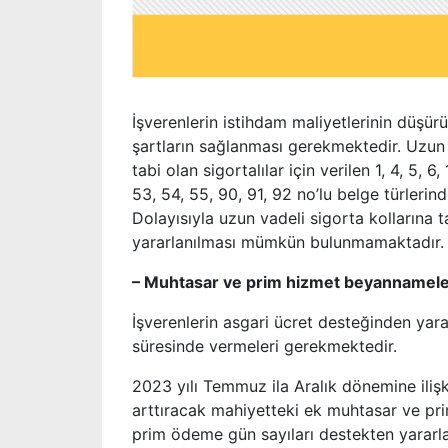
İşverenlerin istihdam maliyetlerinin düşü
şartların sağlanması gerekmektedir. Uzun v
tabi olan sigortalılar için verilen 1, 4, 5, 6
53, 54, 55, 90, 91, 92 no’lu belge türleri
Dolayısıyla uzun vadeli sigorta kollarına
yararlanılması mümkün bulunmamaktadır.
– Muhtasar ve prim hizmet beyannameler
İşverenlerin asgari ücret desteğinden yara
süresinde vermeleri gerekmektedir.
2023 yılı Temmuz ila Aralık dönemine ilişk
arttıracak mahiyetteki ek muhtasar ve prim
prim ödeme gün sayıları destekten yararl