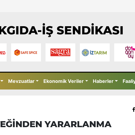
KGIDA-İŞ SENDİKASI
Mevzuatlar
Ekonomik Veriler
Haberler
Faali
TEĞİNDEN YARARLANMA