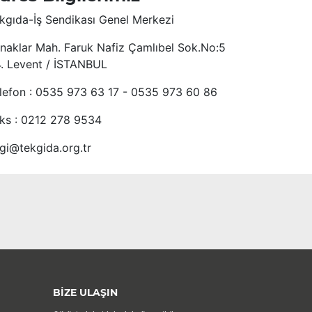
kgıda-İş Sendikası Genel Merkezi
naklar Mah. Faruk Nafiz Çamlıbel Sok.No:5
4. Levent / İSTANBUL
lefon : 0535 973 63 17 - 0535 973 60 86
ks : 0212 278 9534
lgi@tekgida.org.tr
BİZE ULAŞIN