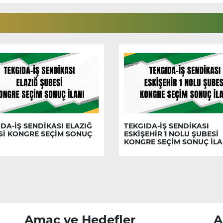
DA-İŞ SENDİKASI ELAZIĞ
TEKGIDA-İŞ SENDİKASI
Sİ KONGRE SEÇİM SONUÇ
ESKİŞEHİR 1 NOLU ŞUBESİ
KONGRE SEÇİM SONUÇ İLA
Amaç ve Hedefler
A