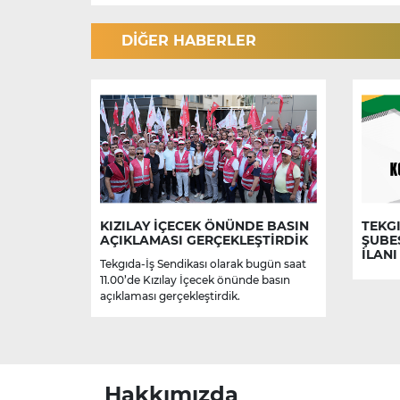
DİĞER HABERLER
KIZILAY İÇECEK ÖNÜNDE BASIN
TEKGI
AÇIKLAMASI GERÇEKLEŞTİRDİK
ŞUBE
İLANI
Tekgıda-İş Sendikası olarak bugün saat
11.00’de Kızılay İçecek önünde basın
açıklaması gerçekleştirdik.
Hakkımızda