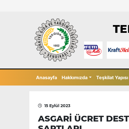
TE
Anasayfa
Hakkımızda
Teşkilat Yapısı
15 Eylül 2023
ASGARİ ÜCRET DES
ŞARTLARI