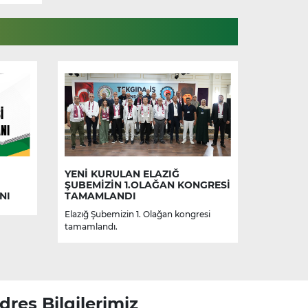
YENİ KURULAN ELAZIĞ
ŞUBEMİZİN 1.OLAĞAN KONGRESİ
NI
TAMAMLANDI
Elazığ Şubemizin 1. Olağan kongresi
tamamlandı.
dres Bilgilerimiz