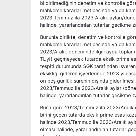
bildirilmediğinin denetim ve kontrolle gö
mahkeme kararları neticesinde ya da kamu
2023 Temmuz ila 2023 Aralık ayları/dönem
halinde, yararlandırılan tutarlar gecikme z
Bununla birlikte, denetim ve kontrolle gö
mahkeme kararları neticesinde ya da kam
2023/Aralık döneminde ilgili ayda toplam 2
TL’yi) geçmeyecek tutarda eksik prime esa
tespiti durumunda SGK tarafından işveren
eksikliği gideren işyerlerinde 2023 yılı as
on beş günlük sürenin dışında giderilmesi
2023/Temmuz ila 2023/Aralık ayları/dönem
halinde, yararlandırılan tutarlar gecikme z
Buna göre 2023/Temmuz ila 2023/Aralık dö
birini geçen tutarda eksik prime esas kazan
halinde 2023/Temmuz ila 2023/Aralık aylar
olması halinde, yararlandırılan tutarlar g