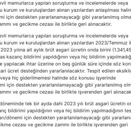
revli memurlarca yapılan soruşturma ve incelemelerde veya
 kurum ve kuruluşlardan alınan yazılardan anlaşılması halin
i için destekten yararlanamayacağı gibi yararlanılmış olma
ammı ve gecikme cezası ile birlikte geri alınacaktır.
revli memurlarca yapılan soruşturma ve incelemelerde veya
u kurum ve kuruluşlardan alınan yazılardan 2023/Temmuz i
023 yılına ait aylık brüt asgari ücretin onda birini (1.341,4
s kazanç bildirimi yapıldığının veya hiç bildirim yapılmadığ
e yapılacak ihtar üzerine on beş günlük süre içinde söz ko
gari ücret desteğinden yararlanılacaktır. Tespit edilen eksikli
 veya hiç giderilmemesi halinde söz konusu işyerinde
i için destekten yararlanılamayacağı gibi yararlanılmış ol
ammı ve gecikme cezası ile birlikte işverenden geri alınacakt
neminde tek bir ayda dahi 2023 yılı brüt asgari ücretin 
ç bildirimi yapıldığının veya hiç bildirim yapılmadığının tes
ı/dönemi için destekten yararlanılamayacağı gibi yararlanı
ecikme cezası ve gecikme zammı ile birlikte işverenden geri