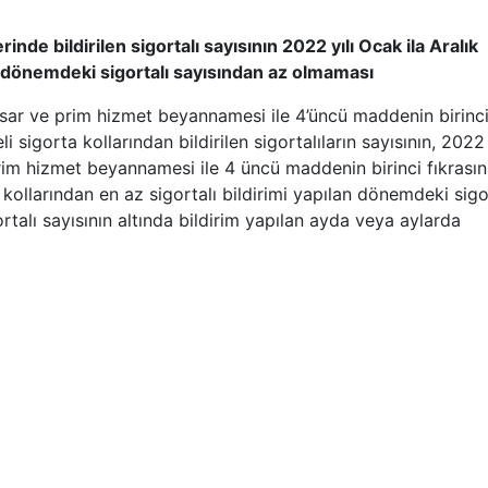
e bildirilen sigortalı sayısının 2022 yılı Ocak ila Aralık
/dönemdeki sigortalı sayısından az olmaması
ar ve prim hizmet beyannamesi ile 4’üncü maddenin birinc
sigorta kollarından bildirilen sigortalıların sayısının, 2022 
im hizmet beyannamesi ile 4 üncü maddenin birinci fıkrasın
ollarından en az sigortalı bildirimi yapılan dönemdeki sigo
ortalı sayısının altında bildirim yapılan ayda veya aylarda