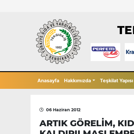
TE
Anasayfa
Hakkımızda
Teşkilat Yapısı
06 Haziran 2012
ARTIK GÖRELİM, KI
KALDIRILMASI EMPE