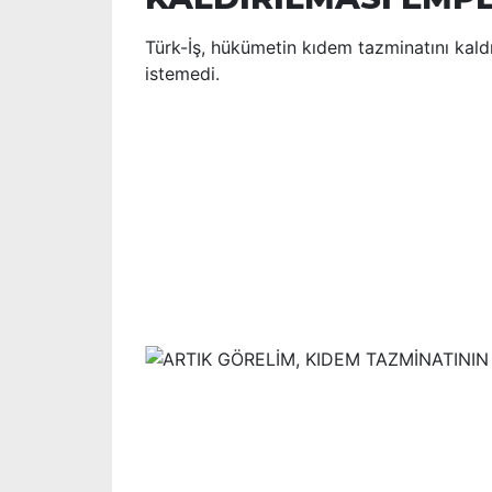
Türk-İş, hükümetin kıdem tazminatını kaldı
istemedi.