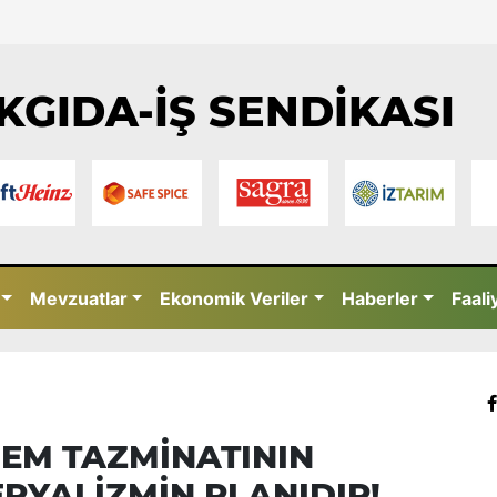
KGIDA-İŞ SENDİKASI
Mevzuatlar
Ekonomik Veriler
Haberler
Faali
DEM TAZMİNATININ
RYALİZMİN PLANIDIR!