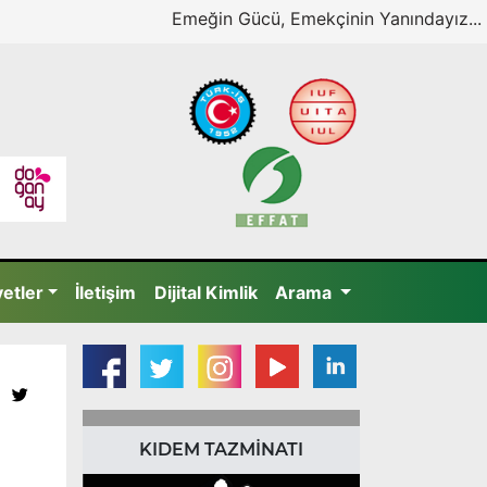
Emeğin Gücü, Emekçinin Yanındayız...
yetler
İletişim
Dijital Kimlik
Arama
KIDEM TAZMİNATI