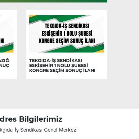
AZIĞ
TEKGIDA-İŞ SENDİKASI
ONUÇ
ESKİŞEHİR 1 NOLU ŞUBESİ
KONGRE SEÇİM SONUÇ İLANI
dres Bilgilerimiz
kgıda-İş Sendikası Genel Merkezi