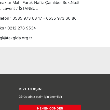
naklar Mah. Faruk Nafiz Çamlıbel Sok.No:5
4. Levent / İSTANBUL
lefon : 0535 973 63 17 - 0535 973 60 86
ks : 0212 278 9534
lgi@tekgida.org.tr
BİZE ULAŞIN
Görüşleriniz bizim için önemlidir
HEMEN GÖNDER