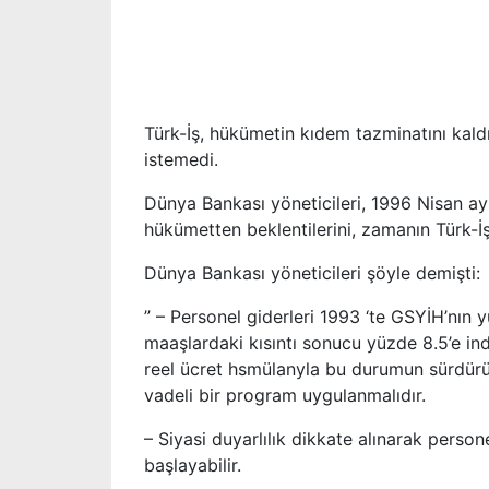
Türk-İş, hükümetin kıdem tazminatını kaldı
istemedi.
Dünya Bankası yöneticileri, 1996 Nisan ay
hükümetten beklentilerini, zamanın Türk-İş
Dünya Bankası yöneticileri şöyle demişti:
” – Personel giderleri 1993 ‘te GSYİH’nın 
maaşlardaki kısıntı sonucu yüzde 8.5’e indi
reel ücret hsmülanyla bu durumun sürdürül
vadeli bir program uygulanmalıdır.
– Siyasi duyarlılık dikkate alınarak perso
başlayabilir.