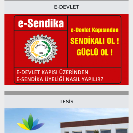
E-DEVLET
TESİS