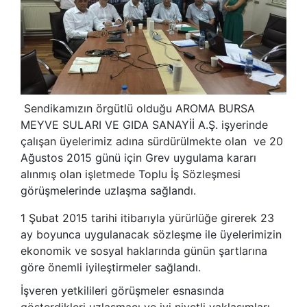
Sendikamızın örgütlü olduğu AROMA BURSA
MEYVE SULARI VE GIDA SANAYİİ A.Ş. işyerinde
çalışan üyelerimiz adına sürdürülmekte olan ve 20
Ağustos 2015 günü için Grev uygulama kararı
alınmış olan işletmede Toplu İş Sözleşmesi
görüşmelerinde uzlaşma sağlandı.
1 Şubat 2015 tarihi itibarıyla yürürlüğe girerek 23
ay boyunca uygulanacak sözleşme ile üyelerimizin
ekonomik ve sosyal haklarında günün şartlarına
göre önemli iyileştirmeler sağlandı.
İşveren yetkilileri görüşmeler esnasında
gösterdikleri uzlaşmacı ve iyi niyetli yaklaşımları