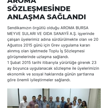
AROMA
SÖZLEŞMESİNDE
ANLAŞMA SAĞLANDI
Sendikamızın örgütlü olduğu AROMA BURSA
MEYVE SULARI VE GIDA SANAYİİ A.Ş. işyerinde
çalışan üyelerimiz adına sürdürülmekte olan ve 20
Ağustos 2015 günü için Grev uygulama kararı
alınmış olan işletmede Toplu İş Sözleşmesi
görüşmelerinde uzlaşma sağlandı.
1 Şubat 2015 tarihi itibarıyla yürürlüğe girerek 23
ay boyunca uygulanacak sözleşme ile üyelerimizin
ekonomik ve sosyal haklarında günün şartlarına
göre önemli iyileştirmeler sağlandı.