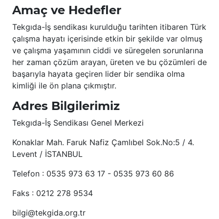
Amaç ve Hedefler
Tekgıda-İş sendikası kurulduğu tarihten itibaren Türk
çalışma hayatı içerisinde etkin bir şekilde var olmuş
ve çalışma yaşamının ciddi ve süregelen sorunlarına
her zaman çözüm arayan, üreten ve bu çözümleri de
başarıyla hayata geçiren lider bir sendika olma
kimliği ile ön plana çıkmıştır.
Adres Bilgilerimiz
Tekgıda-İş Sendikası Genel Merkezi
Konaklar Mah. Faruk Nafiz Çamlıbel Sok.No:5 / 4.
Levent / İSTANBUL
Telefon : 0535 973 63 17 - 0535 973 60 86
Faks : 0212 278 9534
bilgi@tekgida.org.tr