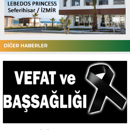
DİĞER HABERLER