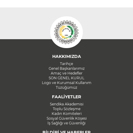
HAKKIMIZDA
Tarihçe
Genel Başkanlarımız
Amaç ve Hedefler
SON GENEL KURUL
Logo ve Kurumsal Kullanım
Tüzüğümüz
FAALİYETLER
Sendika Akademisi
Toplu Sözleşme
Kadın Komiteleri
Sosyal Güvenlik Köşesi
İş Sağlığı ve Güvenliği
BİLDİRİ VE HABERLER