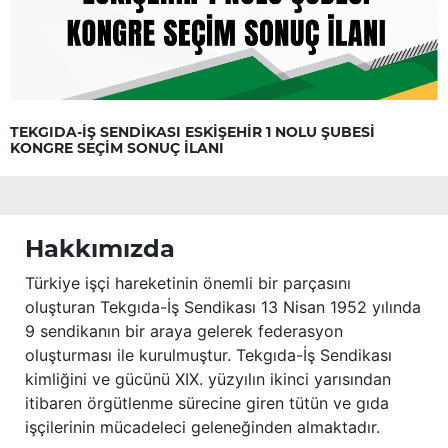
TEKGIDA-İŞ SENDİKASI ESKİŞEHİR 1 NOLU ŞUBESİ
KONGRE SEÇİM SONUÇ İLANI
Hakkımızda
Türkiye işçi hareketinin önemli bir parçasını
oluşturan Tekgıda-İş Sendikası 13 Nisan 1952 yılında
9 sendikanın bir araya gelerek federasyon
oluşturması ile kurulmuştur. Tekgıda-İş Sendikası
kimliğini ve gücünü XIX. yüzyılın ikinci yarısından
itibaren örgütlenme sürecine giren tütün ve gıda
işçilerinin mücadeleci geleneğinden almaktadır.