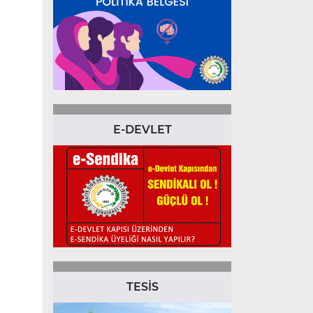
E-DEVLET
TESİS