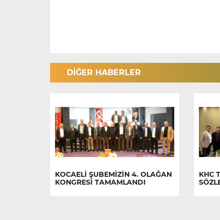
DİĞER HABERLER
KOCAELİ ŞUBEMİZİN 4. OLAĞAN
KHC T
KONGRESİ TAMAMLANDI
SÖZL