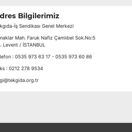
dres Bilgilerimiz
kgıda-İş Sendikası Genel Merkezi
naklar Mah. Faruk Nafiz Çamlıbel Sok.No:5
4. Levent / İSTANBUL
lefon : 0535 973 63 17 - 0535 973 60 86
ks : 0212 278 9534
lgi@tekgida.org.tr