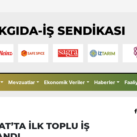
KGIDA-İŞ SENDİKASI
Mevzuatlar
Ekonomik Veriler
Haberler
Faali
’TA İLK TOPLU İŞ
ANDI