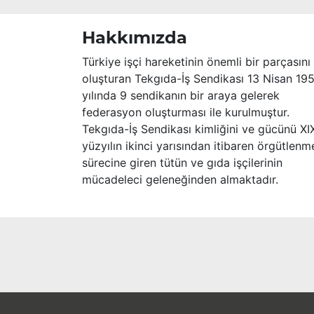
Hakkımızda
Türkiye işçi hareketinin önemli bir parçasını
oluşturan Tekgıda-İş Sendikası 13 Nisan 19
yılında 9 sendikanın bir araya gelerek
federasyon oluşturması ile kurulmuştur.
Tekgıda-İş Sendikası kimliğini ve gücünü XI
yüzyılın ikinci yarısından itibaren örgütlenm
sürecine giren tütün ve gıda işçilerinin
mücadeleci geleneğinden almaktadır.