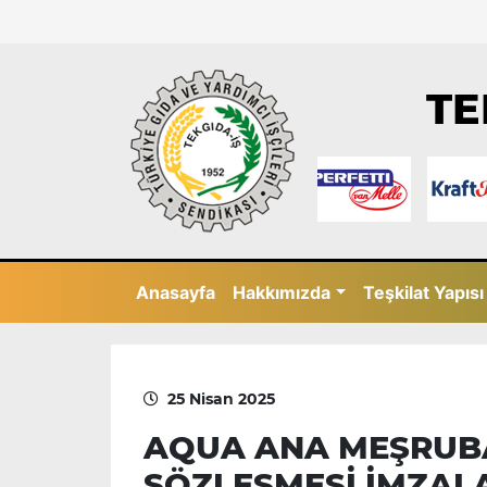
TE
Anasayfa
Hakkımızda
Teşkilat Yapısı
25 Nisan 2025
AQUA ANA MEŞRUBAT
SÖZLEŞMESİ İMZAL