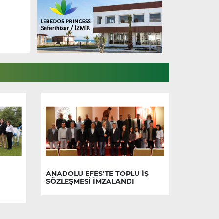
ANADOLU EFES’TE TOPLU İŞ
SÖZLEŞMESİ İMZALANDI