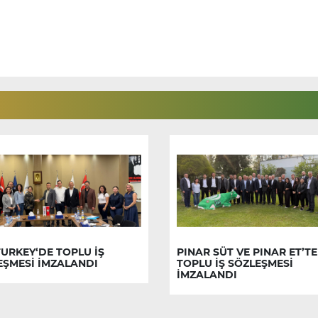
URKEY‘DE TOPLU İŞ
PINAR SÜT VE PINAR ET’TE
EŞMESİ İMZALANDI
TOPLU İŞ SÖZLEŞMESİ
İMZALANDI