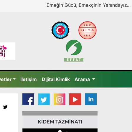
Emeğin Gücü, Emekçinin Yanındayız...
yetler
İletişim
Dijital Kimlik
Arama
KIDEM TAZMİNATI