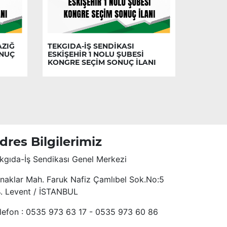
AZIĞ
TEKGIDA-İŞ SENDİKASI
ONUÇ
ESKİŞEHİR 1 NOLU ŞUBESİ
KONGRE SEÇİM SONUÇ İLANI
dres Bilgilerimiz
kgıda-İş Sendikası Genel Merkezi
naklar Mah. Faruk Nafiz Çamlıbel Sok.No:5
4. Levent / İSTANBUL
lefon : 0535 973 63 17 - 0535 973 60 86