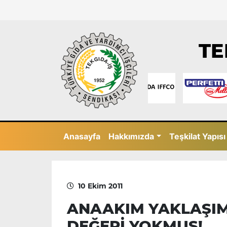
TE
Anasayfa
Hakkımızda
Teşkilat Yapısı
10 Ekim 2011
ANAAKIM YAKLAŞIM
DEĞERİ YOKMUŞ!