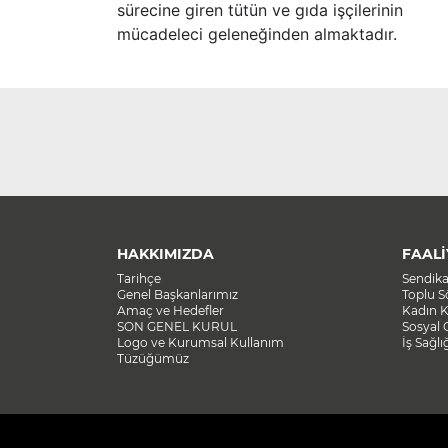
sürecine giren tütün ve gıda işçilerinin
mücadeleci geleneğinden almaktadır.
HAKKIMIZDA
FAALİ
Tarihçe
Sendik
Genel Başkanlarımız
Toplu 
Amaç ve Hedefler
Kadın K
SON GENEL KURUL
Sosyal 
Logo ve Kurumsal Kullanım
İş Sağlı
Tüzüğümüz