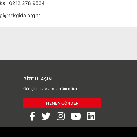
ks : 0212 278 9534
lgi@tekgida.org.tr
BİZE ULAŞIN
Görüşleriniz bizim için önemlidir
HEMEN GÖNDER