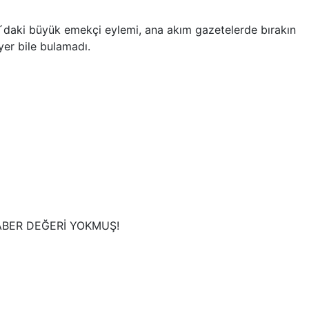
a´daki büyük emekçi eylemi, ana akım gazetelerde bırakın
 yer bile bulamadı.