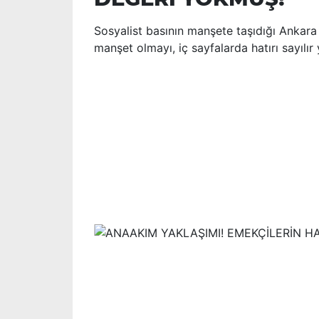
Sosyalist basının manşete taşıdığı Ankar
manşet olmayı, iç sayfalarda hatırı sayılır