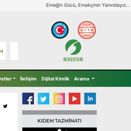
Emeğin Gücü, Emekçinin Yanındayız...
yetler
İletişim
Dijital Kimlik
Arama
KIDEM TAZMİNATI