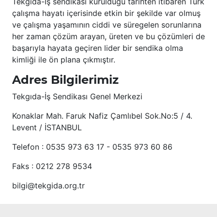
Tekgıda-İş sendikası kurulduğu tarihten itibaren Türk
çalışma hayatı içerisinde etkin bir şekilde var olmuş
ve çalışma yaşamının ciddi ve süregelen sorunlarına
her zaman çözüm arayan, üreten ve bu çözümleri de
başarıyla hayata geçiren lider bir sendika olma
kimliği ile ön plana çıkmıştır.
Adres Bilgilerimiz
Tekgıda-İş Sendikası Genel Merkezi
Konaklar Mah. Faruk Nafiz Çamlıbel Sok.No:5 / 4.
Levent / İSTANBUL
Telefon : 0535 973 63 17 - 0535 973 60 86
Faks : 0212 278 9534
bilgi@tekgida.org.tr