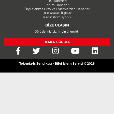
TİS Haberleri
Eğitim Haberleri
Örgütlenme Grev ve Eylemlerden Haberler
Uluslararası İlişkiler
Kadın Komisyonu
BİZE ULAŞIN
Görüşleriniz bizim için önemlidir
HEMEN GÖNDER
Tekgıda-İş Sendikası - Bilgi İşlem Servisi © 2026