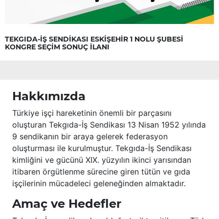
TEKGIDA-İŞ SENDİKASI ESKİŞEHİR 1 NOLU ŞUBESİ
KONGRE SEÇİM SONUÇ İLANI
Hakkımızda
Türkiye işçi hareketinin önemli bir parçasını
oluşturan Tekgıda-İş Sendikası 13 Nisan 1952 yılında
9 sendikanın bir araya gelerek federasyon
oluşturması ile kurulmuştur. Tekgıda-İş Sendikası
kimliğini ve gücünü XIX. yüzyılın ikinci yarısından
itibaren örgütlenme sürecine giren tütün ve gıda
işçilerinin mücadeleci geleneğinden almaktadır.
Amaç ve Hedefler