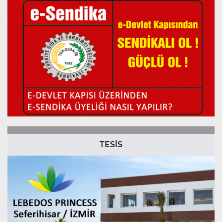
TESİS