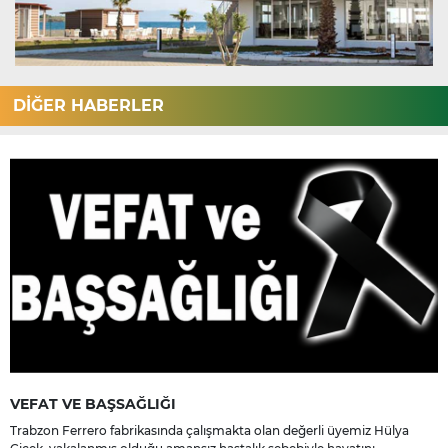
DİĞER HABERLER
VEFAT VE BAŞSAĞLIĞI
Trabzon Ferrero fabrikasında çalışmakta olan değerli üyemiz Hülya