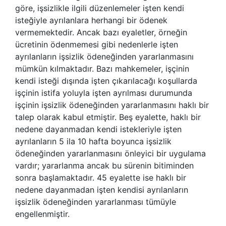
göre, işsizlikle ilgili düzenlemeler işten kendi
isteğiyle ayrılanlara herhangi bir ödenek
vermemektedir. Ancak bazı eyaletler, örneğin
ücretinin ödenmemesi gibi nedenlerle işten
ayrılanların işsizlik ödeneğinden yararlanmasını
mümkün kılmaktadır. Bazı mahkemeler, işçinin
kendi isteği dışında işten çıkarılacağı koşullarda
işçinin istifa yoluyla işten ayrılması durumunda
işçinin işsizlik ödeneğinden yararlanmasını haklı bir
talep olarak kabul etmiştir. Beş eyalette, haklı bir
nedene dayanmadan kendi istekleriyle işten
ayrılanların 5 ila 10 hafta boyunca işsizlik
ödeneğinden yararlanmasını önleyici bir uygulama
vardır; yararlanma ancak bu sürenin bitiminden
sonra başlamaktadır. 45 eyalette ise haklı bir
nedene dayanmadan işten kendisi ayrılanların
işsizlik ödeneğinden yararlanması tümüyle
engellenmiştir.