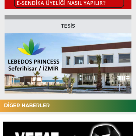
TESİS
DİĞER HABERLER