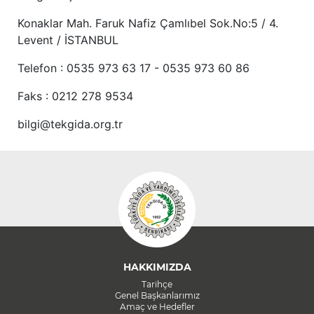
Konaklar Mah. Faruk Nafiz Çamlıbel Sok.No:5 / 4.
Levent / İSTANBUL
Telefon : 0535 973 63 17 - 0535 973 60 86
Faks : 0212 278 9534
bilgi@tekgida.org.tr
HAKKIMIZDA
Tarihçe
Genel Başkanlarımız
Amaç ve Hedefler