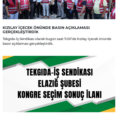
KIZILAY İÇECEK ÖNÜNDE BASIN AÇIKLAMASI
GERÇEKLEŞTİRDİK
Tekgıda-İş Sendikası olarak bugün saat 11.00’de Kızılay İçecek önünde
basın açıklaması gerçekleştirdik.