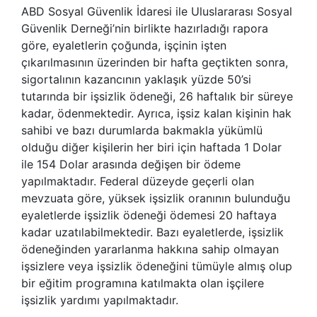
ABD Sosyal Güvenlik İdaresi ile Uluslararası Sosyal
Güvenlik Derneği’nin birlikte hazırladığı rapora
göre, eyaletlerin çoğunda, işçinin işten
çıkarılmasının üzerinden bir hafta geçtikten sonra,
sigortalının kazancının yaklaşık yüzde 50’si
tutarında bir işsizlik ödeneği, 26 haftalık bir süreye
kadar, ödenmektedir. Ayrıca, işsiz kalan kişinin hak
sahibi ve bazı durumlarda bakmakla yükümlü
olduğu diğer kişilerin her biri için haftada 1 Dolar
ile 154 Dolar arasında değişen bir ödeme
yapılmaktadır. Federal düzeyde geçerli olan
mevzuata göre, yüksek işsizlik oranının bulunduğu
eyaletlerde işsizlik ödeneği ödemesi 20 haftaya
kadar uzatılabilmektedir. Bazı eyaletlerde, işsizlik
ödeneğinden yararlanma hakkına sahip olmayan
işsizlere veya işsizlik ödeneğini tümüyle almış olup
bir eğitim programına katılmakta olan işçilere
işsizlik yardımı yapılmaktadır.