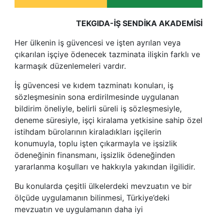
TEKGIDA-İŞ SENDİKA AKADEMİSİ
Her ülkenin iş güvencesi ve işten ayrılan veya
çıkarılan işçiye ödenecek tazminata ilişkin farklı ve
karmaşık düzenlemeleri vardır.
İş güvencesi ve kıdem tazminatı konuları, iş
sözleşmesinin sona erdirilmesinde uygulanan
bildirim öneliyle, belirli süreli iş sözleşmesiyle,
deneme süresiyle, işçi kiralama yetkisine sahip özel
istihdam bürolarının kiraladıkları işçilerin
konumuyla, toplu işten çıkarmayla ve işsizlik
ödeneğinin finansmanı, işsizlik ödeneğinden
yararlanma koşulları ve hakkıyla yakından ilgilidir.
Bu konularda çeşitli ülkelerdeki mevzuatın ve bir
ölçüde uygulamanın bilinmesi, Türkiye’deki
mevzuatın ve uygulamanın daha iyi