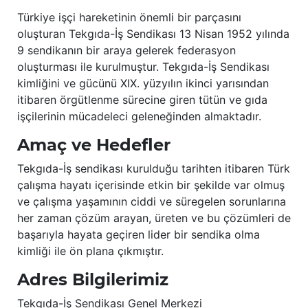
Türkiye işçi hareketinin önemli bir parçasını
oluşturan Tekgıda-İş Sendikası 13 Nisan 1952 yılında
9 sendikanın bir araya gelerek federasyon
oluşturması ile kurulmuştur. Tekgıda-İş Sendikası
kimliğini ve gücünü XIX. yüzyılın ikinci yarısından
itibaren örgütlenme sürecine giren tütün ve gıda
işçilerinin mücadeleci geleneğinden almaktadır.
Amaç ve Hedefler
Tekgıda-İş sendikası kurulduğu tarihten itibaren Türk
çalışma hayatı içerisinde etkin bir şekilde var olmuş
ve çalışma yaşamının ciddi ve süregelen sorunlarına
her zaman çözüm arayan, üreten ve bu çözümleri de
başarıyla hayata geçiren lider bir sendika olma
kimliği ile ön plana çıkmıştır.
Adres Bilgilerimiz
Tekgıda-İş Sendikası Genel Merkezi