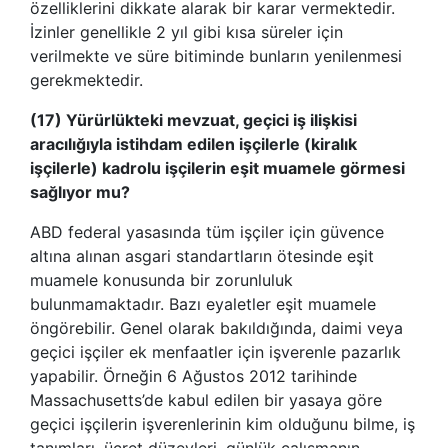
özelliklerini dikkate alarak bir karar vermektedir.
İzinler genellikle 2 yıl gibi kısa süreler için
verilmekte ve süre bitiminde bunların yenilenmesi
gerekmektedir.
(17) Yürürlükteki mevzuat, geçici iş ilişkisi
aracılığıyla istihdam edilen işçilerle (kiralık
işçilerle) kadrolu işçilerin eşit muamele görmesi
sağlıyor mu?
ABD federal yasasında tüm işçiler için güvence
altına alınan asgari standartların ötesinde eşit
muamele konusunda bir zorunluluk
bulunmamaktadır. Bazı eyaletler eşit muamele
öngörebilir. Genel olarak bakıldığında, daimi veya
geçici işçiler ek menfaatler için işverenle pazarlık
yapabilir. Örneğin 6 Ağustos 2012 tarihinde
Massachusetts’de kabul edilen bir yasaya göre
geçici işçilerin işverenlerinin kim olduğunu bilme, iş
tanımları, ücret düzeyleri, günlük çalışmanın