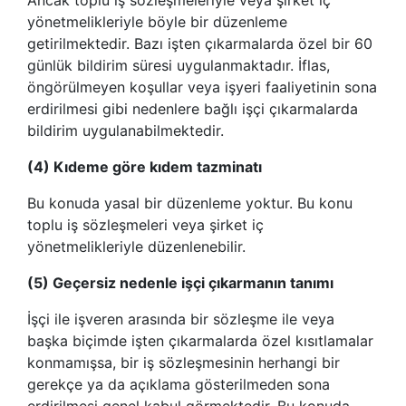
yönetmelikleriyle böyle bir düzenleme
getirilmektedir. Bazı işten çıkarmalarda özel bir 60
günlük bildirim süresi uygulanmaktadır. İflas,
öngörülmeyen koşullar veya işyeri faaliyetinin sona
erdirilmesi gibi nedenlere bağlı işçi çıkarmalarda
bildirim uygulanabilmektedir.
(4) Kıdeme göre kıdem tazminatı
Bu konuda yasal bir düzenleme yoktur. Bu konu
toplu iş sözleşmeleri veya şirket iç
yönetmelikleriyle düzenlenebilir.
(5) Geçersiz nedenle işçi çıkarmanın tanımı
İşçi ile işveren arasında bir sözleşme ile veya
başka biçimde işten çıkarmalarda özel kısıtlamalar
konmamışsa, bir iş sözleşmesinin herhangi bir
gerekçe ya da açıklama gösterilmeden sona
erdirilmesi genel kabul görmektedir. Bu konuda