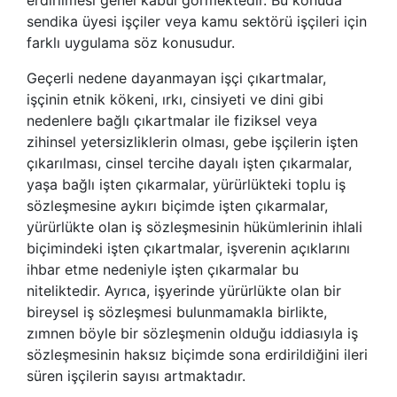
sendika üyesi işçiler veya kamu sektörü işçileri için
farklı uygulama söz konusudur.
Geçerli nedene dayanmayan işçi çıkartmalar,
işçinin etnik kökeni, ırkı, cinsiyeti ve dini gibi
nedenlere bağlı çıkartmalar ile fiziksel veya
zihinsel yetersizliklerin olması, gebe işçilerin işten
çıkarılması, cinsel tercihe dayalı işten çıkarmalar,
yaşa bağlı işten çıkarmalar, yürürlükteki toplu iş
sözleşmesine aykırı biçimde işten çıkarmalar,
yürürlükte olan iş sözleşmesinin hükümlerinin ihlali
biçimindeki işten çıkartmalar, işverenin açıklarını
ihbar etme nedeniyle işten çıkarmalar bu
niteliktedir. Ayrıca, işyerinde yürürlükte olan bir
bireysel iş sözleşmesi bulunmamakla birlikte,
zımnen böyle bir sözleşmenin olduğu iddiasıyla iş
sözleşmesinin haksız biçimde sona erdirildiğini ileri
süren işçilerin sayısı artmaktadır.