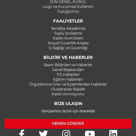
SON GENEL KURUL
Logo ve Kurumsal Kullanım
Tüzüğümüz
FAALİYETLER
Sendika Akademisi
Toplu Sözleşme
Kadın Komiteleri
Sosyal Güvenlik Köşesi
İş Sağlığı ve Güvenliği
BİLDİRİ VE HABERLER
Basın Bildirileri ve Haberler
Genel Başkandan
TİS Haberleri
Eğitim Haberleri
Örgütlenme Grev ve Eylemlerden Haberler
Uluslararası İlişkiler
Kadın Komisyonu
BİZE ULAŞIN
Görüşleriniz bizim için önemlidir
HEMEN GÖNDER