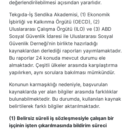
değerlendirilebilmesi açısından yararlıdır.
Tekgıda-İş Sendika Akademisi, (1) Ekonomik
İşbirliği ve Kalkınma Örgütü (OECD), (2)
Uluslararası Çalışma Örgütü (ILO) ve (3) ABD
Sosyal Güvenlik İdaresi ile Uluslararası Sosyal
Güvenlik Derneği’nin birlikte hazırladığı
kaynaklardan derlediği raporları yayımlamaktadır.
Bu raporlar 24 konuda mevcut durumu ele
almaktadır. Çeşitli ülkeler arasında karşılaştırma
yapılırken, aynı sorulara bakılması mümkündür.
Konunun karmaşıklığı nedeniyle, başvurulan
kaynaklarda yer alan bilgiler arasında farklılıklar
bulunabilmektedir. Bu durumda, kullanılan kaynak
belirtilerek farklı bilgiler aktarılmaktadır.
(1) Belirsiz süreli iş sözleşmesiyle çalışan bir
işçinin işten çıkarılmasında bildirim süreci