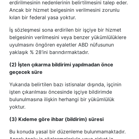
erdirilmesinin nedenlerinin belirtilmesini talep eder.
Ancak bir hizmet belgesinin verilmesini zorunlu
kılan bir federal yasa yoktur.
İş sözleşmesi sona erdirilen bir işçiye bir hizmet
belgesinin verilmesini veya benzer yükümlülüklere
uyulmasını öngören eyaletler ABD nüfusunun
yaklaşık % 28’ini barındırmaktadır.
(2) İşten çıkarma bildirimi yapılmadan önce
geçecek süre
Yukarıda belirtilen bazı istisnalar dışında, işçinin
işten çıkarılması öncesinde işçiye bildirimde
bulunulmasına ilişkin herhangi bir yükümlülük
yoktur.
(3) Kıdeme göre ihbar (bildirim) süresi
Bu konuda yasal bir düzenleme bulunmamaktadır.
Ancak toplu iş sözleşmeleriyle veya şirket iç