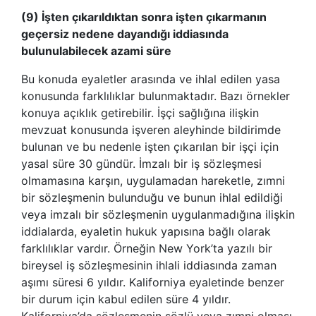
(9) İşten çıkarıldıktan sonra işten çıkarmanın
geçersiz nedene dayandığı iddiasında
bulunulabilecek azami süre
Bu konuda eyaletler arasında ve ihlal edilen yasa
konusunda farklılıklar bulunmaktadır. Bazı örnekler
konuya açıklık getirebilir. İşçi sağlığına ilişkin
mevzuat konusunda işveren aleyhinde bildirimde
bulunan ve bu nedenle işten çıkarılan bir işçi için
yasal süre 30 gündür. İmzalı bir iş sözleşmesi
olmamasına karşın, uygulamadan hareketle, zımni
bir sözleşmenin bulunduğu ve bunun ihlal edildiği
veya imzalı bir sözleşmenin uygulanmadığına ilişkin
iddialarda, eyaletin hukuk yapısına bağlı olarak
farklılıklar vardır. Örneğin New York’ta yazılı bir
bireysel iş sözleşmesinin ihlali iddiasında zaman
aşımı süresi 6 yıldır. Kaliforniya eyaletinde benzer
bir durum için kabul edilen süre 4 yıldır.
Kaliforniya’da sözleşmenin sözlü veya zımni olması