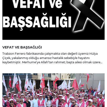
VEFAT VE BAŞSAĞLIĞI
Trabzon Ferrero fabrikasında çalışmakta olan değerli üyemiz Hülya
Çiçek, yakalanmış olduğu amansız hastalık sebebiyle hayatını
kaybetmiştir. Merhume’ye Allah’tan rahmet; başta ailesi olmak üzere
yakınlarına, sevenlerine ve çalışma arkadaşlarına başsağlığı ve sabır
dileriz.