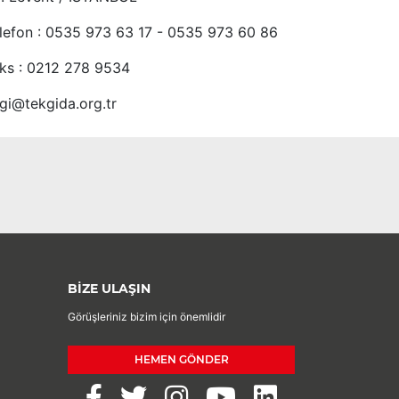
lefon : 0535 973 63 17 - 0535 973 60 86
ks : 0212 278 9534
lgi@tekgida.org.tr
BİZE ULAŞIN
Görüşleriniz bizim için önemlidir
HEMEN GÖNDER