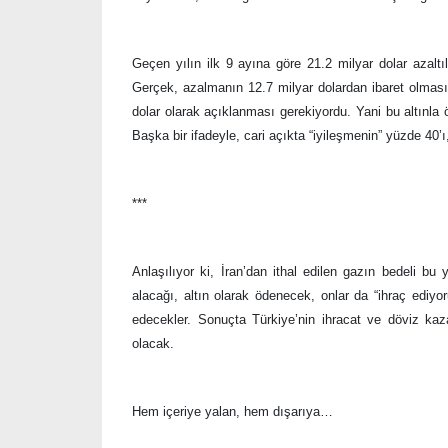
Geçen yılın ilk 9 ayına göre 21.2 milyar dolar azaltı
Gerçek, azalmanın 12.7 milyar dolardan ibaret olması.
dolar olarak açıklanması gerekiyordu. Yani bu altınla
Başka bir ifadeyle, cari açıkta “iyileşmenin” yüzde 40
***
Anlaşılıyor ki, İran’dan ithal edilen gazın bedeli bu yo
alacağı, altın olarak ödenecek, onlar da “ihraç ediyo
edecekler. Sonuçta Türkiye’nin ihracat ve döviz kaz
olacak.
Hem içeriye yalan, hem dışarıya…