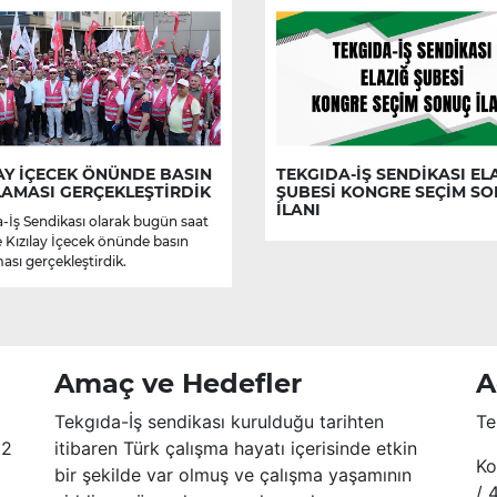
AY İÇECEK ÖNÜNDE BASIN
TEKGIDA-İŞ SENDİKASI EL
LAMASI GERÇEKLEŞTİRDİK
ŞUBESİ KONGRE SEÇİM S
İLANI
-İş Sendikası olarak bugün saat
e Kızılay İçecek önünde basın
ası gerçekleştirdik.
Amaç ve Hedefler
A
Tekgıda-İş sendikası kurulduğu tarihten
Te
52
itibaren Türk çalışma hayatı içerisinde etkin
Ko
bir şekilde var olmuş ve çalışma yaşamının
/ 