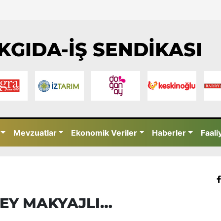
KGIDA-İŞ SENDİKASI
Mevzuatlar
Ekonomik Veriler
Haberler
Faali
 ŞEY MAKYAJLI…