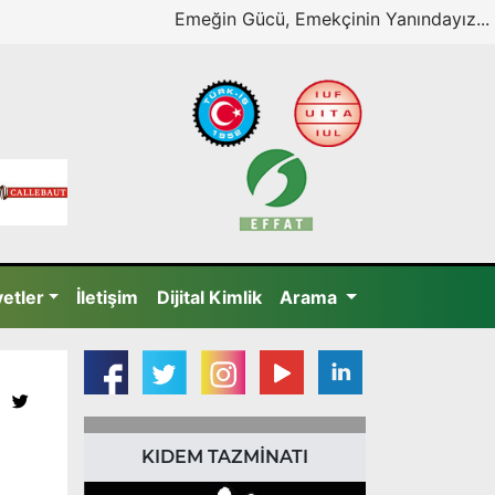
Emeğin Gücü, Emekçinin Yanındayız...
yetler
İletişim
Dijital Kimlik
Arama
KIDEM TAZMİNATI