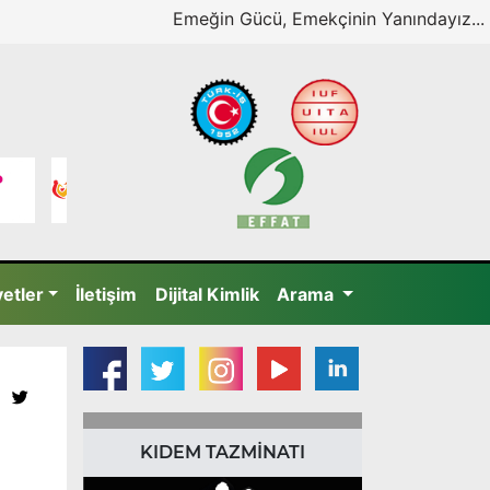
Emeğin Gücü, Emekçinin Yanındayız...
yetler
İletişim
Dijital Kimlik
Arama
KIDEM TAZMİNATI