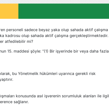
veren personeli sadece beyaz yaka olup sahada aktif çalışma
ka kadrosu olup sahada aktif çalışma gerçekleştirmektedir.
r atfedilebilir mi?
nun 15. maddesi şöyle: “(1) Bir işyerinde bir veya daha fazla
li olarak, bu Yönetmelik hükümleri uyarınca gerekli risk
aptırır.
ışmaları konusunda asıl işverenin sorumluluk alanları ile ilgil
verence sağlanır.