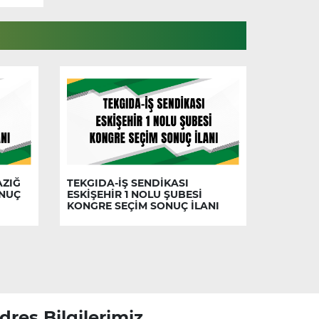
AZIĞ
TEKGIDA-İŞ SENDİKASI
ONUÇ
ESKİŞEHİR 1 NOLU ŞUBESİ
KONGRE SEÇİM SONUÇ İLANI
dres Bilgilerimiz