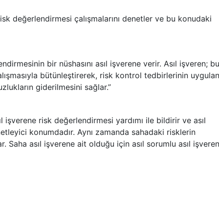
 risk değerlendirmesi çalışmalarını denetler ve bu konudaki
endirmesinin bir nüshasını asıl işverene verir. Asıl işveren; b
lışmasıyla bütünleştirerek, risk kontrol tedbirlerinin uygula
lukların giderilmesini sağlar.”
 işverene risk değerlendirmesi yardımı ile bildirir ve asıl
enetleyici konumdadır. Aynı zamanda sahadaki risklerin
r. Saha asıl işverene ait olduğu için asıl sorumlu asıl işveren