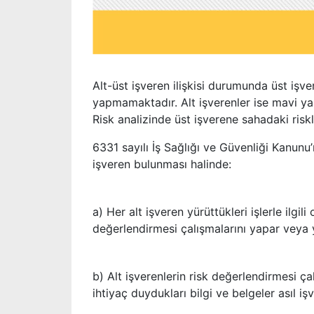
Alt-üst işveren ilişkisi durumunda üst iş
yapmamaktadır. Alt işverenler ise mavi ya
Risk analizinde üst işverene sahadaki riskle
6331 sayılı İş Sağlığı ve Güvenliği Kanunu’
işveren bulunması halinde:
a) Her alt işveren yürüttükleri işlerle ilgi
değerlendirmesi çalışmalarını yapar veya y
b) Alt işverenlerin risk değerlendirmesi çal
ihtiyaç duydukları bilgi ve belgeler asıl iş