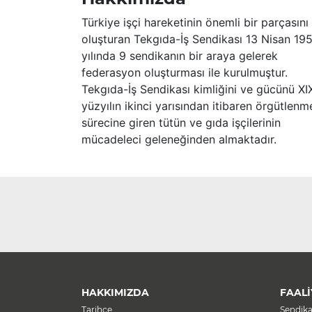
Türkiye işçi hareketinin önemli bir parçasını
oluşturan Tekgıda-İş Sendikası 13 Nisan 19
yılında 9 sendikanın bir araya gelerek
federasyon oluşturması ile kurulmuştur.
Tekgıda-İş Sendikası kimliğini ve gücünü XI
yüzyılın ikinci yarısından itibaren örgütlenm
sürecine giren tütün ve gıda işçilerinin
mücadeleci geleneğinden almaktadır.
HAKKIMIZDA
FAALİ
Tarihçe
Sendik