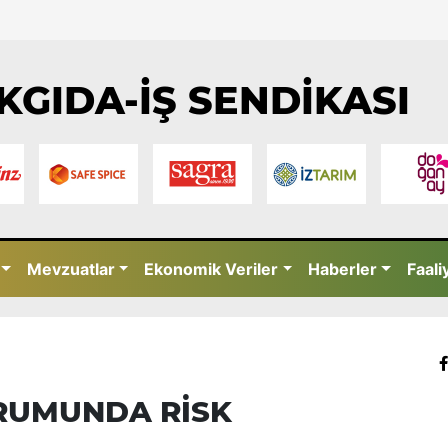
KGIDA-İŞ SENDİKASI
Mevzuatlar
Ekonomik Veriler
Haberler
Faali
URUMUNDA RİSK