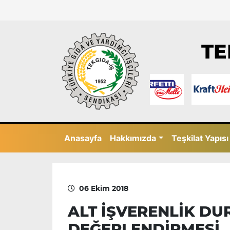
TE
Anasayfa
Hakkımızda
Teşkilat Yapısı
06 Ekim 2018
ALT İŞVERENLİK D
DEĞERLENDİRMESİ