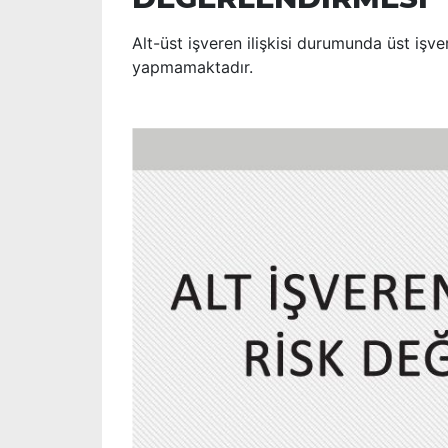
Alt-üst işveren ilişkisi durumunda üst iş
yapmamaktadır.