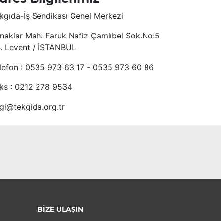
kgıda-İş Sendikası Genel Merkezi
naklar Mah. Faruk Nafiz Çamlıbel Sok.No:5
4. Levent / İSTANBUL
lefon : 0535 973 63 17 - 0535 973 60 86
ks : 0212 278 9534
lgi@tekgida.org.tr
BİZE ULAŞIN