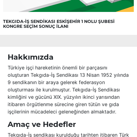
TEKGIDA-İŞ SENDİKASI ESKİŞEHİR 1 NOLU ŞUBESİ
KONGRE SEÇİM SONUÇ İLANI
Hakkımızda
Türkiye işçi hareketinin önemli bir parçasını
oluşturan Tekgıda-İş Sendikası 13 Nisan 1952 yılında
9 sendikanın bir araya gelerek federasyon
oluşturması ile kurulmuştur. Tekgıda-İş Sendikası
kimliğini ve gücünü XIX. yüzyılın ikinci yarısından
itibaren örgütlenme sürecine giren tütün ve gıda
işçilerinin mücadeleci geleneğinden almaktadır.
Amaç ve Hedefler
Tekgıda-İş sendikası kurulduğu tarihten itibaren Türk