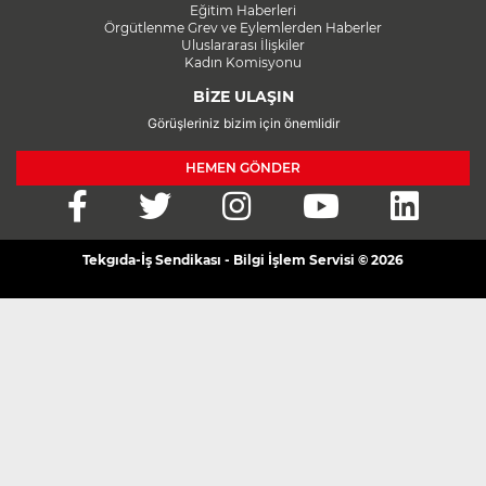
Eğitim Haberleri
Örgütlenme Grev ve Eylemlerden Haberler
Uluslararası İlişkiler
Kadın Komisyonu
BİZE ULAŞIN
Görüşleriniz bizim için önemlidir
HEMEN GÖNDER
Tekgıda-İş Sendikası - Bilgi İşlem Servisi © 2026