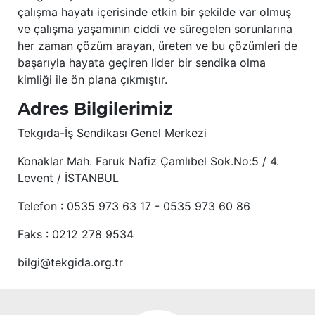
çalışma hayatı içerisinde etkin bir şekilde var olmuş
ve çalışma yaşamının ciddi ve süregelen sorunlarına
her zaman çözüm arayan, üreten ve bu çözümleri de
başarıyla hayata geçiren lider bir sendika olma
kimliği ile ön plana çıkmıştır.
Adres Bilgilerimiz
Tekgıda-İş Sendikası Genel Merkezi
Konaklar Mah. Faruk Nafiz Çamlıbel Sok.No:5 / 4.
Levent / İSTANBUL
Telefon : 0535 973 63 17 - 0535 973 60 86
Faks : 0212 278 9534
bilgi@tekgida.org.tr