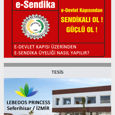
TESİS