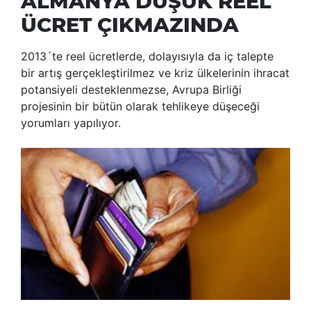
ALMANYA DÜŞÜK REEL
ÜCRET ÇIKMAZINDA
2013´te reel ücretlerde, dolayısıyla da iç talepte
bir artış gerçekleştirilmez ve kriz ülkelerinin ihracat
potansiyeli desteklenmezse, Avrupa Birliği
projesinin bir bütün olarak tehlikeye düşeceği
yorumları yapılıyor.