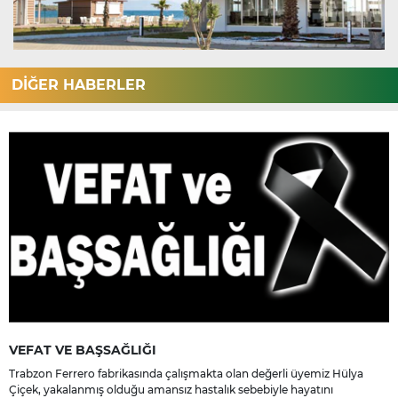
DİĞER HABERLER
VEFAT VE BAŞSAĞLIĞI
Trabzon Ferrero fabrikasında çalışmakta olan değerli üyemiz Hülya
Çiçek, yakalanmış olduğu amansız hastalık sebebiyle hayatını