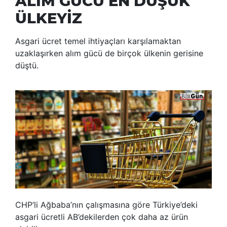
ALIM GÜCÜ EN DÜŞÜK
ÜLKEYİZ
Asgari ücret temel ihtiyaçları karşılamaktan
uzaklaşırken alım gücü de birçok ülkenin gerisine
düştü.
CHP’li Ağbaba’nın çalışmasına göre Türkiye’deki
asgari ücretli AB’dekilerden çok daha az ürün