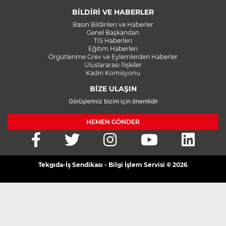
BİLDİRİ VE HABERLER
Basın Bildirileri ve Haberler
Genel Başkandan
TİS Haberleri
Eğitim Haberleri
Örgütlenme Grev ve Eylemlerden Haberler
Uluslararası İlişkiler
Kadın Komisyonu
BİZE ULAŞIN
Görüşleriniz bizim için önemlidir
HEMEN GÖNDER
Tekgıda-İş Sendikası - Bilgi İşlem Servisi © 2026