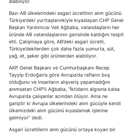
alabiliyor.
Bazı AB ülkelerindeki asgari ücretlinin alım gücünü
Türkiye’deki yurttaşlarınkiyle kıyaslayan CHP Genel
Başkan Yardımcısı Veli Ağbaba, vatandaşların her
üründe AB vatandaşlarının gerisinde kaldığını tespit
etti. Çalışmaya göre, AB’deki asgari ücretli,
Türkiye’dekilerden çok daha fazla yumurta, süt,
yağ, et, şeker gibi ürünlerden alabiliyor.
AKP Genel Başkanı ve Cumhurbaşkanı Recep
Tayyip Erdoğan’a göre Avrupa’da rafların boş
olduğunu ve insanların alışveriş yapamadığını
anımsatan CHP’li Ağbaba, “İktidarın algısına kalsa
Avrupa’da çalışanlar acından ölüyor. Ama ne
gariptir ki Avrupa ülkelerindeki alım gücüyle kendi
ülkemizdeki alım gücünü kıyaslamak işlerine
gelmiyor” dedi.
Asgari ücretlilerin alım gücünü ortaya koyan bir