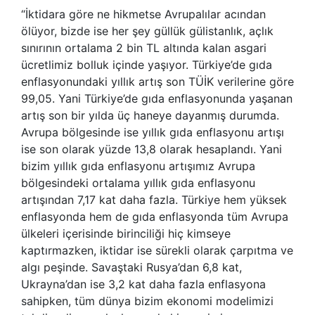
“İktidara göre ne hikmetse Avrupalılar acından
ölüyor, bizde ise her şey güllük gülistanlık, açlık
sınırının ortalama 2 bin TL altında kalan asgari
ücretlimiz bolluk içinde yaşıyor. Türkiye’de gıda
enflasyonundaki yıllık artış son TÜİK verilerine göre
99,05. Yani Türkiye’de gıda enflasyonunda yaşanan
artış son bir yılda üç haneye dayanmış durumda.
Avrupa bölgesinde ise yıllık gıda enflasyonu artışı
ise son olarak yüzde 13,8 olarak hesaplandı. Yani
bizim yıllık gıda enflasyonu artışımız Avrupa
bölgesindeki ortalama yıllık gıda enflasyonu
artışından 7,17 kat daha fazla. Türkiye hem yüksek
enflasyonda hem de gıda enflasyonda tüm Avrupa
ülkeleri içerisinde birinciliği hiç kimseye
kaptırmazken, iktidar ise sürekli olarak çarpıtma ve
algı peşinde. Savaştaki Rusya’dan 6,8 kat,
Ukrayna’dan ise 3,2 kat daha fazla enflasyona
sahipken, tüm dünya bizim ekonomi modelimizi