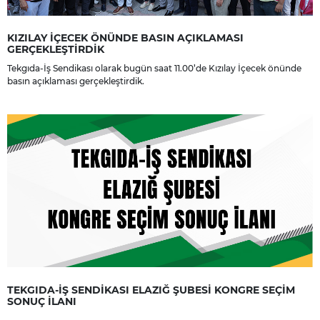
KIZILAY İÇECEK ÖNÜNDE BASIN AÇIKLAMASI
GERÇEKLEŞTİRDİK
Tekgıda-İş Sendikası olarak bugün saat 11.00’de Kızılay İçecek önünde
basın açıklaması gerçekleştirdik.
TEKGIDA-İŞ SENDİKASI ELAZIĞ ŞUBESİ KONGRE SEÇİM
SONUÇ İLANI