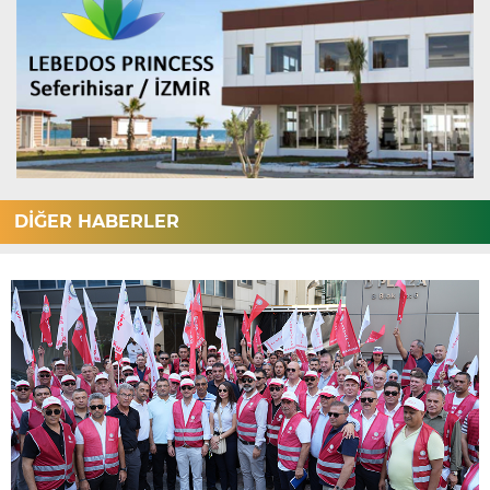
DİĞER HABERLER