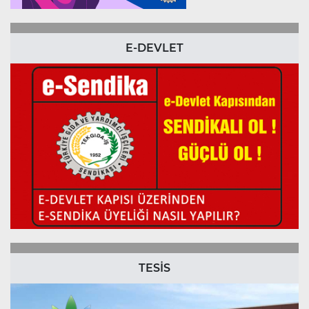
E-DEVLET
TESİS