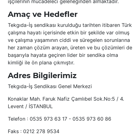
işçilerinin mücadeleci geleneğinden almaktadır.
Amaç ve Hedefler
Tekgıda-İş sendikası kurulduğu tarihten itibaren Türk
çalışma hayatı içerisinde etkin bir şekilde var olmuş
ve çalışma yaşamının ciddi ve süregelen sorunlarına
her zaman çözüm arayan, üreten ve bu çözümleri de
başarıyla hayata geçiren lider bir sendika olma
kimliği ile ön plana çıkmıştır.
Adres Bilgilerimiz
Tekgıda-İş Sendikası Genel Merkezi
Konaklar Mah. Faruk Nafiz Çamlıbel Sok.No:5 / 4.
Levent / İSTANBUL
Telefon : 0535 973 63 17 - 0535 973 60 86
Faks : 0212 278 9534