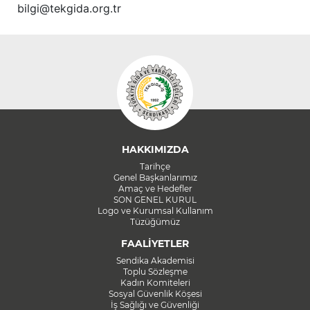
bilgi@tekgida.org.tr
HAKKIMIZDA
Tarihçe
Genel Başkanlarımız
Amaç ve Hedefler
SON GENEL KURUL
Logo ve Kurumsal Kullanım
Tüzüğümüz
FAALİYETLER
Sendika Akademisi
Toplu Sözleşme
Kadın Komiteleri
Sosyal Güvenlik Köşesi
İş Sağlığı ve Güvenliği