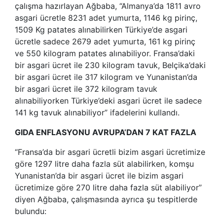
çalışma hazırlayan Ağbaba, “Almanya’da 1811 avro
asgari ücretle 8231 adet yumurta, 1146 kg pirinç,
1509 Kg patates alınabilirken Türkiye’de asgari
ücretle sadece 2679 adet yumurta, 161 kg pirinç
ve 550 kilogram patates alınabiliyor. Fransa’daki
bir asgari ücret ile 230 kilogram tavuk, Belçika’daki
bir asgari ücret ile 317 kilogram ve Yunanistan’da
bir asgari ücret ile 372 kilogram tavuk
alınabiliyorken Türkiye’deki asgari ücret ile sadece
141 kg tavuk alınabiliyor” ifadelerini kullandı.
GIDA ENFLASYONU AVRUPA’DAN 7 KAT FAZLA
“Fransa’da bir asgari ücretli bizim asgari ücretimize
göre 1297 litre daha fazla süt alabilirken, komşu
Yunanistan’da bir asgari ücret ile bizim asgari
ücretimize göre 270 litre daha fazla süt alabiliyor”
diyen Ağbaba, çalışmasında ayrıca şu tespitlerde
bulundu: