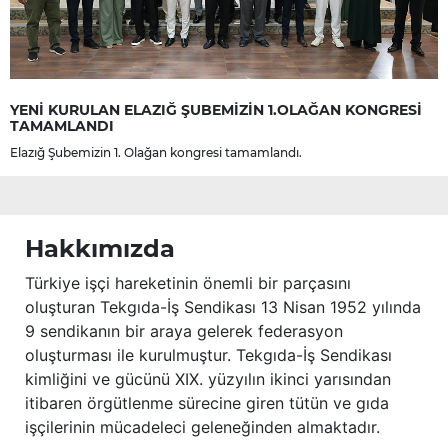
YENİ KURULAN ELAZIĞ ŞUBEMİZİN 1.OLAĞAN KONGRESİ
TAMAMLANDI
Elazığ Şubemizin 1. Olağan kongresi tamamlandı.
Hakkımızda
Türkiye işçi hareketinin önemli bir parçasını
oluşturan Tekgıda-İş Sendikası 13 Nisan 1952 yılında
9 sendikanın bir araya gelerek federasyon
oluşturması ile kurulmuştur. Tekgıda-İş Sendikası
kimliğini ve gücünü XIX. yüzyılın ikinci yarısından
itibaren örgütlenme sürecine giren tütün ve gıda
işçilerinin mücadeleci geleneğinden almaktadır.