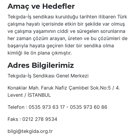
Amaç ve Hedefler
Tekgıda-İş sendikası kurulduğu tarihten itibaren Türk
çalışma hayatı içerisinde etkin bir şekilde var olmuş
ve çalışma yaşamının ciddi ve süregelen sorunlarına
her zaman çözüm arayan, üreten ve bu çözümleri de
başarıyla hayata geçiren lider bir sendika olma
kimliği ile ön plana çıkmıştır.
Adres Bilgilerimiz
Tekgıda-İş Sendikası Genel Merkezi
Konaklar Mah. Faruk Nafiz Çamlıbel Sok.No:5 / 4.
Levent / İSTANBUL
Telefon : 0535 973 63 17 - 0535 973 60 86
Faks : 0212 278 9534
bilgi@tekgida.org.tr