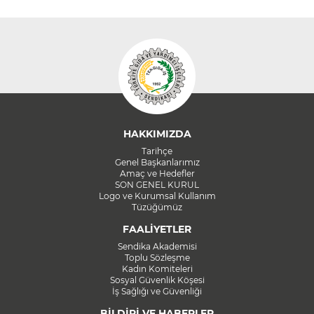
HAKKIMIZDA
Tarihçe
Genel Başkanlarımız
Amaç ve Hedefler
SON GENEL KURUL
Logo ve Kurumsal Kullanım
Tüzüğümüz
FAALİYETLER
Sendika Akademisi
Toplu Sözleşme
Kadın Komiteleri
Sosyal Güvenlik Köşesi
İş Sağlığı ve Güvenliği
BİLDİRİ VE HABERLER