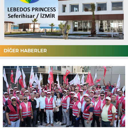
DİĞER HABERLER