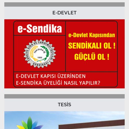
E-DEVLET
TESİS