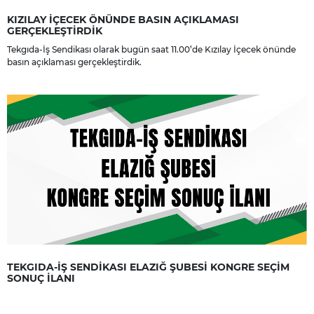
KIZILAY İÇECEK ÖNÜNDE BASIN AÇIKLAMASI
GERÇEKLEŞTİRDİK
Tekgıda-İş Sendikası olarak bugün saat 11.00’de Kızılay İçecek önünde
basın açıklaması gerçekleştirdik.
TEKGIDA-İŞ SENDİKASI ELAZIĞ ŞUBESİ KONGRE SEÇİM
SONUÇ İLANI