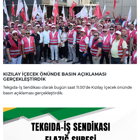
KIZILAY İÇECEK ÖNÜNDE BASIN AÇIKLAMASI
GERÇEKLEŞTİRDİK
Tekgıda-İş Sendikası olarak bugün saat 11.00’de Kızılay İçecek önünde
basın açıklaması gerçekleştirdik.