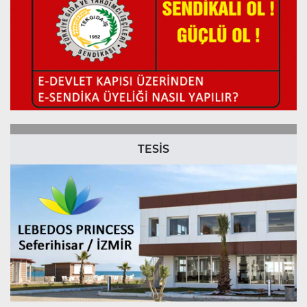
TESİS