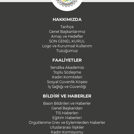
HAKKIMIZDA
Tarihçe
Genel Başkanlarımız
Amaç ve Hedefler
SON GENEL KURUL
Logo ve Kurumsal Kullanım
Tüzüğümüz
FAALİYETLER
Sendika Akademisi
Toplu Sözleşme
Kadın Komiteleri
Sosyal Güvenlik Köşesi
İş Sağlığı ve Güvenliği
BİLDİRİ VE HABERLER
Basın Bildirileri ve Haberler
Genel Başkandan
TİS Haberleri
Eğitim Haberleri
Örgütlenme Grev ve Eylemlerden Haberler
Uluslararası İlişkiler
Kadın Komisyonu