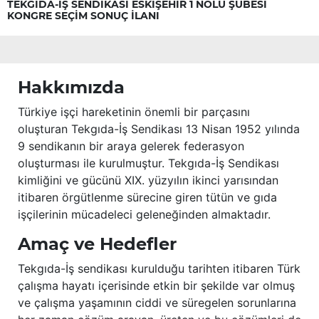
TEKGIDA-İŞ SENDİKASI ESKİŞEHİR 1 NOLU ŞUBESİ
KONGRE SEÇİM SONUÇ İLANI
Hakkımızda
Türkiye işçi hareketinin önemli bir parçasını
oluşturan Tekgıda-İş Sendikası 13 Nisan 1952 yılında
9 sendikanın bir araya gelerek federasyon
oluşturması ile kurulmuştur. Tekgıda-İş Sendikası
kimliğini ve gücünü XIX. yüzyılın ikinci yarısından
itibaren örgütlenme sürecine giren tütün ve gıda
işçilerinin mücadeleci geleneğinden almaktadır.
Amaç ve Hedefler
Tekgıda-İş sendikası kurulduğu tarihten itibaren Türk
çalışma hayatı içerisinde etkin bir şekilde var olmuş
ve çalışma yaşamının ciddi ve süregelen sorunlarına