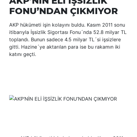
AKP’NİN ELİ İŞSİZLİK
FONU’NDAN ÇIKMIYOR
AKP hükümeti işin kolayını buldu. Kasım 2011 sonu
itibarıyla İşsizlik Sigortası Fonu´nda 52.8 milyar TL
toplandı. Bunun sadece 4.5 milyar TL´si işsizlere
gitti. Hazine´ye aktarılan para ise bu rakamın iki
katını geçti.