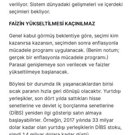
veriliyor. Sistem dünyadaki gelişmeleri ve içerdeki
seçimleri bekliyor.
FAİZİN YÜKSELTİLMESİ KAÇINILMAZ
Genel kabul görmüş beklentiye göre, seçimi kim
kazanırsa kazansın, seçimden sonra enflasyonla
mücadele programı uygulanacak. (Benim notum;
gerçek bir enflasyonla mücadele programı.)
Parasal genişlemeye son verilecek ve faizler
yükseltilmeye başlanacak.
Böylesi bir durumda ilk yaşanacaklardan birisi
sıcak paranın hızla geri dönüşü olacaktır. Yurtdışı
yerleşikler, son dört yılda sattıkları hisse
senetlerine ve devlet iç borçlanma senetlerine
(DİBS) yeniden ilgi gösterip satın almaya
başlayabilirler. Örneğin, 2017 yılında 33 milyar
dolar kadar olan yurtdışı yerleşiklerin DİBS stoku,
şimdi 1.4 milyar dolara kadar düştü.