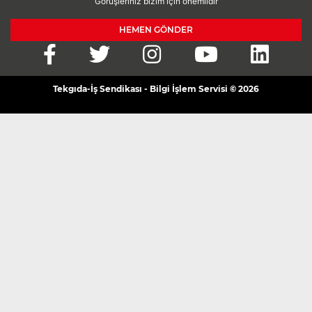
Görüşleriniz bizim için önemlidir
HEMEN GÖNDER
Tekgıda-İş Sendikası - Bilgi İşlem Servisi © 2026