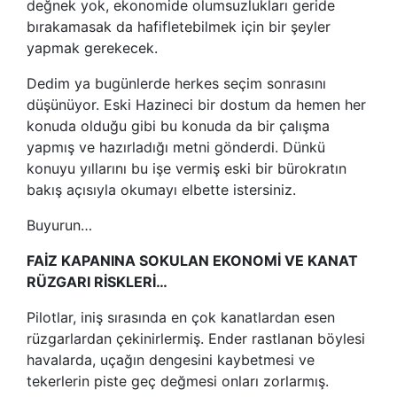
değnek yok, ekonomide olumsuzlukları geride
bırakamasak da hafifletebilmek için bir şeyler
yapmak gerekecek.
Dedim ya bugünlerde herkes seçim sonrasını
düşünüyor. Eski Hazineci bir dostum da hemen her
konuda olduğu gibi bu konuda da bir çalışma
yapmış ve hazırladığı metni gönderdi. Dünkü
konuyu yıllarını bu işe vermiş eski bir bürokratın
bakış açısıyla okumayı elbette istersiniz.
Buyurun…
FAİZ KAPANINA SOKULAN EKONOMİ VE KANAT
RÜZGARI RİSKLERİ…
Pilotlar, iniş sırasında en çok kanatlardan esen
rüzgarlardan çekinirlermiş. Ender rastlanan böylesi
havalarda, uçağın dengesini kaybetmesi ve
tekerlerin piste geç değmesi onları zorlarmış.