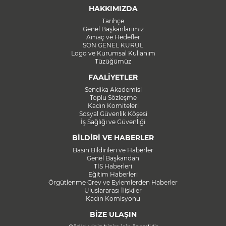
HAKKIMIZDA
Tarihçe
Genel Başkanlarımız
Amaç ve Hedefler
SON GENEL KURUL
Logo ve Kurumsal Kullanım
Tüzüğümüz
FAALİYETLER
Sendika Akademisi
Toplu Sözleşme
Kadın Komiteleri
Sosyal Güvenlik Köşesi
İş Sağlığı ve Güvenliği
BİLDİRİ VE HABERLER
Basın Bildirileri ve Haberler
Genel Başkandan
TİS Haberleri
Eğitim Haberleri
Örgütlenme Grev ve Eylemlerden Haberler
Uluslararası İlişkiler
Kadın Komisyonu
BİZE ULAŞIN