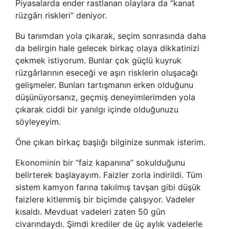
Piyasalarda ender rastlanan olaylara da “kanat
rüzgârı riskleri” deniyor.
Bu tanımdan yola çıkarak, seçim sonrasında daha
da belirgin hale gelecek birkaç olaya dikkatinizi
çekmek istiyorum. Bunlar çok güçlü kuyruk
rüzgârlarının eseceği ve aşırı risklerin oluşacağı
gelişmeler. Bunları tartışmanın erken olduğunu
düşünüyorsanız, geçmiş deneyimlerimden yola
çıkarak ciddi bir yanılgı içinde olduğunuzu
söyleyeyim.
Öne çıkan birkaç başlığı bilginize sunmak isterim.
Ekonominin bir “faiz kapanına” sokulduğunu
belirterek başlayayım. Faizler zorla indirildi. Tüm
sistem kamyon farına takılmış tavşan gibi düşük
faizlere kitlenmiş bir biçimde çalışıyor. Vadeler
kısaldı. Mevduat vadeleri zaten 50 gün
civarındaydı. Şimdi krediler de üç aylık vadelerle