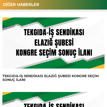
DİĞER HABERLER
TEKGIDA-İŞ SENDİKASI ELAZIĞ ŞUBESİ KONGRE SEÇİM
SONUÇ İLANI