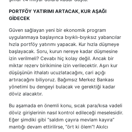
PORTFÖY YATIRIMI ARTACAK, KUR AŞAĞI
GİDECEK
Güven sağlayan yeni bir ekonomik program
uygulanmaya başlayınca bıyıklı-bıyıksız yabancılar
hızla portföy yatırımı yapacak. Kur hızla düşmeye
başlayacak. Soru, kurun nereye kadar düşmesine
izin verilmeli? Cevabı hiç kolay değil. Ancak bir
miktar rezerv birikimine izin verilecektir. Aşırı kur
düşüşünün ithalatı ucuzlatacağını, cari açığı
artıracağını biliyoruz. Bağımsız Merkez Bankası
yönetimi bu dengeyi bulacak ve gerektiği kadar
döviz alacaktır.
Bu aşamada en önemli konu, sıcak para/kısa vadeli
döviz girişlerinin nasıl kontrol edileceği meselesidir.
Eğer şimdiki gibi “saldım çayıra mevlam kayıra”
mantığı devam ettirilirse, “ört ki ölem”! Akılcı