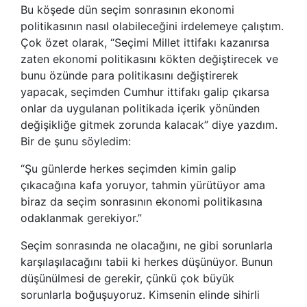
Bu köşede dün seçim sonrasının ekonomi
politikasının nasıl olabileceğini irdelemeye çalıştım.
Çok özet olarak, “Seçimi Millet ittifakı kazanırsa
zaten ekonomi politikasını kökten değiştirecek ve
bunu özünde para politikasını değiştirerek
yapacak, seçimden Cumhur ittifakı galip çıkarsa
onlar da uygulanan politikada içerik yönünden
değişikliğe gitmek zorunda kalacak” diye yazdım.
Bir de şunu söyledim:
“Şu günlerde herkes seçimden kimin galip
çıkacağına kafa yoruyor, tahmin yürütüyor ama
biraz da seçim sonrasının ekonomi politikasına
odaklanmak gerekiyor.”
Seçim sonrasında ne olacağını, ne gibi sorunlarla
karşılaşılacağını tabii ki herkes düşünüyor. Bunun
düşünülmesi de gerekir, çünkü çok büyük
sorunlarla boğuşuyoruz. Kimsenin elinde sihirli