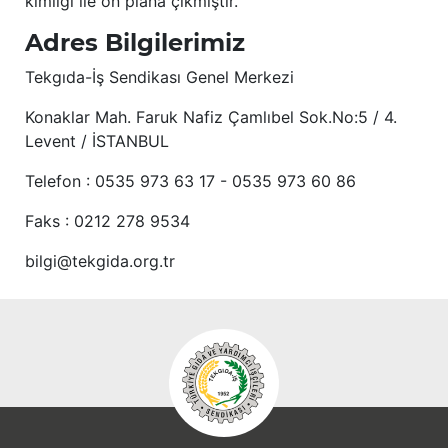
kimliği ile ön plana çıkmıştır.
Adres Bilgilerimiz
Tekgıda-İş Sendikası Genel Merkezi
Konaklar Mah. Faruk Nafiz Çamlıbel Sok.No:5 / 4.
Levent / İSTANBUL
Telefon : 0535 973 63 17 - 0535 973 60 86
Faks : 0212 278 9534
bilgi@tekgida.org.tr