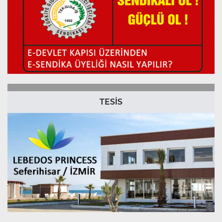
TESİS