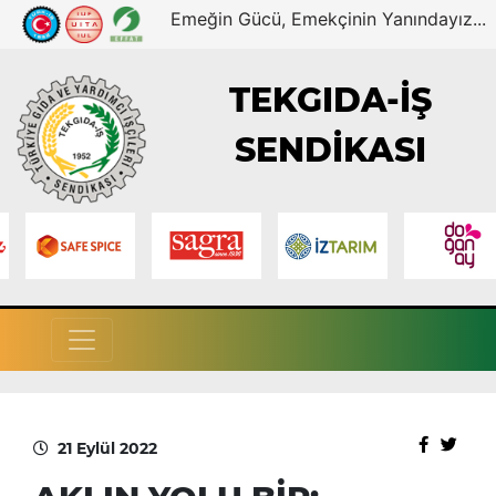
Emeğin Gücü, Emekçinin Yanındayız...
TEKGIDA-İŞ
SENDİKASI
21 Eylül 2022