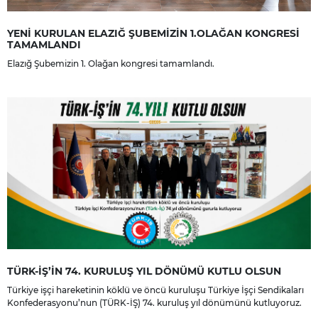
YENİ KURULAN ELAZIĞ ŞUBEMİZİN 1.OLAĞAN KONGRESİ
TAMAMLANDI
Elazığ Şubemizin 1. Olağan kongresi tamamlandı.
TÜRK-İŞ’İN 74. KURULUŞ YIL DÖNÜMÜ KUTLU OLSUN
Türkiye işçi hareketinin köklü ve öncü kuruluşu Türkiye İşçi Sendikaları
Konfederasyonu’nun (TÜRK-İŞ) 74. kuruluş yıl dönümünü kutluyoruz.