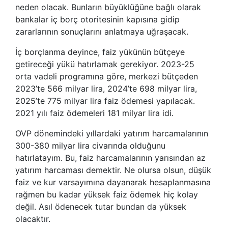
neden olacak. Bunların büyüklüğüne bağlı olarak
bankalar iç borç otoritesinin kapısına gidip
zararlarının sonuçlarını anlatmaya uğraşacak.
İç borçlanma deyince, faiz yükünün bütçeye
getireceği yükü hatırlamak gerekiyor. 2023-25
orta vadeli programına göre, merkezi bütçeden
2023’te 566 milyar lira, 2024’te 698 milyar lira,
2025’te 775 milyar lira faiz ödemesi yapılacak.
2021 yılı faiz ödemeleri 181 milyar lira idi.
OVP dönemindeki yıllardaki yatırım harcamalarının
300-380 milyar lira civarında olduğunu
hatırlatayım. Bu, faiz harcamalarının yarısından az
yatırım harcaması demektir. Ne olursa olsun, düşük
faiz ve kur varsayımına dayanarak hesaplanmasına
rağmen bu kadar yüksek faiz ödemek hiç kolay
değil. Asıl ödenecek tutar bundan da yüksek
olacaktır.