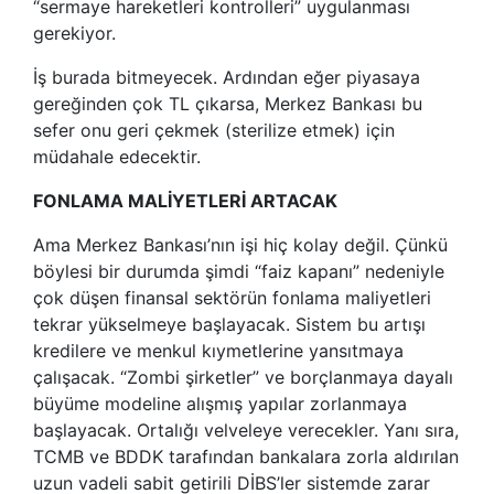
“sermaye hareketleri kontrolleri” uygulanması
gerekiyor.
İş burada bitmeyecek. Ardından eğer piyasaya
gereğinden çok TL çıkarsa, Merkez Bankası bu
sefer onu geri çekmek (sterilize etmek) için
müdahale edecektir.
FONLAMA MALİYETLERİ ARTACAK
Ama Merkez Bankası’nın işi hiç kolay değil. Çünkü
böylesi bir durumda şimdi “faiz kapanı” nedeniyle
çok düşen finansal sektörün fonlama maliyetleri
tekrar yükselmeye başlayacak. Sistem bu artışı
kredilere ve menkul kıymetlerine yansıtmaya
çalışacak. “Zombi şirketler” ve borçlanmaya dayalı
büyüme modeline alışmış yapılar zorlanmaya
başlayacak. Ortalığı velveleye verecekler. Yanı sıra,
TCMB ve BDDK tarafından bankalara zorla aldırılan
uzun vadeli sabit getirili DİBS’ler sistemde zarar