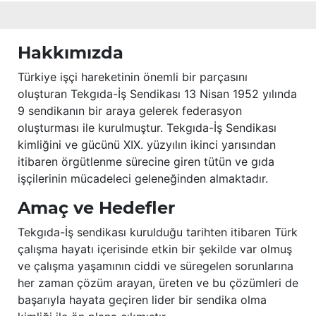
Hakkımızda
Türkiye işçi hareketinin önemli bir parçasını
oluşturan Tekgıda-İş Sendikası 13 Nisan 1952 yılında
9 sendikanın bir araya gelerek federasyon
oluşturması ile kurulmuştur. Tekgıda-İş Sendikası
kimliğini ve gücünü XIX. yüzyılın ikinci yarısından
itibaren örgütlenme sürecine giren tütün ve gıda
işçilerinin mücadeleci geleneğinden almaktadır.
Amaç ve Hedefler
Tekgıda-İş sendikası kurulduğu tarihten itibaren Türk
çalışma hayatı içerisinde etkin bir şekilde var olmuş
ve çalışma yaşamının ciddi ve süregelen sorunlarına
her zaman çözüm arayan, üreten ve bu çözümleri de
başarıyla hayata geçiren lider bir sendika olma