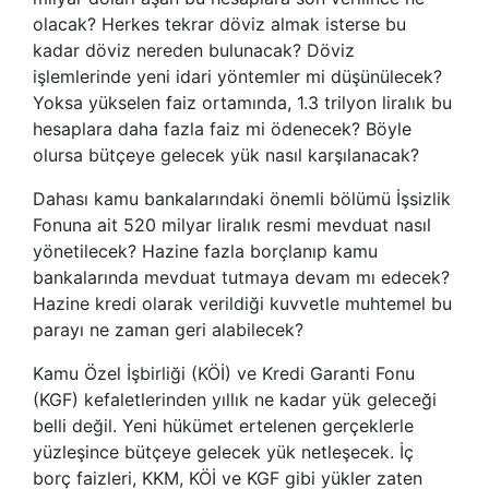
olacak? Herkes tekrar döviz almak isterse bu
kadar döviz nereden bulunacak? Döviz
işlemlerinde yeni idari yöntemler mi düşünülecek?
Yoksa yükselen faiz ortamında, 1.3 trilyon liralık bu
hesaplara daha fazla faiz mi ödenecek? Böyle
olursa bütçeye gelecek yük nasıl karşılanacak?
Dahası kamu bankalarındaki önemli bölümü İşsizlik
Fonuna ait 520 milyar liralık resmi mevduat nasıl
yönetilecek? Hazine fazla borçlanıp kamu
bankalarında mevduat tutmaya devam mı edecek?
Hazine kredi olarak verildiği kuvvetle muhtemel bu
parayı ne zaman geri alabilecek?
Kamu Özel İşbirliği (KÖİ) ve Kredi Garanti Fonu
(KGF) kefaletlerinden yıllık ne kadar yük geleceği
belli değil. Yeni hükümet ertelenen gerçeklerle
yüzleşince bütçeye gelecek yük netleşecek. İç
borç faizleri, KKM, KÖİ ve KGF gibi yükler zaten