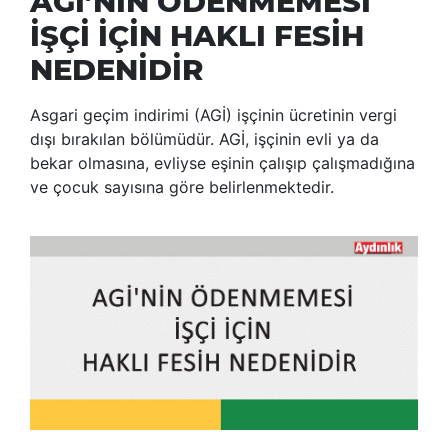
AGİ’NİN ÖDENMEMESİ
İŞÇİ İÇİN HAKLI FESİH
NEDENİDİR
Asgari geçim indirimi (AGİ) işçinin ücretinin vergi
dışı bırakılan bölümüdür. AGİ, işçinin evli ya da
bekar olmasına, evliyse eşinin çalışıp çalışmadığına
ve çocuk sayısına göre belirlenmektedir.