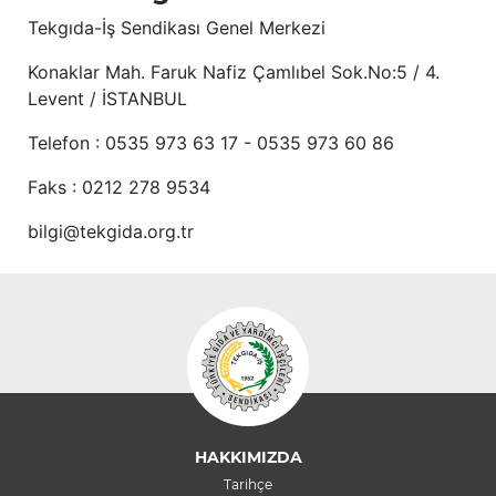
Tekgıda-İş Sendikası Genel Merkezi
Konaklar Mah. Faruk Nafiz Çamlıbel Sok.No:5 / 4.
Levent / İSTANBUL
Telefon : 0535 973 63 17 - 0535 973 60 86
Faks : 0212 278 9534
bilgi@tekgida.org.tr
HAKKIMIZDA
Tarihçe