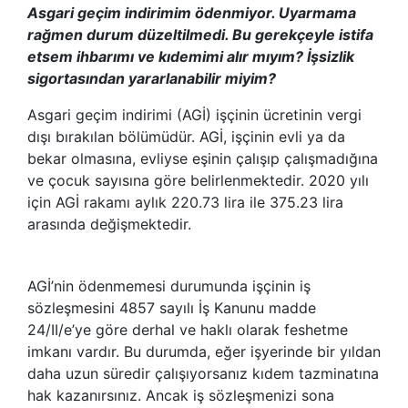
Asgari geçim indirimim ödenmiyor. Uyarmama
rağmen durum düzeltilmedi. Bu gerekçeyle istifa
etsem ihbarımı ve kıdemimi alır mıyım? İşsizlik
sigortasından yararlanabilir miyim?
Asgari geçim indirimi (AGİ) işçinin ücretinin vergi
dışı bırakılan bölümüdür. AGİ, işçinin evli ya da
bekar olmasına, evliyse eşinin çalışıp çalışmadığına
ve çocuk sayısına göre belirlenmektedir. 2020 yılı
için AGİ rakamı aylık 220.73 lira ile 375.23 lira
arasında değişmektedir.
AGİ’nin ödenmemesi durumunda işçinin iş
sözleşmesini 4857 sayılı İş Kanunu madde
24/II/e’ye göre derhal ve haklı olarak feshetme
imkanı vardır. Bu durumda, eğer işyerinde bir yıldan
daha uzun süredir çalışıyorsanız kıdem tazminatına
hak kazanırsınız. Ancak iş sözleşmenizi sona