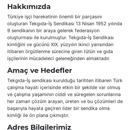
Hakkımızda
Türkiye işçi hareketinin önemli bir parçasını
oluşturan Tekgıda-İş Sendikası 13 Nisan 1952 yılında
9 sendikanın bir araya gelerek federasyon
oluşturması ile kurulmuştur. Tekgıda-İş Sendikası
kimliğini ve gücünü XIX. yüzyılın ikinci yarısından
itibaren örgütlenme sürecine giren tütün ve gıda
işçilerinin mücadeleci geleneğinden almaktadır.
Amaç ve Hedefler
Tekgıda-İş sendikası kurulduğu tarihten itibaren Türk
çalışma hayatı içerisinde etkin bir şekilde var olmuş
ve çalışma yaşamının ciddi ve süregelen sorunlarına
her zaman çözüm arayan, üreten ve bu çözümleri de
başarıyla hayata geçiren lider bir sendika olma
kimliği ile ön plana çıkmıştır.
Adres Bilgilerimiz