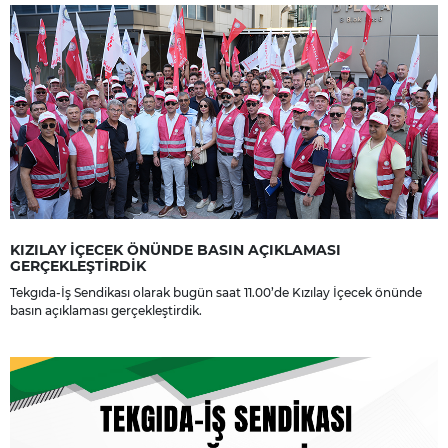
KIZILAY İÇECEK ÖNÜNDE BASIN AÇIKLAMASI
GERÇEKLEŞTİRDİK
Tekgıda-İş Sendikası olarak bugün saat 11.00’de Kızılay İçecek önünde
basın açıklaması gerçekleştirdik.