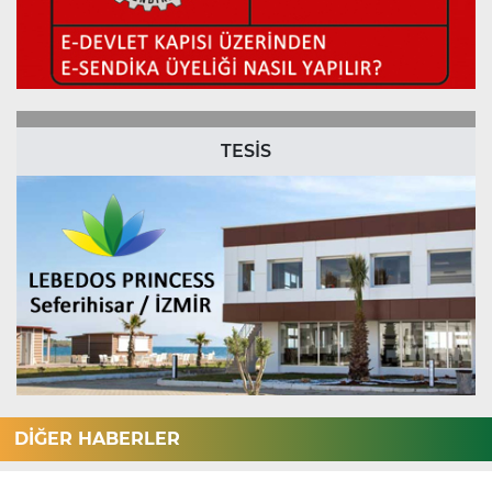
TESİS
DİĞER HABERLER