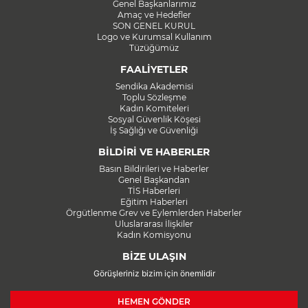
Genel Başkanlarımız
Amaç ve Hedefler
SON GENEL KURUL
Logo ve Kurumsal Kullanım
Tüzüğümüz
FAALİYETLER
Sendika Akademisi
Toplu Sözleşme
Kadın Komiteleri
Sosyal Güvenlik Köşesi
İş Sağlığı ve Güvenliği
BİLDİRİ VE HABERLER
Basın Bildirileri ve Haberler
Genel Başkandan
TİS Haberleri
Eğitim Haberleri
Örgütlenme Grev ve Eylemlerden Haberler
Uluslararası İlişkiler
Kadın Komisyonu
BİZE ULAŞIN
Görüşleriniz bizim için önemlidir
HEMEN GÖNDER