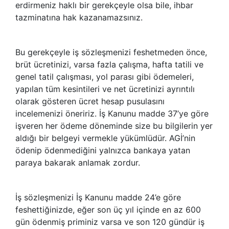
erdirmeniz haklı bir gerekçeyle olsa bile, ihbar
tazminatına hak kazanamazsınız.
Bu gerekçeyle iş sözleşmenizi feshetmeden önce,
brüt ücretinizi, varsa fazla çalışma, hafta tatili ve
genel tatil çalışması, yol parası gibi ödemeleri,
yapılan tüm kesintileri ve net ücretinizi ayrıntılı
olarak gösteren ücret hesap pusulasını
incelemenizi öneririz. İş Kanunu madde 37’ye göre
işveren her ödeme döneminde size bu bilgilerin yer
aldığı bir belgeyi vermekle yükümlüdür. AGİ’nin
ödenip ödenmediğini yalnızca bankaya yatan
paraya bakarak anlamak zordur.
İş sözleşmenizi İş Kanunu madde 24’e göre
feshettiğinizde, eğer son üç yıl içinde en az 600
gün ödenmiş priminiz varsa ve son 120 gündür iş