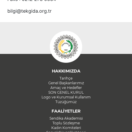
bilgi@tekgida.org.tr
HAKKIMIZDA
Tarihçe
Genel Başkanlarımız
Amaç ve Hedefler
SON GENEL KURUL
Logo ve Kurumsal Kullanım
Tüzüğümüz
FAALİYETLER
Sendika Akademisi
Toplu Sözleşme
Kadın Komiteleri