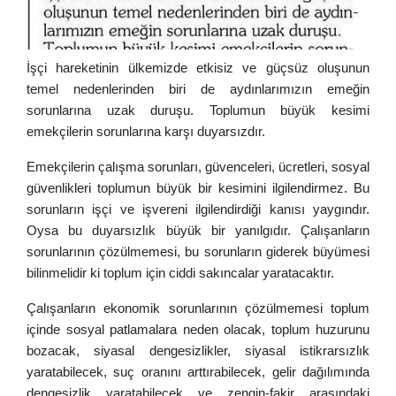
İşçi hareketinin ülkemizde etkisiz ve güçsüz oluşunun
temel nedenlerinden biri de aydınlarımızın emeğin
sorunlarına uzak duruşu. Toplumun büyük kesimi
emekçilerin sorunlarına karşı duyarsızdır.
Emekçilerin çalışma sorunları, güvenceleri, ücretleri, sosyal
güvenlikleri toplumun büyük bir kesimini ilgilendirmez. Bu
sorunların işçi ve işvereni ilgilendirdiği kanısı yaygındır.
Oysa bu duyarsızlık büyük bir yanılgıdır. Çalışanların
sorunlarının çözülmemesi, bu sorunların giderek büyümesi
bilinmelidir ki toplum için ciddi sakıncalar yaratacaktır.
Çalışanların ekonomik sorunlarının çözülmemesi toplum
içinde sosyal patlamalara neden olacak, toplum huzurunu
bozacak, siyasal dengesizlikler, siyasal istikrarsızlık
yaratabilecek, suç oranını arttırabilecek, gelir dağılımında
dengesizlik yaratabilecek ve zengin-fakir arasındaki