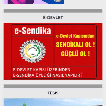
E-DEVLET
TESİS