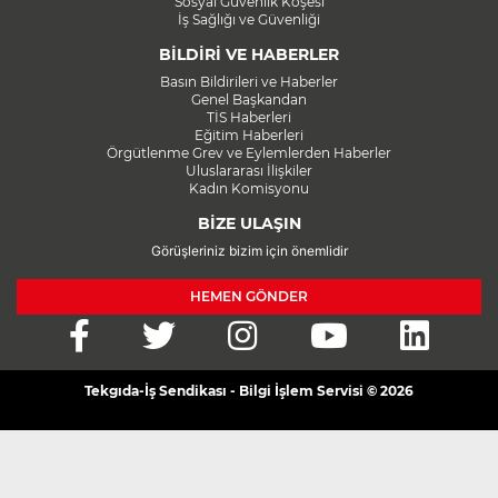
Sosyal Güvenlik Köşesi
İş Sağlığı ve Güvenliği
BİLDİRİ VE HABERLER
Basın Bildirileri ve Haberler
Genel Başkandan
TİS Haberleri
Eğitim Haberleri
Örgütlenme Grev ve Eylemlerden Haberler
Uluslararası İlişkiler
Kadın Komisyonu
BİZE ULAŞIN
Görüşleriniz bizim için önemlidir
HEMEN GÖNDER
Tekgıda-İş Sendikası - Bilgi İşlem Servisi © 2026