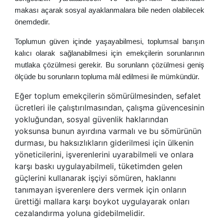
makası açarak sosyal ayaklanmalara bile neden olabilecek
önemdedir.
Toplumun güven içinde yaşayabilmesi, toplumsal barışın
kalıcı olarak sağlanabilmesi için emekçilerin sorunlarının
mutlaka çözülmesi gerekir. Bu sorunlann çözülmesi geniş
ölçüde bu sorunların topluma mâl edilmesi ile mümkündür.
Eğer toplum emekçilerin sömürülmesinden, sefalet
ücretleri ile çalıştırılmasından, çalışma güvencesinin
yokluğundan, sosyal güvenlik haklarından
yoksunsa bunun ayırdına varmalı ve bu sömürünün
durması, bu haksızlıkların giderilmesi için ülkenin
yöneticilerini, işverenlerini uyarabilmeli ve onlara
karşı baskı uygulayabilmeli, tüketimden gelen
güçlerini kullanarak işçiyi sömüren, haklannı
tanımayan işverenlere ders vermek için onların
ürettiği mallara karşı boykot uygulayarak onları
cezalandırma yoluna gidebilmelidir.