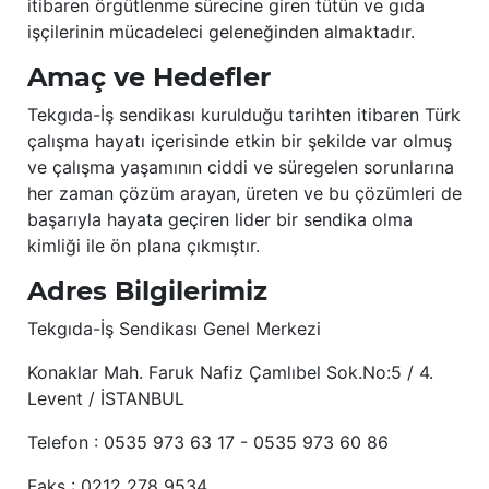
itibaren örgütlenme sürecine giren tütün ve gıda
işçilerinin mücadeleci geleneğinden almaktadır.
Amaç ve Hedefler
Tekgıda-İş sendikası kurulduğu tarihten itibaren Türk
çalışma hayatı içerisinde etkin bir şekilde var olmuş
ve çalışma yaşamının ciddi ve süregelen sorunlarına
her zaman çözüm arayan, üreten ve bu çözümleri de
başarıyla hayata geçiren lider bir sendika olma
kimliği ile ön plana çıkmıştır.
Adres Bilgilerimiz
Tekgıda-İş Sendikası Genel Merkezi
Konaklar Mah. Faruk Nafiz Çamlıbel Sok.No:5 / 4.
Levent / İSTANBUL
Telefon : 0535 973 63 17 - 0535 973 60 86
Faks : 0212 278 9534