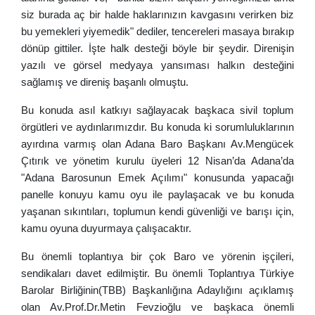
siz burada aç bir halde haklarınızın kavgasını verirken biz
bu yemekleri yiyemedik" dediler, tencereleri masaya bırakıp
dönüp gittiler. İşte halk desteği böyle bir şeydir. Direnişin
yazılı ve görsel medyaya yansıması halkın desteğini
sağlamış ve direniş başanlı olmuştu.
Bu konuda asıl katkıyı sağlayacak başkaca sivil toplum
örgütleri ve aydınlarımızdır. Bu konuda ki sorumluluklarının
ayırdına varmış olan Adana Baro Başkanı Av.Mengücek
Çıtırık ve yönetim kurulu üyeleri 12 Nisan’da Adana’da
"Adana Barosunun Emek Açılımı" konusunda yapacağı
panelle konuyu kamu oyu ile paylaşacak ve bu konuda
yaşanan sıkıntıları, toplumun kendi güvenliği ve barışı için,
kamu oyuna duyurmaya çalışacaktır.
Bu önemli toplantıya bir çok Baro ve yörenin işçileri,
sendikaları davet edilmiştir. Bu önemli Toplantıya Türkiye
Barolar Birliğinin(TBB) Başkanlığına Adaylığını açıklamış
olan Av.Prof.Dr.Metin Fevzioğlu ve başkaca önemli