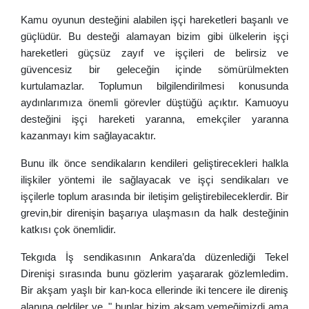
Kamu oyunun desteğini alabilen işçi hareketleri başanlı ve
güçlüdür. Bu desteği alamayan bizim gibi ülkelerin işçi
hareketleri güçsüz zayıf ve işçileri de belirsiz ve
güvencesiz bir geleceğin içinde sömürülmekten
kurtulamazlar. Toplumun bilgilendirilmesi konusunda
aydınlarımıza önemli görevler düştüğü açıktır. Kamuoyu
desteğini işçi hareketi yaranna, emekçiler yaranna
kazanmayı kim sağlayacaktır.
Bunu ilk önce sendikaların kendileri geliştirecekleri halkla
ilişkiler yöntemi ile sağlayacak ve işçi sendikaları ve
işçilerle toplum arasında bir iletişim geliştirebileceklerdir. Bir
grevin,bir direnişin başarıya ulaşmasın da halk desteğinin
katkısı çok önemlidir.
Tekgıda İş sendikasının Ankara’da düzenlediği Tekel
Direnişi sırasında bunu gözlerim yaşararak gözlemledim.
Bir akşam yaşlı bir kan-koca ellerinde iki tencere ile direniş
alanına geldiler ve, " bunlar bizim akşam yemeğimizdi ama