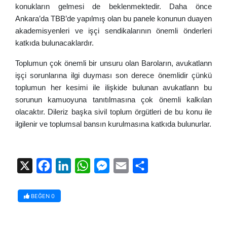
konukların gelmesi de beklenmektedir. Daha önce
Ankara’da TBB’de yapılmış olan bu panele konunun duayen
akademisyenleri ve işçi sendikalarının önemli önderleri
katkıda bulunacaklardır.
Toplumun çok önemli bir unsuru olan Baroların, avukatlann
işçi sorunlarına ilgi duyması son derece önemlidir çünkü
toplumun her kesimi ile ilişkide bulunan avukatlann bu
sorunun kamuoyuna tanıtılmasına çok önemli kalkılan
olacaktır. Dileriz başka sivil toplum örgütleri de bu konu ile
ilgilenir ve toplumsal bansın kurulmasına katkıda bulunurlar.
X
Facebook
LinkedIn
WhatsApp
Messenger
Email
Share
BEĞEN
0