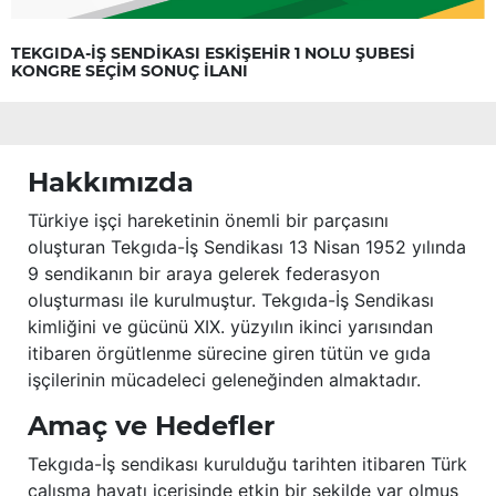
TEKGIDA-İŞ SENDİKASI ESKİŞEHİR 1 NOLU ŞUBESİ
KONGRE SEÇİM SONUÇ İLANI
Hakkımızda
Türkiye işçi hareketinin önemli bir parçasını
oluşturan Tekgıda-İş Sendikası 13 Nisan 1952 yılında
9 sendikanın bir araya gelerek federasyon
oluşturması ile kurulmuştur. Tekgıda-İş Sendikası
kimliğini ve gücünü XIX. yüzyılın ikinci yarısından
itibaren örgütlenme sürecine giren tütün ve gıda
işçilerinin mücadeleci geleneğinden almaktadır.
Amaç ve Hedefler
Tekgıda-İş sendikası kurulduğu tarihten itibaren Türk
çalışma hayatı içerisinde etkin bir şekilde var olmuş