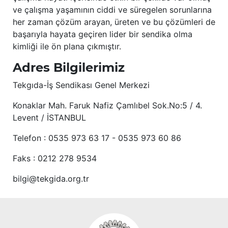
ve çalışma yaşamının ciddi ve süregelen sorunlarına
her zaman çözüm arayan, üreten ve bu çözümleri de
başarıyla hayata geçiren lider bir sendika olma
kimliği ile ön plana çıkmıştır.
Adres Bilgilerimiz
Tekgıda-İş Sendikası Genel Merkezi
Konaklar Mah. Faruk Nafiz Çamlıbel Sok.No:5 / 4.
Levent / İSTANBUL
Telefon : 0535 973 63 17 - 0535 973 60 86
Faks : 0212 278 9534
bilgi@tekgida.org.tr