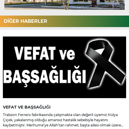
DİĞER HABERLER
VEFAT VE BAŞSAĞLIĞI
Trabzon Ferrero fabrikasında çalışmakta olan değerli üyemiz Hülya
Çiçek, yakalanmış olduğu amansız hastalık sebebiyle hayatını
kaybetmiştir. Merhume’ye Allah’tan rahmet; başta ailesi olmak üzere