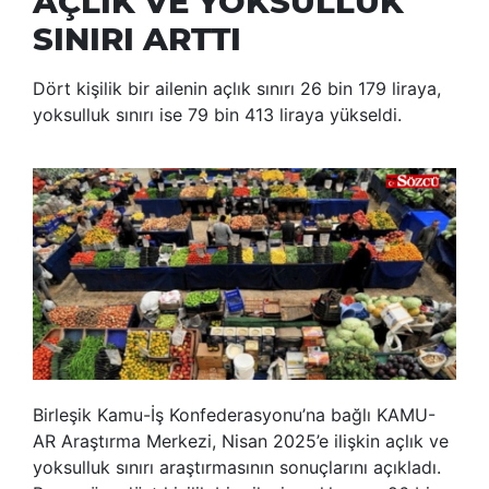
AÇLIK VE YOKSULLUK
SINIRI ARTTI
Dört kişilik bir ailenin açlık sınırı 26 bin 179 liraya,
yoksulluk sınırı ise 79 bin 413 liraya yükseldi.
Birleşik Kamu-İş Konfederasyonu’na bağlı KAMU-
AR Araştırma Merkezi, Nisan 2025’e ilişkin açlık ve
yoksulluk sınırı araştırmasının sonuçlarını açıkladı.