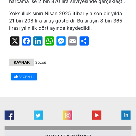
harcama ise 2 bin 870 lira seviyesinde gerçekleşti.
Yoksulluk sınırı Nisan 2025 itibarıyla son bir yılda
21 bin 208 lira artış gösterdi. Bu artışın 8 bin 365
lirası yılın ilk dört ayında kaydedildi.
X
Facebook
LinkedIn
WhatsApp
Messenger
Email
Share
KAYNAK
Sözcü
BEĞEN
11