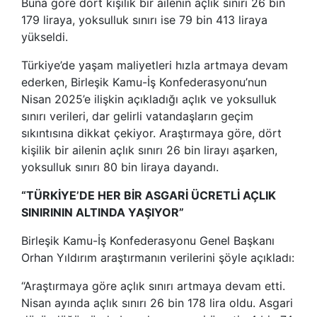
Buna göre dört kişilik bir ailenin açlık sınırı 26 bin
179 liraya, yoksulluk sınırı ise 79 bin 413 liraya
yükseldi.
Türkiye’de yaşam maliyetleri hızla artmaya devam
ederken, Birleşik Kamu-İş Konfederasyonu’nun
Nisan 2025’e ilişkin açıkladığı açlık ve yoksulluk
sınırı verileri, dar gelirli vatandaşların geçim
sıkıntısına dikkat çekiyor. Araştırmaya göre, dört
kişilik bir ailenin açlık sınırı 26 bin lirayı aşarken,
yoksulluk sınırı 80 bin liraya dayandı.
“TÜRKİYE’DE HER BİR ASGARİ ÜCRETLİ AÇLIK
SINIRININ ALTINDA YAŞIYOR”
Birleşik Kamu-İş Konfederasyonu Genel Başkanı
Orhan Yıldırım araştırmanın verilerini şöyle açıkladı:
“Araştırmaya göre açlık sınırı artmaya devam etti.
Nisan ayında açlık sınırı 26 bin 178 lira oldu. Asgari