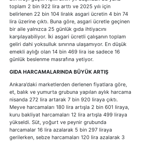
toplam 2 bin 922 lira arttı ve 2025 yılı için
belirlenen 22 bin 104 liralık asgari ücretin 4 bin 74
lira üzerine çıktı. Buna göre, asgari ücretle geçinen
bir aile yalnızca 25 günlük gıda ihtiyacını
karşılayabiliyor. İki asgari ücretli çalışanın toplam
geliri dahi yoksulluk sınırına ulaşamıyor. En düşük
emekli aylığı olan 14 bin 469 lira ise sadece 16
günlük beslenme masrafına yetiyor.
GIDA HARCAMALARINDA BÜYÜK ARTIŞ
Ankara’daki marketlerden derlenen fiyatlara göre,
et, balık ve yumurta grubuna yapılan aylık harcama
nisanda 272 lira artarak 7 bin 920 liraya çıktı.
Meyve harcamaları 180 lira artışla 2 bin 601 liraya,
kuru bakliyat harcamaları 12 lira artışla 499 liraya
yükseldi. Süt, yoğurt ve peynir grubunda
harcamalar 16 lira azalarak 5 bin 297 liraya
gerilerken, sebze harcamaları 120 lira azalarak 3