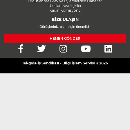
Örgütlenme Grev ve Eylemlerden Haberler
Uluslararası İlişkiler
Kadın Komisyonu
BİZE ULAŞIN
Görüşleriniz bizim için önemlidir
HEMEN GÖNDER
Tekgıda-İş Sendikası - Bilgi İşlem Servisi © 2026