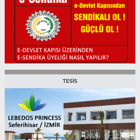
TESİS