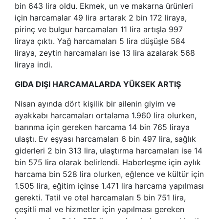
bin 643 lira oldu. Ekmek, un ve makarna ürünleri
için harcamalar 49 lira artarak 2 bin 172 liraya,
pirinç ve bulgur harcamaları 11 lira artışla 997
liraya çıktı. Yağ harcamaları 5 lira düşüşle 584
liraya, zeytin harcamaları ise 13 lira azalarak 568
liraya indi.
GIDA DIŞI HARCAMALARDA YÜKSEK ARTIŞ
Nisan ayında dört kişilik bir ailenin giyim ve
ayakkabı harcamaları ortalama 1.960 lira olurken,
barınma için gereken harcama 14 bin 765 liraya
ulaştı. Ev eşyası harcamaları 6 bin 497 lira, sağlık
giderleri 2 bin 313 lira, ulaştırma harcamaları ise 14
bin 575 lira olarak belirlendi. Haberleşme için aylık
harcama bin 528 lira olurken, eğlence ve kültür için
1.505 lira, eğitim içinse 1.471 lira harcama yapılması
gerekti. Tatil ve otel harcamaları 5 bin 751 lira,
çeşitli mal ve hizmetler için yapılması gereken