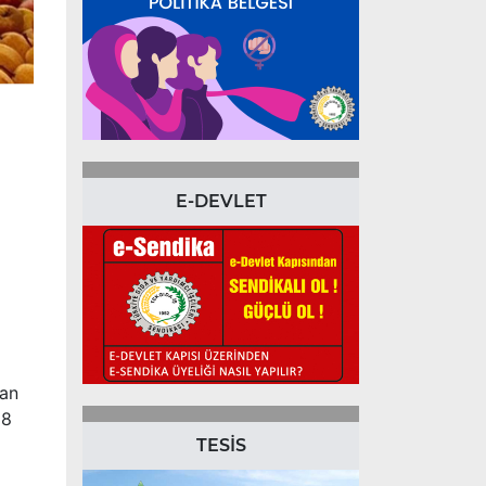
E-DEVLET
lan
28
TESİS