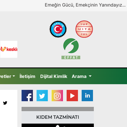
Emeğin Gücü, Emekçinin Yanındayız...
yetler
İletişim
Dijital Kimlik
Arama
KIDEM TAZMİNATI