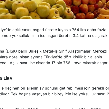
e’de açlık sınırı, asgari ücrete kıyasla 754 lira daha fazla
nemde yoksulluk sınırı ise asgari ücretin 3.4 katına ulaşarak
a (DİSK) bağlı Birleşik Metal-İş Sınıf Araştırmaları Merkezi
ra göre, nisan ayında Türkiye’de dört kişilik bir ailenin
lendi. Açlık sınırı ise nisanda 17 bin 756 liraya çıkarak asgari
8 LİRA
le geçinen bir ailenin ay sonunu getirebilmesi için gerekli o
diyor. Tek başına yaşayan bir birey için ise yoksulluk sınırı 