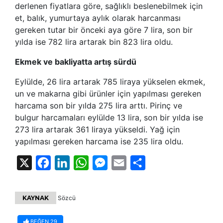
derlenen fiyatlara göre, sağlıklı beslenebilmek için
et, balık, yumurtaya aylık olarak harcanması
gereken tutar bir önceki aya göre 7 lira, son bir
yılda ise 782 lira artarak bin 823 lira oldu.
Ekmek ve bakliyatta artış sürdü
Eylülde, 26 lira artarak 785 liraya yükselen ekmek,
un ve makarna gibi ürünler için yapılması gereken
harcama son bir yılda 275 lira arttı. Pirinç ve
bulgur harcamaları eylülde 13 lira, son bir yılda ise
273 lira artarak 361 liraya yükseldi. Yağ için
yapılması gereken harcama ise 235 lira oldu.
X
Facebook
LinkedIn
WhatsApp
Messenger
Email
Share
KAYNAK
Sözcü
BEĞEN
29