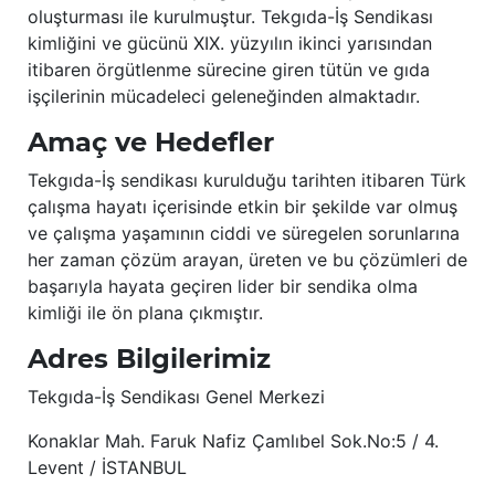
oluşturması ile kurulmuştur. Tekgıda-İş Sendikası
kimliğini ve gücünü XIX. yüzyılın ikinci yarısından
itibaren örgütlenme sürecine giren tütün ve gıda
işçilerinin mücadeleci geleneğinden almaktadır.
Amaç ve Hedefler
Tekgıda-İş sendikası kurulduğu tarihten itibaren Türk
çalışma hayatı içerisinde etkin bir şekilde var olmuş
ve çalışma yaşamının ciddi ve süregelen sorunlarına
her zaman çözüm arayan, üreten ve bu çözümleri de
başarıyla hayata geçiren lider bir sendika olma
kimliği ile ön plana çıkmıştır.
Adres Bilgilerimiz
Tekgıda-İş Sendikası Genel Merkezi
Konaklar Mah. Faruk Nafiz Çamlıbel Sok.No:5 / 4.
Levent / İSTANBUL