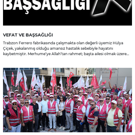
VEFAT VE BAŞSAĞLIĞI
Trabzon Ferrero fabrikasında çalışmakta olan değerli üyemiz Hülya
Çiçek, yakalanmış olduğu amansız hastalık sebebiyle hayatını
kaybetmiştir. Merhume’ye Allah’tan rahmet; başta ailesi olmak üzere
yakınlarına, sevenlerine ve çalışma arkadaşlarına başsağlığı ve sabır
dileriz.