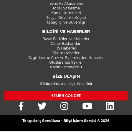
Sendika Akademisi
Toplu Sözleşme
Kadın Komiteleri
Sosyal Güvenlik Köşesi
İş Sağlığı ve Güvenliği
BİLDİRİ VE HABERLER
Basın Bildirileri ve Haberler
Genel Başkandan
TİS Haberleri
Eğitim Haberleri
Örgütlenme Grev ve Eylemlerden Haberler
Uluslararası İlişkiler
Kadın Komisyonu
BİZE ULAŞIN
Görüşleriniz bizim için önemlidir
HEMEN GÖNDER
Tekgıda-İş Sendikası - Bilgi İşlem Servisi © 2026