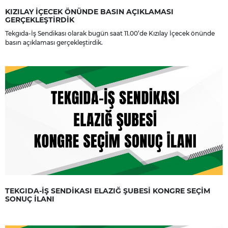
KIZILAY İÇECEK ÖNÜNDE BASIN AÇIKLAMASI
GERÇEKLEŞTİRDİK
Tekgıda-İş Sendikası olarak bugün saat 11.00’de Kızılay İçecek önünde
basın açıklaması gerçekleştirdik.
TEKGIDA-İŞ SENDİKASI ELAZIĞ ŞUBESİ KONGRE SEÇİM
SONUÇ İLANI