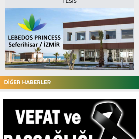
TESİS
DİĞER HABERLER