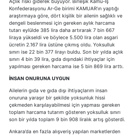
Açlık riski giderek büyüyor. Birleşik Kamu-İş
Konfederasyonu Ar-Ge birimi KAMUAR’ın yaptığı
araştırmaya göre, dört kişilik bir ailenin sağlıklı ve
dengeli beslenmesi için gereken aylık harcama
tutarı eylülde 385 lira daha artırarak 7 bin 667
liraya yükseldi ve böylece 5.500 lira olan asgari
ücretin 2.167 lira üstüne çıkmış oldu. Yoksulluk
sınırı ise 22 bin 377 lirayı buldu. Son bir yılda açlık
sınırı 4 bin 39 lira, gıda dışındaki ihtiyaçlar için
yapılması gereken harcama ise 5 bin 869 lira arttı.
İNSAN ONURUNA UYGUN
Ailelerin gıda ve gıda dışı ihtiyaçlarım insan
onuruna yaraşır bir şekilde yoksunluk hissi
çekmeden karşılayabilmesi için yapması gereken
toplam harcama tutarım gösteren yoksulluk sınırı
son bir yılda toplam 9 bin 908 liralık artış gösterdi.
Ankara’da en fazla alışveriş yapılan marketlerden