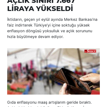
AÇLIK SINIRI 7.667
LİRAYA YÜKSELDİ
İktidarın, geçen yıl eylül ayında Merkez Bankası’na
faiz indirterek Türkiye’yi içine soktuğu yüksek
enflasyon döngüsü yoksulluk ve açlık sorununu
hızla büyütmeye devam ediyor.
Gıda enflasyonu maaş artışlarım geride bıraktı.