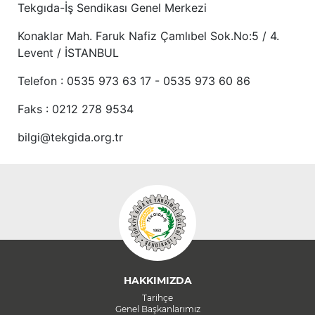
Tekgıda-İş Sendikası Genel Merkezi
Konaklar Mah. Faruk Nafiz Çamlıbel Sok.No:5 / 4.
Levent / İSTANBUL
Telefon : 0535 973 63 17 - 0535 973 60 86
Faks : 0212 278 9534
bilgi@tekgida.org.tr
HAKKIMIZDA
Tarihçe
Genel Başkanlarımız