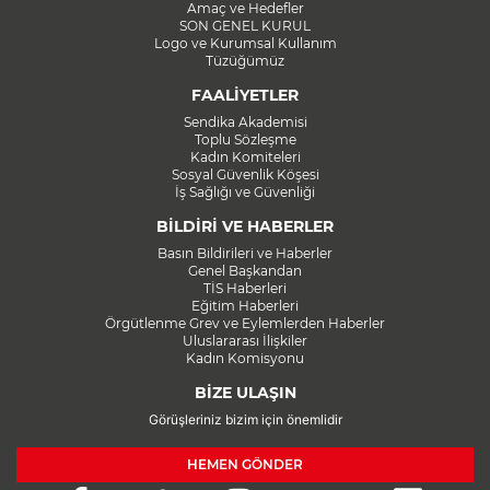
Amaç ve Hedefler
SON GENEL KURUL
Logo ve Kurumsal Kullanım
Tüzüğümüz
FAALİYETLER
Sendika Akademisi
Toplu Sözleşme
Kadın Komiteleri
Sosyal Güvenlik Köşesi
İş Sağlığı ve Güvenliği
BİLDİRİ VE HABERLER
Basın Bildirileri ve Haberler
Genel Başkandan
TİS Haberleri
Eğitim Haberleri
Örgütlenme Grev ve Eylemlerden Haberler
Uluslararası İlişkiler
Kadın Komisyonu
BİZE ULAŞIN
Görüşleriniz bizim için önemlidir
HEMEN GÖNDER