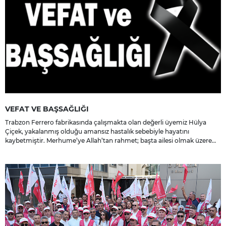
VEFAT VE BAŞSAĞLIĞI
Trabzon Ferrero fabrikasında çalışmakta olan değerli üyemiz Hülya
Çiçek, yakalanmış olduğu amansız hastalık sebebiyle hayatını
kaybetmiştir. Merhume’ye Allah’tan rahmet; başta ailesi olmak üzere
yakınlarına, sevenlerine ve çalışma arkadaşlarına başsağlığı ve sabır
dileriz.