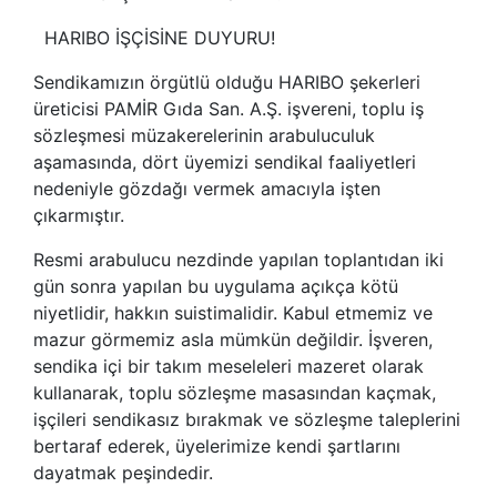
HARIBO İŞÇİSİNE DUYURU!
Sendikamızın örgütlü olduğu HARIBO şekerleri
üreticisi PAMİR Gıda San. A.Ş. işvereni, toplu iş
sözleşmesi müzakerelerinin arabuluculuk
aşamasında, dört üyemizi sendikal faaliyetleri
nedeniyle gözdağı vermek amacıyla işten
çıkarmıştır.
Resmi arabulucu nezdinde yapılan toplantıdan iki
gün sonra yapılan bu uygulama açıkça kötü
niyetlidir, hakkın suistimalidir. Kabul etmemiz ve
mazur görmemiz asla mümkün değildir. İşveren,
sendika içi bir takım meseleleri mazeret olarak
kullanarak, toplu sözleşme masasından kaçmak,
işçileri sendikasız bırakmak ve sözleşme taleplerini
bertaraf ederek, üyelerimize kendi şartlarını
dayatmak peşindedir.