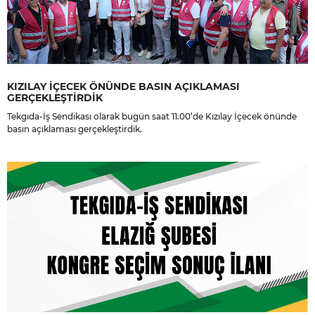
KIZILAY İÇECEK ÖNÜNDE BASIN AÇIKLAMASI
GERÇEKLEŞTİRDİK
Tekgıda-İş Sendikası olarak bugün saat 11.00’de Kızılay İçecek önünde
basın açıklaması gerçekleştirdik.