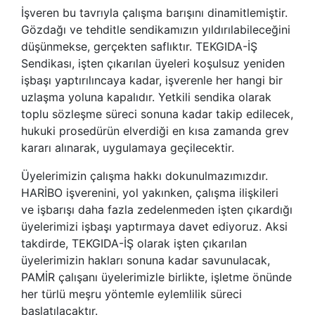
İşveren bu tavrıyla çalışma barışını dinamitlemiştir.
Gözdağı ve tehditle sendikamızın yıldırılabileceğini
düşünmekse, gerçekten saflıktır. TEKGIDA-İŞ
Sendikası, işten çıkarılan üyeleri koşulsuz yeniden
işbaşı yaptırılıncaya kadar, işverenle her hangi bir
uzlaşma yoluna kapalıdır. Yetkili sendika olarak
toplu sözleşme süreci sonuna kadar takip edilecek,
hukuki prosedürün elverdiği en kısa zamanda grev
kararı alınarak, uygulamaya geçilecektir.
Üyelerimizin çalışma hakkı dokunulmazımızdır.
HARİBO işverenini, yol yakınken, çalışma ilişkileri
ve işbarışı daha fazla zedelenmeden işten çıkardığı
üyelerimizi işbaşı yaptırmaya davet ediyoruz. Aksi
takdirde, TEKGIDA-İŞ olarak işten çıkarılan
üyelerimizin hakları sonuna kadar savunulacak,
PAMİR çalışanı üyelerimizle birlikte, işletme önünde
her türlü meşru yöntemle eylemlilik süreci
başlatılacaktır.