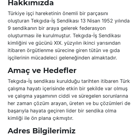
Hakkımızda
Türkiye işçi hareketinin önemli bir parçasını
oluşturan Tekgıda-İş Sendikası 13 Nisan 1952 yılında
9 sendikanın bir araya gelerek federasyon
oluşturması ile kurulmuştur. Tekgıda-İş Sendikası
kimliğini ve gücünü XIX. yüzyılın ikinci yarısından
itibaren örgütlenme sürecine giren tütün ve gıda
işçilerinin mücadeleci geleneğinden almaktadır.
Amaç ve Hedefler
Tekgıda-İş sendikası kurulduğu tarihten itibaren Türk
çalışma hayatı içerisinde etkin bir şekilde var olmuş
ve çalışma yaşamının ciddi ve süregelen sorunlarına
her zaman çözüm arayan, üreten ve bu çözümleri de
başarıyla hayata geçiren lider bir sendika olma
kimliği ile ön plana çıkmıştır.
Adres Bilgilerimiz