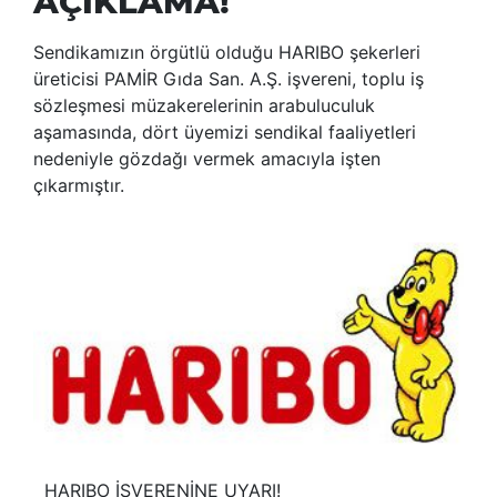
AÇIKLAMA!
Sendikamızın örgütlü olduğu HARIBO şekerleri
üreticisi PAMİR Gıda San. A.Ş. işvereni, toplu iş
sözleşmesi müzakerelerinin arabuluculuk
aşamasında, dört üyemizi sendikal faaliyetleri
nedeniyle gözdağı vermek amacıyla işten
çıkarmıştır.
HARIBO İŞVERENİNE UYARI!