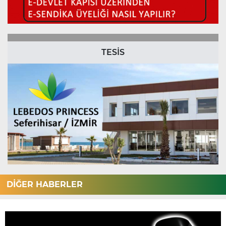
TESİS
DİĞER HABERLER