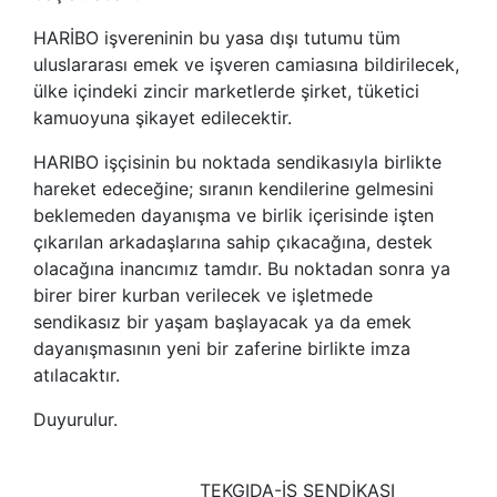
HARİBO işvereninin bu yasa dışı tutumu tüm
uluslararası emek ve işveren camiasına bildirilecek,
ülke içindeki zincir marketlerde şirket, tüketici
kamuoyuna şikayet edilecektir.
HARIBO işçisinin bu noktada sendikasıyla birlikte
hareket edeceğine; sıranın kendilerine gelmesini
beklemeden dayanışma ve birlik içerisinde işten
çıkarılan arkadaşlarına sahip çıkacağına, destek
olacağına inancımız tamdır. Bu noktadan sonra ya
birer birer kurban verilecek ve işletmede
sendikasız bir yaşam başlayacak ya da emek
dayanışmasının yeni bir zaferine birlikte imza
atılacaktır.
Duyurulur.
TEKGIDA-İŞ SENDİKASI