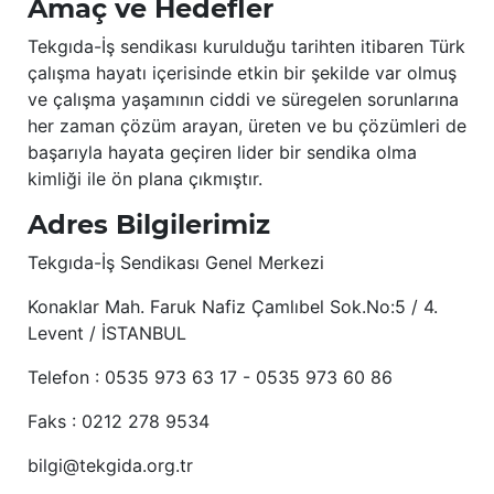
Amaç ve Hedefler
Tekgıda-İş sendikası kurulduğu tarihten itibaren Türk
çalışma hayatı içerisinde etkin bir şekilde var olmuş
ve çalışma yaşamının ciddi ve süregelen sorunlarına
her zaman çözüm arayan, üreten ve bu çözümleri de
başarıyla hayata geçiren lider bir sendika olma
kimliği ile ön plana çıkmıştır.
Adres Bilgilerimiz
Tekgıda-İş Sendikası Genel Merkezi
Konaklar Mah. Faruk Nafiz Çamlıbel Sok.No:5 / 4.
Levent / İSTANBUL
Telefon : 0535 973 63 17 - 0535 973 60 86
Faks : 0212 278 9534
bilgi@tekgida.org.tr