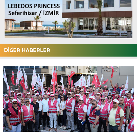
DİĞER HABERLER