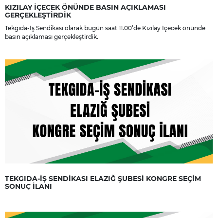
KIZILAY İÇECEK ÖNÜNDE BASIN AÇIKLAMASI
GERÇEKLEŞTİRDİK
Tekgıda-İş Sendikası olarak bugün saat 11.00’de Kızılay İçecek önünde
basın açıklaması gerçekleştirdik.
TEKGIDA-İŞ SENDİKASI ELAZIĞ ŞUBESİ KONGRE SEÇİM
SONUÇ İLANI