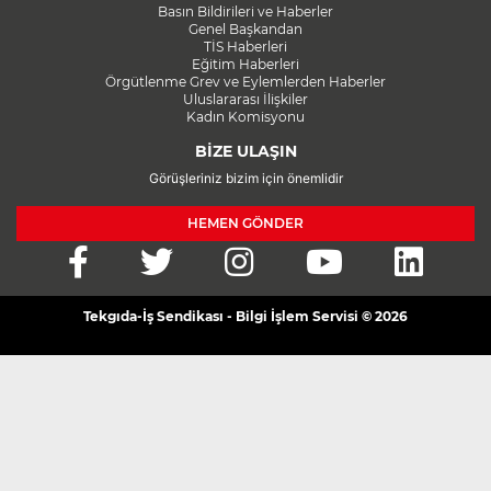
Basın Bildirileri ve Haberler
Genel Başkandan
TİS Haberleri
Eğitim Haberleri
Örgütlenme Grev ve Eylemlerden Haberler
Uluslararası İlişkiler
Kadın Komisyonu
BİZE ULAŞIN
Görüşleriniz bizim için önemlidir
HEMEN GÖNDER
Tekgıda-İş Sendikası - Bilgi İşlem Servisi © 2026