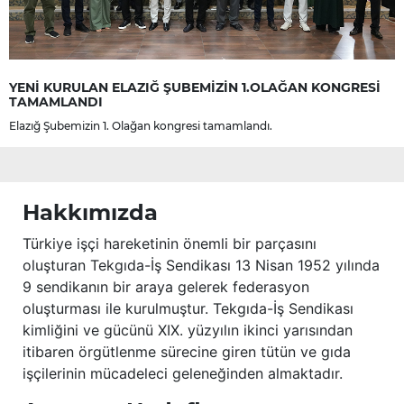
YENİ KURULAN ELAZIĞ ŞUBEMİZİN 1.OLAĞAN KONGRESİ
TAMAMLANDI
Elazığ Şubemizin 1. Olağan kongresi tamamlandı.
Hakkımızda
Türkiye işçi hareketinin önemli bir parçasını
oluşturan Tekgıda-İş Sendikası 13 Nisan 1952 yılında
9 sendikanın bir araya gelerek federasyon
oluşturması ile kurulmuştur. Tekgıda-İş Sendikası
kimliğini ve gücünü XIX. yüzyılın ikinci yarısından
itibaren örgütlenme sürecine giren tütün ve gıda
işçilerinin mücadeleci geleneğinden almaktadır.