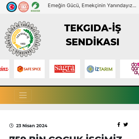
Emeğin Gücü, Emekçinin Yanındayız...
TEKGIDA-İŞ
SENDİKASI
23 Nisan 2024