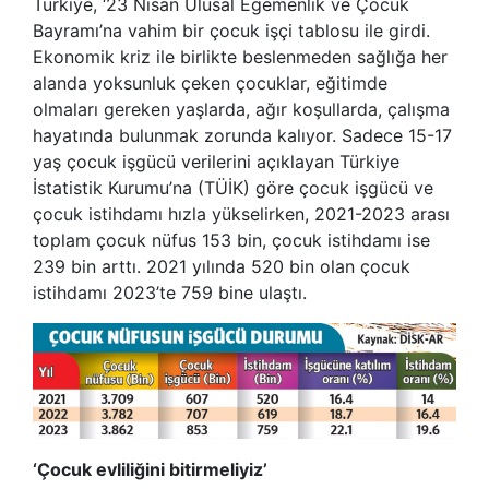
Türkiye, ‘23 Nisan Ulusal Egemenlik ve Çocuk
Bayramı’na vahim bir çocuk işçi tablosu ile girdi.
Ekonomik kriz ile birlikte beslenmeden sağlığa her
alanda yoksunluk çeken çocuklar, eğitimde
olmaları gereken yaşlarda, ağır koşullarda, çalışma
hayatında bulunmak zorunda kalıyor. Sadece 15-17
yaş çocuk işgücü verilerini açıklayan Türkiye
İstatistik Kurumu’na (TÜİK) göre çocuk işgücü ve
çocuk istihdamı hızla yükselirken, 2021-2023 arası
toplam çocuk nüfus 153 bin, çocuk istihdamı ise
239 bin arttı. 2021 yılında 520 bin olan çocuk
istihdamı 2023’te 759 bine ulaştı.
‘Çocuk evliliğini bitirmeliyiz’