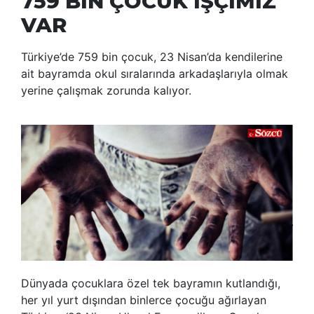
759 BİN ÇOCUK İŞÇİMİZ
VAR
Türkiye’de 759 bin çocuk, 23 Nisan’da kendilerine
ait bayramda okul sıralarında arkadaşlarıyla olmak
yerine çalışmak zorunda kalıyor.
Dünyada çocuklara özel tek bayramın kutlandığı,
her yıl yurt dışından binlerce çocuğu ağırlayan