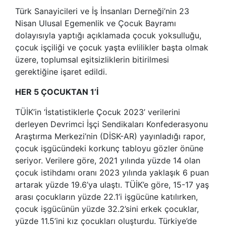
Türk Sanayicileri ve İş İnsanları Derneği’nin 23
Nisan Ulusal Egemenlik ve Çocuk Bayramı
dolayısıyla yaptığı açıklamada çocuk yoksulluğu,
çocuk işçiliği ve çocuk yaşta evlilikler başta olmak
üzere, toplumsal eşitsizliklerin bitirilmesi
gerektiğine işaret edildi.
HER 5 ÇOCUKTAN 1’İ
TÜİK’in ‘İstatistiklerle Çocuk 2023’ verilerini
derleyen Devrimci İşçi Sendikaları Konfederasyonu
Araştırma Merkezi’nin (DİSK-AR) yayınladığı rapor,
çocuk işgücündeki korkunç tabloyu gözler önüne
seriyor. Verilere göre, 2021 yılında yüzde 14 olan
çocuk istihdamı oranı 2023 yılında yaklaşık 6 puan
artarak yüzde 19.6’ya ulaştı. TÜİK’e göre, 15-17 yaş
arası çocukların yüzde 22.1’i işgücüne katılırken,
çocuk işgücünün yüzde 32.2’sini erkek çocuklar,
yüzde 11.5’ini kız çocukları oluşturdu. Türkiye’de