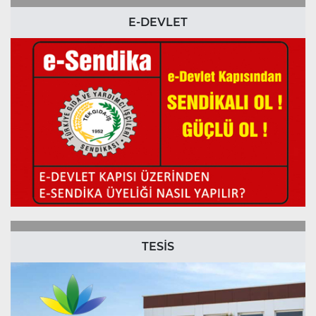
E-DEVLET
TESİS