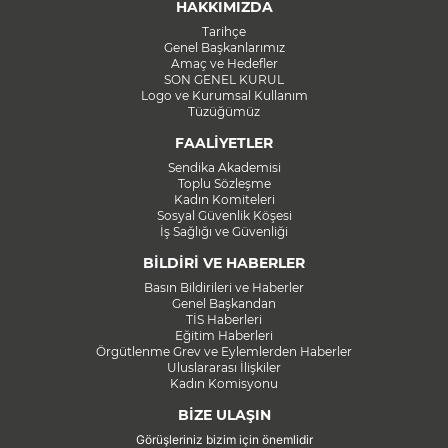
HAKKIMIZDA
Tarihçe
Genel Başkanlarımız
Amaç ve Hedefler
SON GENEL KURUL
Logo ve Kurumsal Kullanım
Tüzüğümüz
FAALİYETLER
Sendika Akademisi
Toplu Sözleşme
Kadın Komiteleri
Sosyal Güvenlik Köşesi
İş Sağlığı ve Güvenliği
BİLDİRİ VE HABERLER
Basın Bildirileri ve Haberler
Genel Başkandan
TİS Haberleri
Eğitim Haberleri
Örgütlenme Grev ve Eylemlerden Haberler
Uluslararası İlişkiler
Kadın Komisyonu
BİZE ULAŞIN
Görüşleriniz bizim için önemlidir