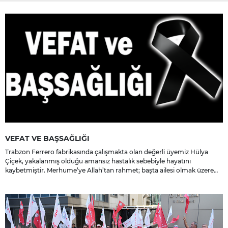
VEFAT VE BAŞSAĞLIĞI
Trabzon Ferrero fabrikasında çalışmakta olan değerli üyemiz Hülya
Çiçek, yakalanmış olduğu amansız hastalık sebebiyle hayatını
kaybetmiştir. Merhume’ye Allah’tan rahmet; başta ailesi olmak üzere
yakınlarına, sevenlerine ve çalışma arkadaşlarına başsağlığı ve sabır
dileriz.