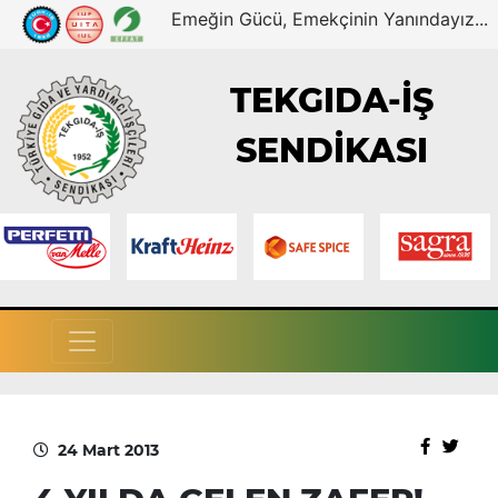
Emeğin Gücü, Emekçinin Yanındayız...
TEKGIDA-İŞ
SENDİKASI
24 Mart 2013