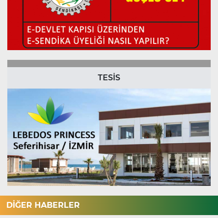
TESİS
DİĞER HABERLER