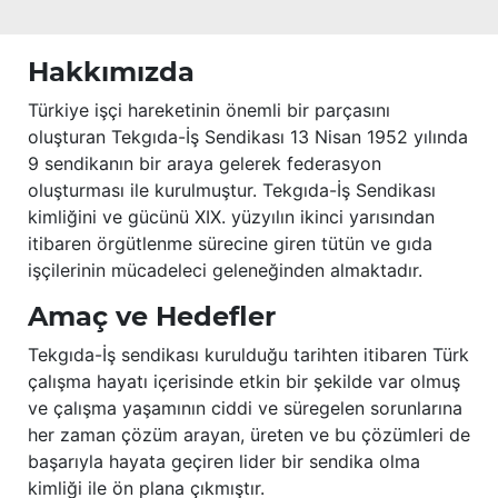
Hakkımızda
Türkiye işçi hareketinin önemli bir parçasını
oluşturan Tekgıda-İş Sendikası 13 Nisan 1952 yılında
9 sendikanın bir araya gelerek federasyon
oluşturması ile kurulmuştur. Tekgıda-İş Sendikası
kimliğini ve gücünü XIX. yüzyılın ikinci yarısından
itibaren örgütlenme sürecine giren tütün ve gıda
işçilerinin mücadeleci geleneğinden almaktadır.
Amaç ve Hedefler
Tekgıda-İş sendikası kurulduğu tarihten itibaren Türk
çalışma hayatı içerisinde etkin bir şekilde var olmuş
ve çalışma yaşamının ciddi ve süregelen sorunlarına
her zaman çözüm arayan, üreten ve bu çözümleri de
başarıyla hayata geçiren lider bir sendika olma
kimliği ile ön plana çıkmıştır.