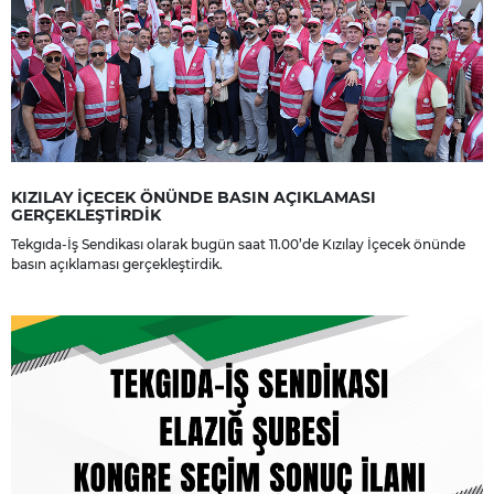
KIZILAY İÇECEK ÖNÜNDE BASIN AÇIKLAMASI
GERÇEKLEŞTİRDİK
Tekgıda-İş Sendikası olarak bugün saat 11.00’de Kızılay İçecek önünde
basın açıklaması gerçekleştirdik.