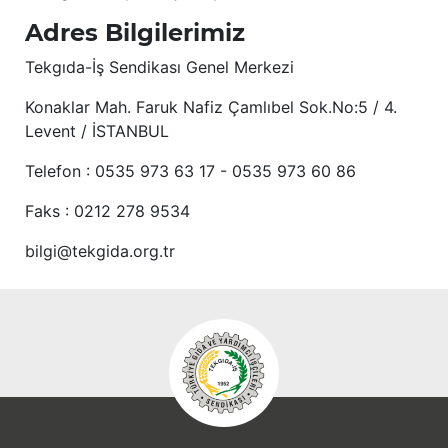
Adres Bilgilerimiz
Tekgıda-İş Sendikası Genel Merkezi
Konaklar Mah. Faruk Nafiz Çamlıbel Sok.No:5 / 4.
Levent / İSTANBUL
Telefon : 0535 973 63 17 - 0535 973 60 86
Faks : 0212 278 9534
bilgi@tekgida.org.tr