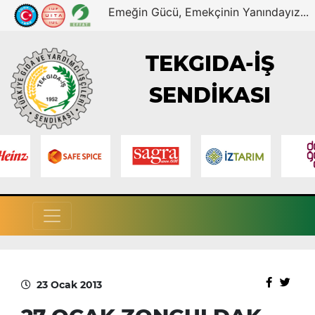
Emeğin Gücü, Emekçinin Yanındayız...
TEKGIDA-İŞ
SENDİKASI
23 Ocak 2013