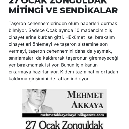
27 OCAK ZONGULDAK
MİTİNGİ VE SENDİKALAR
Taşeron cehennemlerinden ölüm haberleri durmak
bilmiyor. Sadece Ocak ayında 10 madencimiz iş
cinayetlerine kurban gitti. Hükümet ise, bırakalım
cinayetleri önlemeyi ve taşeron sistemine son
vermeyi, taşeron cehennemini daha da yaymak,
sınırlamaları da kaldırarak taşeronun giremeyeceği
yer bırakmamak istiyor. Bunun için kanun
çıkarmaya hazırlanıyor. Kıdem tazminatını ortadan
kaldırma girişimini de raftan indiriyor.