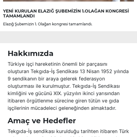
YENİ KURULAN ELAZIĞ ŞUBEMİZİN 1.OLAĞAN KONGRESİ
TAMAMLANDI
Elazığ Şubemizin 1. Olağan kongresi tamamlandı.
Hakkımızda
Türkiye işçi hareketinin önemli bir parçasını
oluşturan Tekgıda-İş Sendikası 13 Nisan 1952 yılında
9 sendikanın bir araya gelerek federasyon
oluşturması ile kurulmuştur. Tekgıda-İş Sendikası
kimliğini ve gücünü XIX. yüzyılın ikinci yarısından
itibaren örgütlenme sürecine giren tütün ve gıda
işçilerinin mücadeleci geleneğinden almaktadır.
Amaç ve Hedefler
Tekgıda-İş sendikası kurulduğu tarihten itibaren Türk