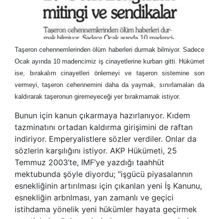
Taşeron cehennemlerinden ölüm haberleri durmak bilmiyor. Sadece
Ocak ayında 10 madencimiz iş cinayetlerine kurban gitti. Hükümet
ise, bırakalım cinayetleri önlemeyi ve taşeron sistemine son
vermeyi, taşeron cehennemini daha da yaymak, sınırlamaları da
kaldırarak taşeronun giremeyeceği yer bırakmamak istiyor.
Bunun için kanun çıkarmaya hazırlanıyor. Kıdem
tazminatını ortadan kaldırma girişimini de raftan
indiriyor. Emperyalistlere sözler verdiler. Onlar da
sözlerin karşılığını istiyor. AKP Hükümeti, 25
Temmuz 2003’te, IMF’ye yazdığı taahhüt
mektubunda şöyle diyordu; "işgücü piyasalannın
esnekliğinin artırılması için çıkanlan yeni İş Kanunu,
esnekliğin arbnlması, yan zamanlı ve geçici
istihdama yönelik yeni hükümler hayata geçirmek