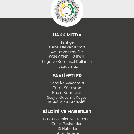
HAKKIMIZDA
Tarihçe
Genel Başkanlarımız
Amaç ve Hedefler
SON GENEL KURUL
Logo ve Kurumsal Kullanım
Tüzüğümüz
FAALİYETLER
Sendika Akademisi
Toplu Sözleşme
Kadın Komiteleri
Sosyal Güvenlik Köşesi
İş Sağlığı ve Güvenliği
BİLDİRİ VE HABERLER
Basın Bildirileri ve Haberler
Genel Başkandan
TİS Haberleri
Eğitim Haberleri