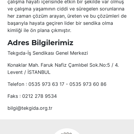
çalışma hayatı içerisinde etkin bir şekilde var olmuş
ve çalışma yaşamının ciddi ve süregelen sorunlarına
her zaman çözüm arayan, üreten ve bu çözümleri de
başarıyla hayata geçiren lider bir sendika olma
kimliği ile ön plana çıkmıştır.
Adres Bilgilerimiz
Tekgıda-İş Sendikası Genel Merkezi
Konaklar Mah. Faruk Nafiz Çamlıbel Sok.No:5 / 4.
Levent / İSTANBUL
Telefon : 0535 973 63 17 - 0535 973 60 86
Faks : 0212 278 9534
bilgi@tekgida.org.tr