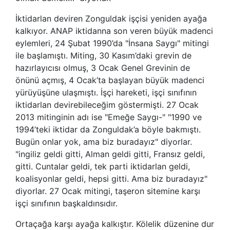
İktidarlan deviren Zonguldak işçisi yeniden ayağa
kalkıyor. ANAP iktidanna son veren büyük madenci
eylemleri, 24 Şubat 1990’da "İnsana Saygı" mitingi
ile başlamıştı. Miting, 30 Kasım’daki grevin de
hazırlayıcısı olmuş, 3 Ocak Genel Grevinin de
önünü açmış, 4 Ocak’ta başlayan büyük madenci
yürüyüşüne ulaşmıştı. İşçi hareketi, işçi sınıfının
iktidarlan devirebileceğim göstermişti. 27 Ocak
2013 mitinginin adı ise "Emeğe Saygı-" "1990 ve
1994’teki iktidar da Zonguldak’a böyle bakmıştı.
Bugün onlar yok, ama biz buradayız" diyorlar.
"ingiliz geldi gitti, Alman geldi gitti, Fransız geldi,
gitti. Cuntalar geldi, tek parti iktidarlan geldi,
koalisyonlar geldi, hepsi gitti. Ama biz buradayız"
diyorlar. 27 Ocak mitingi, taşeron sitemine karşı
işçi sınıfının başkaldınsıdır.
Ortaçağa karşı ayağa kalkıştır. Kölelik düzenine dur