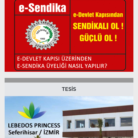
TESİS