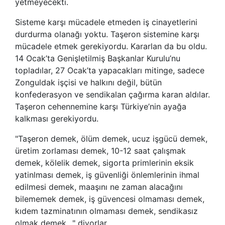
yetmeyecekti.
Sisteme karşı mücadele etmeden iş cinayetlerini
durdurma olanağı yoktu. Taşeron sistemine karşı
mücadele etmek gerekiyordu. Kararlan da bu oldu.
14 Ocak’ta Genişletilmiş Başkanlar Kurulu’nu
topladılar, 27 Ocak’ta yapacakları mitinge, sadece
Zonguldak işçisi ve halkını değil, bütün
konfederasyon ve sendikalan çağırma karan aldılar.
Taşeron cehennemine karşı Türkiye’nin ayağa
kalkması gerekiyordu.
"Taşeron demek, ölüm demek, ucuz işgücü demek,
üretim zorlaması demek, 10-12 saat çalışmak
demek, kölelik demek, sigorta primlerinin eksik
yatinlması demek, iş güvenliği önlemlerinin ihmal
edilmesi demek, maaşını ne zaman alacağını
bilememek demek, iş güvencesi olmaması demek,
kıdem tazminatının olmaması demek, sendikasız
olmak demek…" diyorlar.