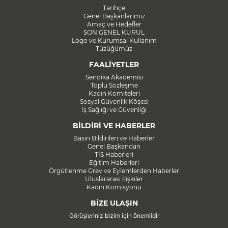
Tarihçe
Genel Başkanlarımız
Amaç ve Hedefler
SON GENEL KURUL
Logo ve Kurumsal Kullanım
Tüzüğümüz
FAALİYETLER
Sendika Akademisi
Toplu Sözleşme
Kadın Komiteleri
Sosyal Güvenlik Köşesi
İş Sağlığı ve Güvenliği
BİLDİRİ VE HABERLER
Basın Bildirileri ve Haberler
Genel Başkandan
TİS Haberleri
Eğitim Haberleri
Örgütlenme Grev ve Eylemlerden Haberler
Uluslararası İlişkiler
Kadın Komisyonu
BİZE ULAŞIN
Görüşleriniz bizim için önemlidir