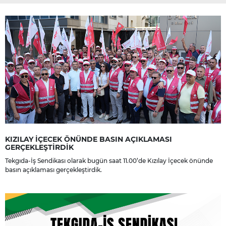
KIZILAY İÇECEK ÖNÜNDE BASIN AÇIKLAMASI
GERÇEKLEŞTİRDİK
Tekgıda-İş Sendikası olarak bugün saat 11.00’de Kızılay İçecek önünde
basın açıklaması gerçekleştirdik.