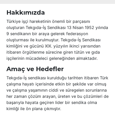
Hakkımızda
Türkiye işçi hareketinin önemli bir parçasını
oluşturan Tekgıda-İş Sendikası 13 Nisan 1952 yılında
9 sendikanın bir araya gelerek federasyon
oluşturması ile kurulmuştur. Tekgıda-İş Sendikası
kimliğini ve gücünü XIX. yüzyılın ikinci yarısından
itibaren örgütlenme sürecine giren tütün ve gıda
işçilerinin mücadeleci geleneğinden almaktadır.
Amaç ve Hedefler
Tekgıda-İş sendikası kurulduğu tarihten itibaren Türk
çalışma hayatı içerisinde etkin bir şekilde var olmuş
ve çalışma yaşamının ciddi ve süregelen sorunlarına
her zaman çözüm arayan, üreten ve bu çözümleri de
başarıyla hayata geçiren lider bir sendika olma
kimliği ile ön plana çıkmıştır.