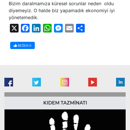
Bizim daralmamıza küresel sorunlar neden oldu
diyemeyiz. O halde biz yapamadık ekonomiyi iyi
yönetemedik.
X
Facebook
LinkedIn
WhatsApp
Messenger
Email
Share
BEĞEN
0
KIDEM TAZMİNATI