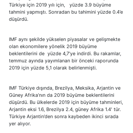
Türkiye için 2019 yılı için, yüzde 3.9 büyüme
tahmini yapmıştı. Sonradan bu tahimini yüzde 0.4’e
düşürdü.
IMF aynı şekilde yükselen piyasalar ve gelişmekte
olan ekonomilere yönelik 2019 büyüme
beklentilerini de yüzde 4,7’ye indirdi. Bu rakamlar,
temmuz ayında yayımlanan bir önceki raporunda
2019 için yüzde 5,1 olarak belirlenmişti.
IMF Türkiye dışında, Brezilya, Meksika, Arjantin ve
Güney Afrika’nın da 2019 büyüme beklentilerini
düşürdü. Bu ülkelerde 2019 için büyüme tahminleri,
Arjantin eksi 1.6, Brezilya 2.4, güney Afrika 1.4′ tür.
Türkiye Arjantin’den sonra kaybeden ikinci sırada
yer alıyor.