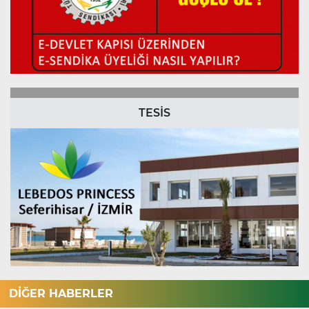
TESİS
DİĞER HABERLER