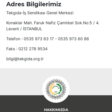
Adres Bilgilerimiz
Tekgıda-İş Sendikası Genel Merkezi
Konaklar Mah. Faruk Nafiz Çamlıbel Sok.No:5 / 4.
Levent / İSTANBUL
Telefon : 0535 973 63 17 - 0535 973 60 86
Faks : 0212 278 9534
bilgi@tekgida.org.tr
HAKKIMIZDA