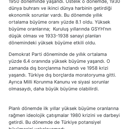
1950 döneminde yaşandı. Üstelik o dönemde, 1930
dünya buhranı ve ikinci dünya harbinin getirdiği
ekonomik sorunlar vardı. Bu dönemde yıllık
ortalama büyüme oranı yüzde 8.1 oldu. Yüksek
büyüme oranlarına; Kuruluş yıllarında GSYH’nın
düşük olması ve 1933-1938 sanayi planları
dönemindeki yüksek büyüme etkili oldu.
Demokrat Parti döneminde de yıllık ortalama
yüzde 6.4 oranında yüksek büyüme yaşandı. O
zamanda dış borçlanma hızlandı ve 1958 krizi
yaşandı. Türkiye dış borçlarda moratoryuma gitti.
Ayrıca Milli Korunma Kanunu ve siyasi sorunlar
olmasaydı, daha büyük büyüme olabilirdi.
Planlı dönemde ilk yıllar yüksek büyüme oranlarına
rağmen ideolojik çatışmalar 1980 krizini ve darbeyi
getirdi. Bu dönemde de Türkiye potansiyel
büyümesini yakalayamadı.