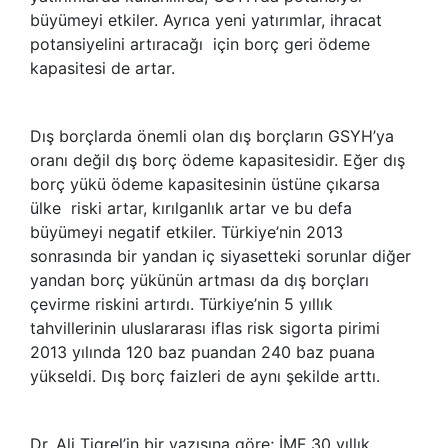
büyümeyi etkiler. Ayrıca yeni yatırımlar, ihracat
potansiyelini artıracağı için borç geri ödeme
kapasitesi de artar.
Dış borçlarda önemli olan dış borçların GSYH’ya
oranı değil dış borç ödeme kapasitesidir. Eğer dış
borç yükü ödeme kapasitesinin üstüne çıkarsa
ülke riski artar, kırılganlık artar ve bu defa
büyümeyi negatif etkiler. Türkiye’nin 2013
sonrasında bir yandan iç siyasetteki sorunlar diğer
yandan borç yükünün artması da dış borçları
çevirme riskini artırdı. Türkiye’nin 5 yıllık
tahvillerinin uluslararası iflas risk sigorta pirimi
2013 yılında 120 baz puandan 240 baz puana
yükseldi. Dış borç faizleri de aynı şekilde arttı.
Dr. Ali Tigrel’in bir yazısına göre; İMF 30 yıllık