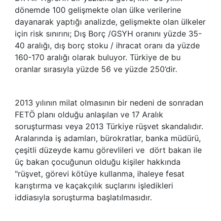
dönemde 100 gelişmekte olan ülke verilerine
dayanarak yaptığı analizde, gelişmekte olan ülkeler
için risk sınırını; Dış Borç /GSYH oranını yüzde 35-
40 aralığı, dış borç stoku / ihracat oranı da yüzde
160-170 aralığı olarak buluyor. Türkiye de bu
oranlar sırasıyla yüzde 56 ve yüzde 250’dir.
2013 yılının milat olmasının bir nedeni de sonradan
FETÖ planı olduğu anlaşılan ve 17 Aralık
soruşturması veya 2013 Türkiye rüşvet skandalıdır.
Aralarında iş adamları, bürokratlar, banka müdürü,
çeşitli düzeyde kamu görevlileri ve dört bakan ile
üç bakan çocuğunun olduğu kişiler hakkında
"rüşvet, görevi kötüye kullanma, ihaleye fesat
karıştırma ve kaçakçılık suçlarını işledikleri
iddiasıyla soruşturma başlatılmasıdır.