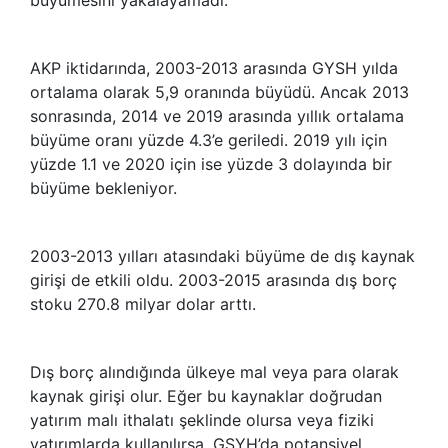
AKP iktidarında, 2003-2013 arasında GYSH yılda
ortalama olarak 5,9 oranında büyüdü. Ancak 2013
sonrasında, 2014 ve 2019 arasında yıllık ortalama
büyüme oranı yüzde 4.3’e geriledi. 2019 yılı için
yüzde 1.1 ve 2020 için ise yüzde 3 dolayında bir
büyüme bekleniyor.
2003-2013 yılları atasındaki büyüme de dış kaynak
girişi de etkili oldu. 2003-2015 arasında dış borç
stoku 270.8 milyar dolar arttı.
Dış borç alındığında ülkeye mal veya para olarak
kaynak girişi olur. Eğer bu kaynaklar doğrudan
yatırım malı ithalatı şeklinde olursa veya fiziki
yatırımlarda kullanılırsa, GSYH’da potansiyel