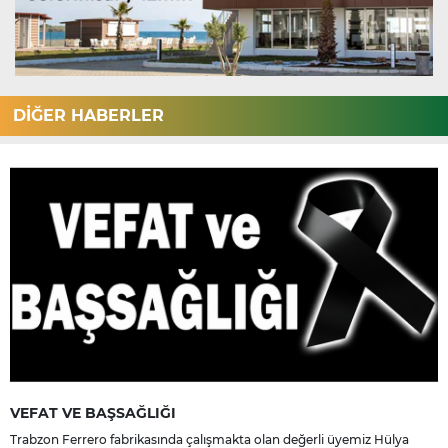
DİĞER HABERLER
VEFAT VE BAŞSAĞLIĞI
Trabzon Ferrero fabrikasında çalışmakta olan değerli üyemiz Hülya