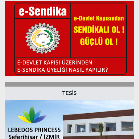
TESİS