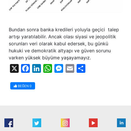
Bundan sonra banka kredileri yoluyla geçici talep
artışı yaratılabilir. Ancak olası siyasi ve jeopolitik
sorunları veri olarak kabul edersek, bu günkü
hukuki ve demokratik altyapı ve güven sorunu
varken yüksek büyüme yaşayamayız.
X
Facebook
LinkedIn
WhatsApp
Messenger
Email
Share
BEĞEN
0