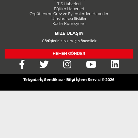
TİS Haberleri
Eğitim Haberleri
Örgütlenme Grev ve Eylemlerden Haberler
Uluslararası İlişkiler
Kadın Komisyonu
BİZE ULAŞIN
Görüşleriniz bizim için önemlidir
HEMEN GÖNDER
Tekgıda-İş Sendikası - Bilgi İşlem Servisi © 2026