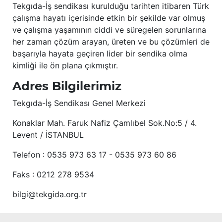
Tekgıda-İş sendikası kurulduğu tarihten itibaren Türk
çalışma hayatı içerisinde etkin bir şekilde var olmuş
ve çalışma yaşamının ciddi ve süregelen sorunlarına
her zaman çözüm arayan, üreten ve bu çözümleri de
başarıyla hayata geçiren lider bir sendika olma
kimliği ile ön plana çıkmıştır.
Adres Bilgilerimiz
Tekgıda-İş Sendikası Genel Merkezi
Konaklar Mah. Faruk Nafiz Çamlıbel Sok.No:5 / 4.
Levent / İSTANBUL
Telefon : 0535 973 63 17 - 0535 973 60 86
Faks : 0212 278 9534
bilgi@tekgida.org.tr