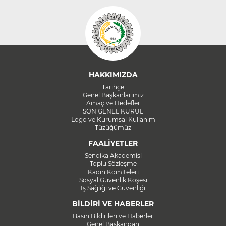
HAKKIMIZDA
Tarihçe
Genel Başkanlarımız
Amaç ve Hedefler
SON GENEL KURUL
Logo ve Kurumsal Kullanım
Tüzüğümüz
FAALİYETLER
Sendika Akademisi
Toplu Sözleşme
Kadın Komiteleri
Sosyal Güvenlik Köşesi
İş Sağlığı ve Güvenliği
BİLDİRİ VE HABERLER
Basın Bildirileri ve Haberler
Genel Başkandan