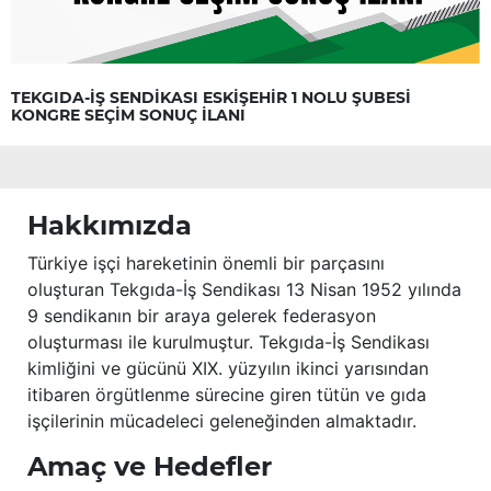
TEKGIDA-İŞ SENDİKASI ESKİŞEHİR 1 NOLU ŞUBESİ
KONGRE SEÇİM SONUÇ İLANI
Hakkımızda
Türkiye işçi hareketinin önemli bir parçasını
oluşturan Tekgıda-İş Sendikası 13 Nisan 1952 yılında
9 sendikanın bir araya gelerek federasyon
oluşturması ile kurulmuştur. Tekgıda-İş Sendikası
kimliğini ve gücünü XIX. yüzyılın ikinci yarısından
itibaren örgütlenme sürecine giren tütün ve gıda
işçilerinin mücadeleci geleneğinden almaktadır.
Amaç ve Hedefler