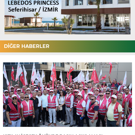
DİĞER HABERLER