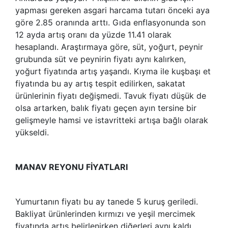
yapması gereken asgari harcama tutarı önceki aya
göre 2.85 oranında arttı. Gıda enflasyonunda son
12 ayda artış oranı da yüzde 11.41 olarak
hesaplandı. Araştırmaya göre, süt, yoğurt, peynir
grubunda süt ve peynirin fiyatı aynı kalırken,
yoğurt fiyatında artış yaşandı. Kıyma ile kuşbaşı et
fiyatında bu ay artış tespit edilirken, sakatat
ürünlerinin fiyatı değişmedi. Tavuk fiyatı düşük de
olsa artarken, balık fiyatı geçen ayın tersine bir
gelişmeyle hamsi ve istavritteki artışa bağlı olarak
yükseldi.
MANAV REYONU FİYATLARI
Yumurtanın fiyatı bu ay tanede 5 kuruş geriledi.
Bakliyat ürünlerinden kırmızı ve yeşil mercimek
fiyatında artış belirlenirken diğerleri aynı kaldı.