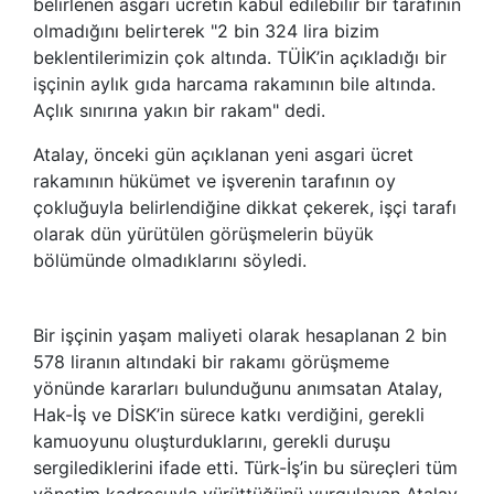
belirlenen asgari ücretin kabul edilebilir bir tarafının
olmadığını belirterek "2 bin 324 lira bizim
beklentilerimizin çok altında. TÜİK’in açıkladığı bir
işçinin aylık gıda harcama rakamının bile altında.
Açlık sınırına yakın bir rakam" dedi.
Atalay, önceki gün açıklanan yeni asgari ücret
rakamının hükümet ve işverenin tarafının oy
çokluğuyla belirlendiğine dikkat çekerek, işçi tarafı
olarak dün yürütülen görüşmelerin büyük
bölümünde olmadıklarını söyledi.
Bir işçinin yaşam maliyeti olarak hesaplanan 2 bin
578 liranın altındaki bir rakamı görüşmeme
yönünde kararları bulunduğunu anımsatan Atalay,
Hak-İş ve DİSK’in sürece katkı verdiğini, gerekli
kamuoyunu oluşturduklarını, gerekli duruşu
sergilediklerini ifade etti. Türk-İş’in bu süreçleri tüm
yönetim kadrosuyla yürüttüğünü vurgulayan Atalay,