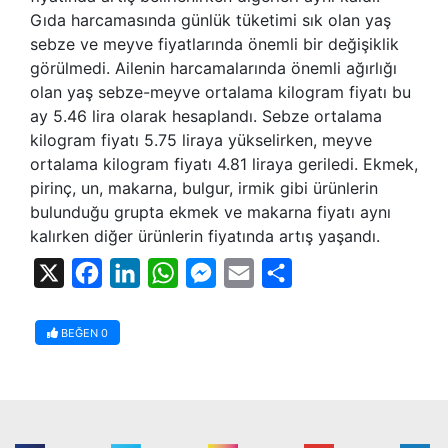
Gıda harcamasında günlük tüketimi sık olan yaş
sebze ve meyve fiyatlarında önemli bir değişiklik
görülmedi. Ailenin harcamalarında önemli ağırlığı
olan yaş sebze-meyve ortalama kilogram fiyatı bu
ay 5.46 lira olarak hesaplandı. Sebze ortalama
kilogram fiyatı 5.75 liraya yükselirken, meyve
ortalama kilogram fiyatı 4.81 liraya geriledi. Ekmek,
pirinç, un, makarna, bulgur, irmik gibi ürünlerin
bulunduğu grupta ekmek ve makarna fiyatı aynı
kalırken diğer ürünlerin fiyatında artış yaşandı.
X
Facebook
LinkedIn
WhatsApp
Messenger
Email
Share
BEĞEN
0