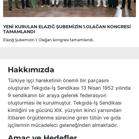
YENİ KURULAN ELAZIĞ ŞUBEMİZİN 1.OLAĞAN KONGRESİ
TAMAMLANDI
Elazığ Şubemizin 1. Olağan kongresi tamamlandı.
Hakkımızda
Türkiye işçi hareketinin önemli bir parçasını
oluşturan Tekgıda-İş Sendikası 13 Nisan 1952 yılında
9 sendikanın bir araya gelerek federasyon
oluşturması ile kurulmuştur. Tekgıda-İş Sendikası
kimliğini ve gücünü XIX. yüzyılın ikinci yarısından
itibaren örgütlenme sürecine giren tütün ve gıda
işçilerinin mücadeleci geleneğinden almaktadır.
Amaç ve Hedefler