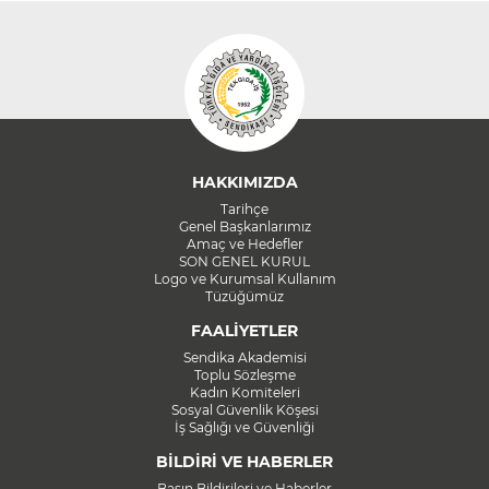
HAKKIMIZDA
Tarihçe
Genel Başkanlarımız
Amaç ve Hedefler
SON GENEL KURUL
Logo ve Kurumsal Kullanım
Tüzüğümüz
FAALİYETLER
Sendika Akademisi
Toplu Sözleşme
Kadın Komiteleri
Sosyal Güvenlik Köşesi
İş Sağlığı ve Güvenliği
BİLDİRİ VE HABERLER
Basın Bildirileri ve Haberler