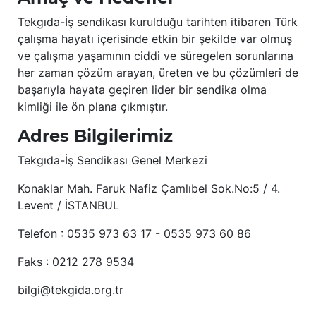
Tekgıda-İş sendikası kurulduğu tarihten itibaren Türk
çalışma hayatı içerisinde etkin bir şekilde var olmuş
ve çalışma yaşamının ciddi ve süregelen sorunlarına
her zaman çözüm arayan, üreten ve bu çözümleri de
başarıyla hayata geçiren lider bir sendika olma
kimliği ile ön plana çıkmıştır.
Adres Bilgilerimiz
Tekgıda-İş Sendikası Genel Merkezi
Konaklar Mah. Faruk Nafiz Çamlıbel Sok.No:5 / 4.
Levent / İSTANBUL
Telefon : 0535 973 63 17 - 0535 973 60 86
Faks : 0212 278 9534
bilgi@tekgida.org.tr