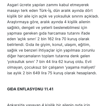
Asgari ücrete yapılan zammı kabul etmeyerek
masayı terk eden Türk-İş, dün aralık ayında dört
kişilik bir aile için açlık ve yoksulluk sınırını açıkladı.
Araştırmaya göre, aralık ayında 4 kişilik ailenin
sağlıklı, dengeli ve yeterli beslenebilmesi için
yapması gereken gıda harcaması tutarını ifade
eden ‘açlık sınırı’ 2 bin 162 lira 70 kuruş olarak
belirlendi. Gıda ile giyim, konut, ulaşım, eğitim,
sağlık ve benzeri ihtiyaçlar için yapılması zorunlu
diğer harcamaların toplam tutarına denk gelen
‘yoksulluk sınırı’ 7 bin 44 lira 62 kuruş oldu. Evli
olmayan, çocuksuz bir çalışanın ‘yaşama maliyeti’
ise aylık 2 bin 649 lira 75 kuruş olarak hesaplandı.
GIDA ENFLASYONU 11.41
Ankara’da yaşayan 4 kişilik bir ailenin gıda için