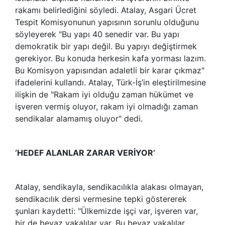
rakamı belirlediğini söyledi. Atalay, Asgari Ücret
Tespit Komisyonunun yapısının sorunlu olduğunu
söyleyerek "Bu yapı 40 senedir var. Bu yapı
demokratik bir yapı değil. Bu yapıyı değiştirmek
gerekiyor. Bu konuda herkesin kafa yorması lazım.
Bu Komisyon yapısından adaletli bir karar çıkmaz"
ifadelerini kullandı. Atalay, Türk-İş’in eleştirilmesine
ilişkin de "Rakam iyi olduğu zaman hükümet ve
işveren vermiş oluyor, rakam iyi olmadığı zaman
sendikalar alamamış oluyor" dedi.
‘HEDEF ALANLAR ZARAR VERİYOR’
Atalay, sendikayla, sendikacılıkla alakası olmayan,
sendikacılık dersi vermesine tepki göstererek
şunları kaydetti: "Ülkemizde işçi var, işveren var,
bir de beyaz yakalılar var. Bu beyaz yakalılar