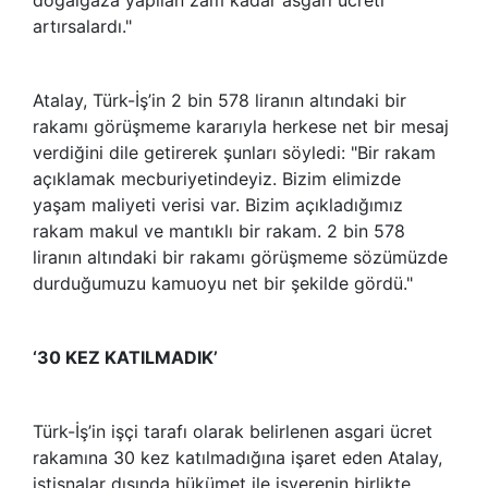
artırsalardı."
Atalay, Türk-İş’in 2 bin 578 liranın altındaki bir
rakamı görüşmeme kararıyla herkese net bir mesaj
verdiğini dile getirerek şunları söyledi: "Bir rakam
açıklamak mecburiyetindeyiz. Bizim elimizde
yaşam maliyeti verisi var. Bizim açıkladığımız
rakam makul ve mantıklı bir rakam. 2 bin 578
liranın altındaki bir rakamı görüşmeme sözümüzde
durduğumuzu kamuoyu net bir şekilde gördü."
‘30 KEZ KATILMADIK’
Türk-İş’in işçi tarafı olarak belirlenen asgari ücret
rakamına 30 kez katılmadığına işaret eden Atalay,
istisnalar dışında hükümet ile işverenin birlikte