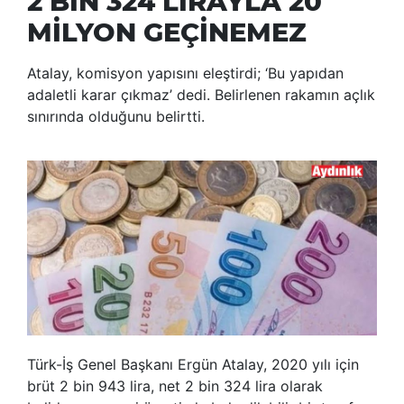
2 BİN 324 LİRAYLA 20
MİLYON GEÇİNEMEZ
Atalay, komisyon yapısını eleştirdi; ‘Bu yapıdan
adaletli karar çıkmaz’ dedi. Belirlenen rakamın açlık
sınırında olduğunu belirtti.
Türk-İş Genel Başkanı Ergün Atalay, 2020 yılı için
brüt 2 bin 943 lira, net 2 bin 324 lira olarak