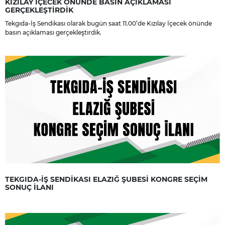
KIZILAY İÇECEK ÖNÜNDE BASIN AÇIKLAMASI
GERÇEKLEŞTİRDİK
Tekgıda-İş Sendikası olarak bugün saat 11.00’de Kızılay İçecek önünde
basın açıklaması gerçekleştirdik.
TEKGIDA-İŞ SENDİKASI ELAZIĞ ŞUBESİ KONGRE SEÇİM
SONUÇ İLANI