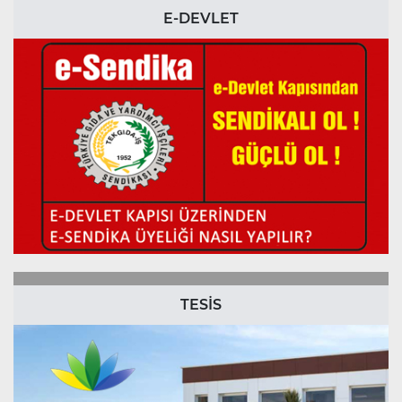
E-DEVLET
TESİS