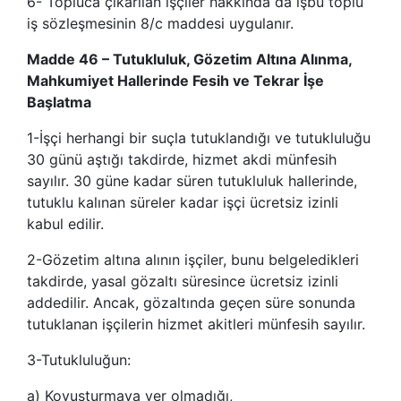
6- Topluca çıkarılan işçiler hakkında da işbu toplu
iş sözleşmesinin 8/c maddesi uygulanır.
Madde 46 – Tutukluluk, Gözetim Altına Alınma,
Mahkumiyet Hallerinde Fesih ve Tekrar İşe
Başlatma
1-İşçi herhangi bir suçla tutuklandığı ve tutukluluğu
30 günü aştığı takdirde, hizmet akdi münfesih
sayılır. 30 güne kadar süren tutukluluk hallerinde,
tutuklu kalınan süreler kadar işçi ücretsiz izinli
kabul edilir.
2-Gözetim altına alının işçiler, bunu belgeledikleri
takdirde, yasal gözaltı süresince ücretsiz izinli
addedilir. Ancak, gözaltında geçen süre sonunda
tutuklanan işçilerin hizmet akitleri münfesih sayılır.
3-Tutukluluğun:
a) Kovuşturmaya yer olmadığı,