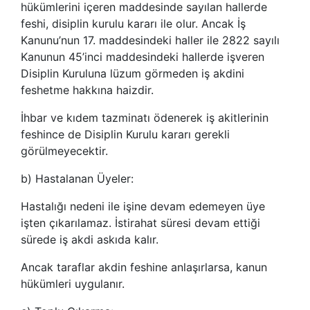
hükümlerini içeren maddesinde sayılan hallerde
feshi, disiplin kurulu kararı ile olur. Ancak İş
Kanunu’nun 17. maddesindeki haller ile 2822 sayılı
Kanunun 45’inci maddesindeki hallerde işveren
Disiplin Kuruluna lüzum görmeden iş akdini
feshetme hakkına haizdir.
İhbar ve kıdem tazminatı ödenerek iş akitlerinin
feshince de Disiplin Kurulu kararı gerekli
görülmeyecektir.
b) Hastalanan Üyeler:
Hastalığı nedeni ile işine devam edemeyen üye
işten çıkarılamaz. İstirahat süresi devam ettiği
sürede iş akdi askıda kalır.
Ancak taraflar akdin feshine anlaşırlarsa, kanun
hükümleri uygulanır.