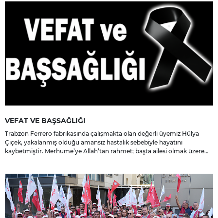
VEFAT VE BAŞSAĞLIĞI
Trabzon Ferrero fabrikasında çalışmakta olan değerli üyemiz Hülya
Çiçek, yakalanmış olduğu amansız hastalık sebebiyle hayatını
kaybetmiştir. Merhume’ye Allah’tan rahmet; başta ailesi olmak üzere
yakınlarına, sevenlerine ve çalışma arkadaşlarına başsağlığı ve sabır
dileriz.