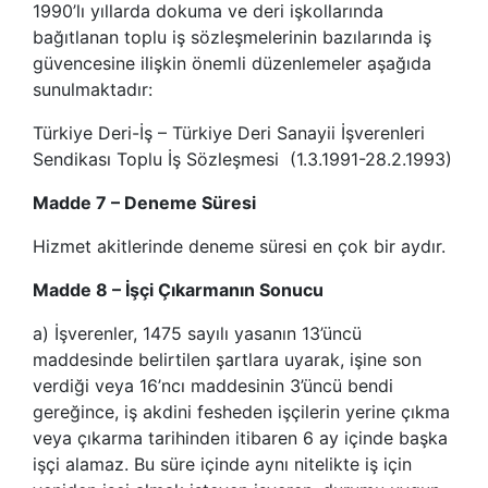
1990’lı yıllarda dokuma ve deri işkollarında
bağıtlanan toplu iş sözleşmelerinin bazılarında iş
güvencesine ilişkin önemli düzenlemeler aşağıda
sunulmaktadır:
Türkiye Deri-İş – Türkiye Deri Sanayii İşverenleri
Sendikası Toplu İş Sözleşmesi (1.3.1991-28.2.1993)
Madde 7 – Deneme Süresi
Hizmet akitlerinde deneme süresi en çok bir aydır.
Madde 8 – İşçi Çıkarmanın Sonucu
a) İşverenler, 1475 sayılı yasanın 13’üncü
maddesinde belirtilen şartlara uyarak, işine son
verdiği veya 16’ncı maddesinin 3’üncü bendi
gereğince, iş akdini fesheden işçilerin yerine çıkma
veya çıkarma tarihinden itibaren 6 ay içinde başka
işçi alamaz. Bu süre içinde aynı nitelikte iş için