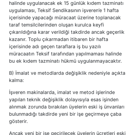
halinde uygulanacak ek 15 günlük kıdem tazminatı
uygulaması, Teksif Sendikasının işveren’e 1 hafta
içerisinde yapacağı müracaat üzerine toplanacak
taraf temsilcilerinden oluşan kurulca keyfi
çıkarıldığına karar verildiği takdirde ancak geçerlik
kazanır. Toplu çıkarmadan itibaren bir hafta
içerisinde adı geçen taraflara iş bu yazılı
müracaatın Teksif tarafından yapılmaması halinde
bu ek kıdem tazminatı hükmü uygulanmayacaktır.
B) İmalat ve metodlarda değişiklik nedeniyle açıkta
kalma:
İşveren makinalarda, imalat ve metod işlerinde
yapılan teknik değişiklik dolayısıyla esas işinden
alınmak zorunda bırakılan üyelerin eski iş ünvanları
bulunmadığı takdirde yeni bir işe geçirmeye çaba
gösterir.
Ancak yeni bir işe geçirilecek üyelerin ücretleri eski