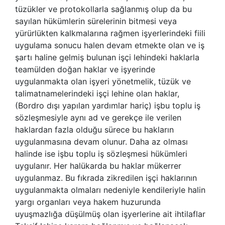
tüzükler ve protokollarla sağlanmış olup da bu
sayılan hükümlerin sürelerinin bitmesi veya
yürürlükten kalkmalarına rağmen işyerlerindeki fiili
uygulama sonucu halen devam etmekte olan ve iş
şartı haline gelmiş bulunan işçi lehindeki haklarla
teamülden doğan haklar ve işyerinde
uygulanmakta olan işyeri yönetmelik, tüzük ve
talimatnamelerindeki işçi lehine olan haklar,
(Bordro dışı yapılan yardımlar hariç) işbu toplu iş
sözleşmesiyle aynı ad ve gerekçe ile verilen
haklardan fazla olduğu sürece bu hakların
uygulanmasına devam olunur. Daha az olması
halinde ise işbu toplu iş sözleşmesi hükümleri
uygulanır. Her halükarda bu haklar mükerrer
uygulanmaz. Bu fıkrada zikredilen işçi haklarının
uygulanmakta olmaları nedeniyle kendileriyle halin
yargı organları veya hakem huzurunda
uyuşmazlığa düşülmüş olan işyerlerine ait ihtilaflar