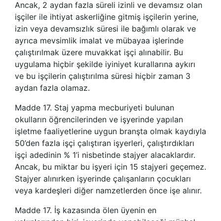
Ancak, 2 aydan fazla süreli izinli ve devamsız olan
işçiler ile ihtiyat askerliğine gitmiş işçilerin yerine,
izin veya devamsızlık süresi ile bağımlı olarak ve
ayrıca mevsimlik imalat ve mübayaa işlerinde
çalıştırılmak üzere muvakkat işçi alınabilir. Bu
uygulama hiçbir şekilde iyiniyet kurallarına aykırı
ve bu işçilerin çalıştırılma süresi hiçbir zaman 3
aydan fazla olamaz.
Madde 17. Staj yapma mecburiyeti bulunan
okulların öğrencilerinden ve işyerinde yapılan
işletme faaliyetlerine uygun branşta olmak kaydıyla
50’den fazla işçi çalıştıran işyerleri, çalıştırdıkları
işçi adedinin % 1’i nisbetinde stajyer alacaklardır.
Ancak, bu miktar bu işyeri için 15 stajyeri geçemez.
Stajyer alınırken işyerinde çalışanların çocukları
veya kardeşleri diğer namzetlerden önce işe alınır.
Madde 17. İş kazasında ölen üyenin en