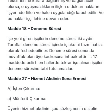
Teksif lehine karara bağlanmış ve bağlanacak
olursa, o uyuşmazlıkların ilişkin oldukları hakların
işyerinde fiilen ve halen uygulandığı kabul edilir. Ve
bu haklar işçi lehine devam eder.
Madde 18 – Deneme Süresi
İşe yeni giren işçilerin deneme süresi iki aydır.
Taraflar deneme süresi içinde iş akdini tazminatsız
olarak feshedebilirler. Deneme süresi sonunda
muvaffak olan üye kadrosuna intibak ettirilir. 17.
maddede belirtilen hallerde tekrar işe alınan işçiler
deneme süresine tabi tutulamazlar.
Madde 27 – Hizmet Akdinin Sona Ermesi
A) İşten Çıkarma:
a) Münferit Çıkarma:
Üyenin hizmet akdinin işbu sözleşmenin disiplin