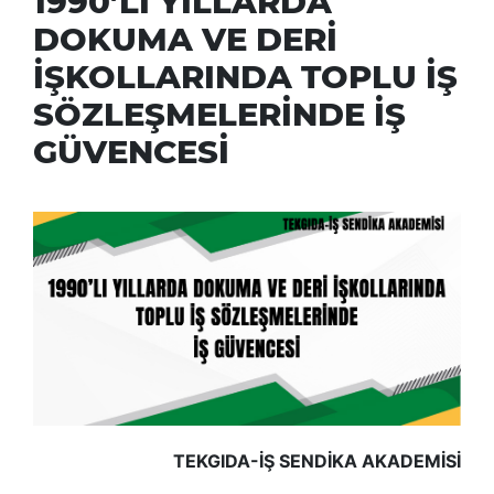
1990’LI YILLARDA
DOKUMA VE DERİ
İŞKOLLARINDA TOPLU İŞ
SÖZLEŞMELERİNDE İŞ
GÜVENCESİ
TEKGIDA-İŞ SENDİKA AKADEMİSİ