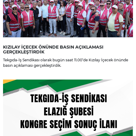
KIZILAY İÇECEK ÖNÜNDE BASIN AÇIKLAMASI
GERÇEKLEŞTİRDİK
Tekgıda-İş Sendikası olarak bugün saat 11.00’de Kızılay İçecek önünde
basın açıklaması gerçekleştirdik.