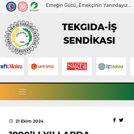
Emeğin Gücü, Emekçinin Yanındayız...
TEKGIDA-İŞ
SENDİKASI
21 Ekim 2024