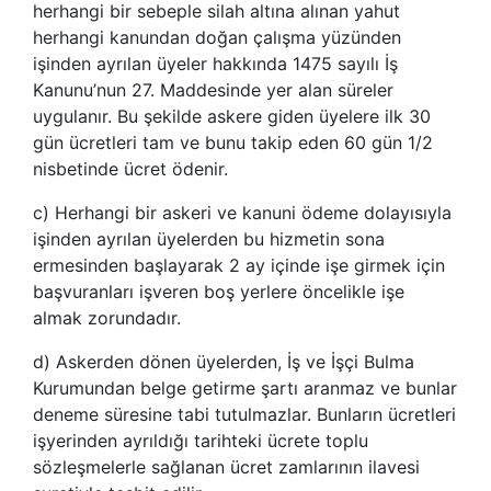
herhangi bir sebeple silah altına alınan yahut
herhangi kanundan doğan çalışma yüzünden
işinden ayrılan üyeler hakkında 1475 sayılı İş
Kanunu’nun 27. Maddesinde yer alan süreler
uygulanır. Bu şekilde askere giden üyelere ilk 30
gün ücretleri tam ve bunu takip eden 60 gün 1/2
nisbetinde ücret ödenir.
c) Herhangi bir askeri ve kanuni ödeme dolayısıyla
işinden ayrılan üyelerden bu hizmetin sona
ermesinden başlayarak 2 ay içinde işe girmek için
başvuranları işveren boş yerlere öncelikle işe
almak zorundadır.
d) Askerden dönen üyelerden, İş ve İşçi Bulma
Kurumundan belge getirme şartı aranmaz ve bunlar
deneme süresine tabi tutulmazlar. Bunların ücretleri
işyerinden ayrıldığı tarihteki ücrete toplu
sözleşmelerle sağlanan ücret zamlarının ilavesi