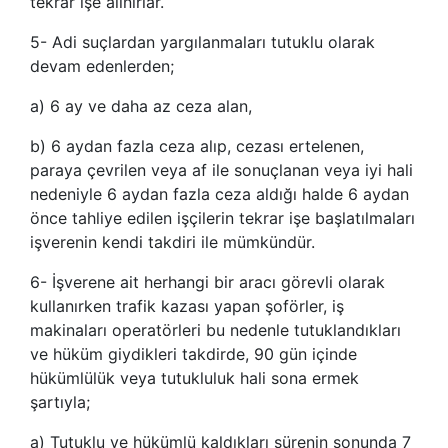
tekrar işe alınırlar.
5- Adi suçlardan yargılanmaları tutuklu olarak
devam edenlerden;
a) 6 ay ve daha az ceza alan,
b) 6 aydan fazla ceza alıp, cezası ertelenen,
paraya çevrilen veya af ile sonuçlanan veya iyi hali
nedeniyle 6 aydan fazla ceza aldığı halde 6 aydan
önce tahliye edilen işçilerin tekrar işe başlatılmaları
işverenin kendi takdiri ile mümkündür.
6- İşverene ait herhangi bir aracı görevli olarak
kullanırken trafik kazası yapan şoförler, iş
makinaları operatörleri bu nedenle tutuklandıkları
ve hüküm giydikleri takdirde, 90 gün içinde
hükümlülük veya tutukluluk hali sona ermek
şartıyla;
a) Tutuklu ve hükümlü kaldıkları sürenin sonunda 7