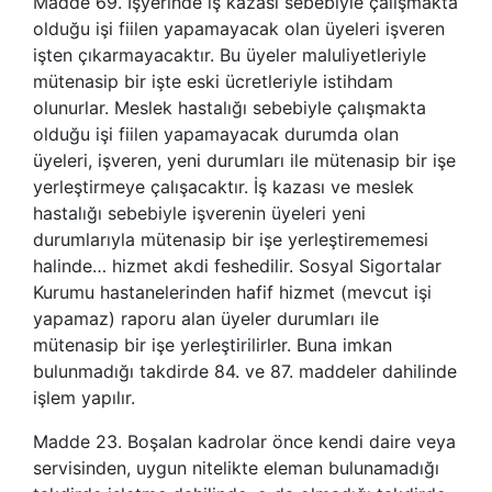
Madde 69. İşyerinde iş kazası sebebiyle çalışmakta
olduğu işi fiilen yapamayacak olan üyeleri işveren
işten çıkarmayacaktır. Bu üyeler maluliyetleriyle
mütenasip bir işte eski ücretleriyle istihdam
olunurlar. Meslek hastalığı sebebiyle çalışmakta
olduğu işi fiilen yapamayacak durumda olan
üyeleri, işveren, yeni durumları ile mütenasip bir işe
yerleştirmeye çalışacaktır. İş kazası ve meslek
hastalığı sebebiyle işverenin üyeleri yeni
durumlarıyla mütenasip bir işe yerleştirememesi
halinde… hizmet akdi feshedilir. Sosyal Sigortalar
Kurumu hastanelerinden hafif hizmet (mevcut işi
yapamaz) raporu alan üyeler durumları ile
mütenasip bir işe yerleştirilirler. Buna imkan
bulunmadığı takdirde 84. ve 87. maddeler dahilinde
işlem yapılır.
Madde 23. Boşalan kadrolar önce kendi daire veya
servisinden, uygun nitelikte eleman bulunamadığı