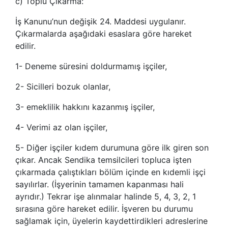
c) Toplu Çıkarma:
İş Kanunu’nun değişik 24. Maddesi uygulanır.
Çıkarmalarda aşağıdaki esaslara göre hareket
edilir.
1- Deneme süresini doldurmamış işçiler,
2- Sicilleri bozuk olanlar,
3- emeklilik hakkını kazanmış işçiler,
4- Verimi az olan işçiler,
5- Diğer işçiler kıdem durumuna göre ilk giren son
çıkar. Ancak Sendika temsilcileri topluca işten
çıkarmada çalıştıkları bölüm içinde en kıdemli işçi
sayılırlar. (İşyerinin tamamen kapanması hali
ayrıdır.) Tekrar işe alınmalar halinde 5, 4, 3, 2, 1
sırasına göre hareket edilir. İşveren bu durumu
sağlamak için, üyelerin kaydettirdikleri adreslerine