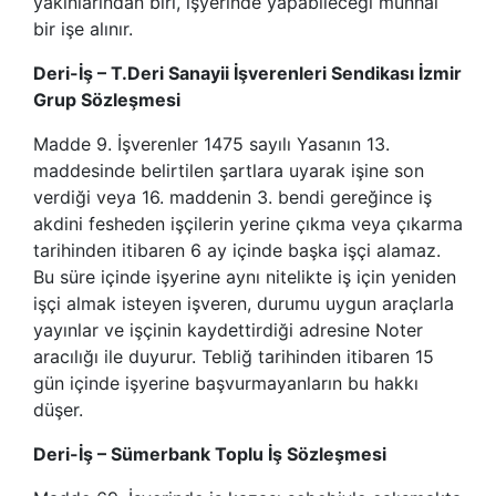
yakınlarından biri, işyerinde yapabileceği münhal
bir işe alınır.
Deri-İş – T.Deri Sanayii İşverenleri Sendikası İzmir
Grup Sözleşmesi
Madde 9. İşverenler 1475 sayılı Yasanın 13.
maddesinde belirtilen şartlara uyarak işine son
verdiği veya 16. maddenin 3. bendi gereğince iş
akdini fesheden işçilerin yerine çıkma veya çıkarma
tarihinden itibaren 6 ay içinde başka işçi alamaz.
Bu süre içinde işyerine aynı nitelikte iş için yeniden
işçi almak isteyen işveren, durumu uygun araçlarla
yayınlar ve işçinin kaydettirdiği adresine Noter
aracılığı ile duyurur. Tebliğ tarihinden itibaren 15
gün içinde işyerine başvurmayanların bu hakkı
düşer.
Deri-İş – Sümerbank Toplu İş Sözleşmesi