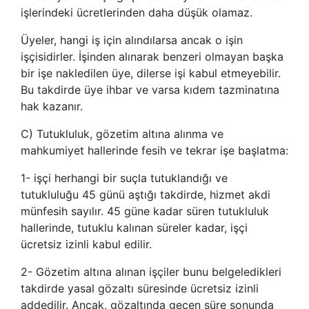
işlerindeki ücretlerinden daha düşük olamaz.
Üyeler, hangi iş için alındılarsa ancak o işin
işçisidirler. İşinden alınarak benzeri olmayan başka
bir işe nakledilen üye, dilerse işi kabul etmeyebilir.
Bu takdirde üye ihbar ve varsa kıdem tazminatına
hak kazanır.
C) Tutukluluk, gözetim altına alınma ve
mahkumiyet hallerinde fesih ve tekrar işe başlatma:
1- işçi herhangi bir suçla tutuklandığı ve
tutukluluğu 45 günü aştığı takdirde, hizmet akdi
münfesih sayılır. 45 güne kadar süren tutukluluk
hallerinde, tutuklu kalınan süreler kadar, işçi
ücretsiz izinli kabul edilir.
2- Gözetim altına alınan işçiler bunu belgeledikleri
takdirde yasal gözaltı süresinde ücretsiz izinli
addedilir. Ancak, gözaltında geçen süre sonunda