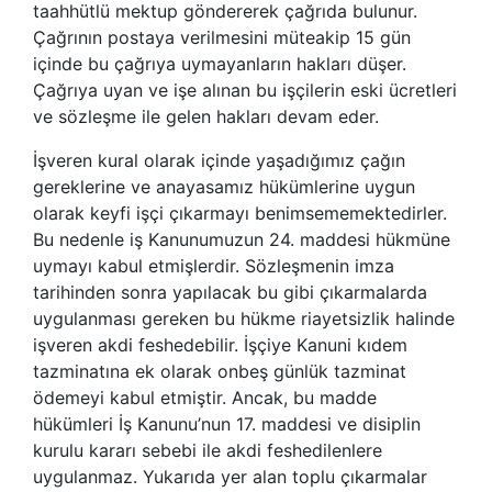
taahhütlü mektup göndererek çağrıda bulunur.
Çağrının postaya verilmesini müteakip 15 gün
içinde bu çağrıya uymayanların hakları düşer.
Çağrıya uyan ve işe alınan bu işçilerin eski ücretleri
ve sözleşme ile gelen hakları devam eder.
İşveren kural olarak içinde yaşadığımız çağın
gereklerine ve anayasamız hükümlerine uygun
olarak keyfi işçi çıkarmayı benimsememektedirler.
Bu nedenle iş Kanunumuzun 24. maddesi hükmüne
uymayı kabul etmişlerdir. Sözleşmenin imza
tarihinden sonra yapılacak bu gibi çıkarmalarda
uygulanması gereken bu hükme riayetsizlik halinde
işveren akdi feshedebilir. İşçiye Kanuni kıdem
tazminatına ek olarak onbeş günlük tazminat
ödemeyi kabul etmiştir. Ancak, bu madde
hükümleri İş Kanunu’nun 17. maddesi ve disiplin
kurulu kararı sebebi ile akdi feshedilenlere
uygulanmaz. Yukarıda yer alan toplu çıkarmalar