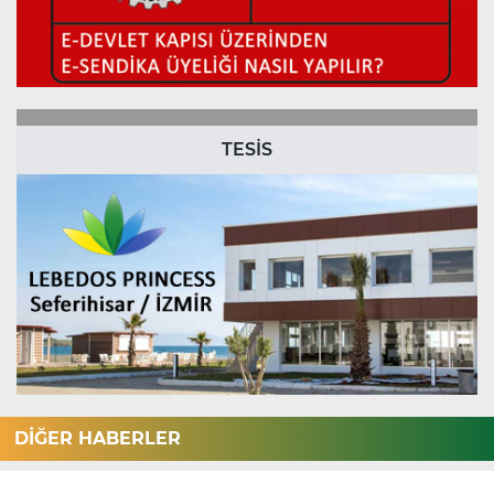
TESİS
DİĞER HABERLER