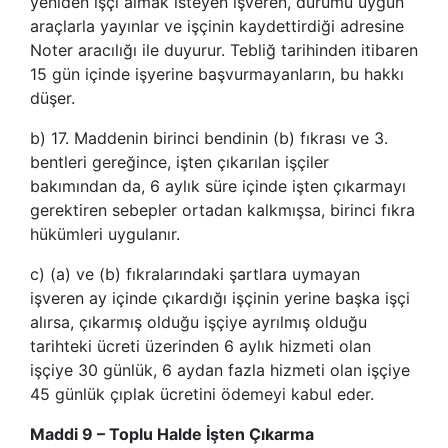
yeniden işçi almak isteyen işveren, durumu uygun
araçlarla yayınlar ve işçinin kaydettirdiği adresine
Noter aracılığı ile duyurur. Tebliğ tarihinden itibaren
15 gün içinde işyerine başvurmayanların, bu hakkı
düşer.
b) 17. Maddenin birinci bendinin (b) fıkrası ve 3.
bentleri gereğince, işten çıkarılan işçiler
bakımından da, 6 aylık süre içinde işten çıkarmayı
gerektiren sebepler ortadan kalkmışsa, birinci fıkra
hükümleri uygulanır.
c) (a) ve (b) fıkralarındaki şartlara uymayan
işveren ay içinde çıkardığı işçinin yerine başka işçi
alırsa, çıkarmış olduğu işçiye ayrılmış olduğu
tarihteki ücreti üzerinden 6 aylık hizmeti olan
işçiye 30 günlük, 6 aydan fazla hizmeti olan işçiye
45 günlük çıplak ücretini ödemeyi kabul eder.
Maddi 9 – Toplu Halde İşten Çıkarma