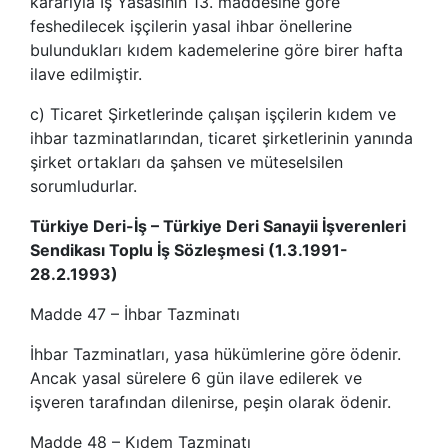
kararıyla İş Yasasının 13. maddesine göre
feshedilecek işçilerin yasal ihbar önellerine
bulundukları kıdem kademelerine göre birer hafta
ilave edilmiştir.
c) Ticaret Şirketlerinde çalışan işçilerin kıdem ve
ihbar tazminatlarından, ticaret şirketlerinin yanında
şirket ortakları da şahsen ve müteselsilen
sorumludurlar.
Türkiye Deri-İş – Türkiye Deri Sanayii İşverenleri
Sendikası Toplu İş Sözleşmesi (1.3.1991-
28.2.1993)
Madde 47 – İhbar Tazminatı
İhbar Tazminatları, yasa hükümlerine göre ödenir.
Ancak yasal sürelere 6 gün ilave edilerek ve
işveren tarafından dilenirse, peşin olarak ödenir.
Madde 48 – Kıdem Tazminatı