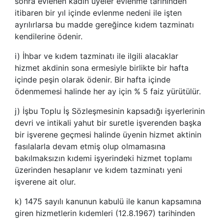
sonra evlenen kadın üyeler evlenme tarihinden
itibaren bir yıl içinde evlenme nedeni ile işten
ayrılırlarsa bu madde gereğince kıdem tazminatı
kendilerine ödenir.
i) İhbar ve kıdem tazminatı ile ilgili alacaklar
hizmet akdinin sona ermesiyle birlikte bir hafta
içinde peşin olarak ödenir. Bir hafta içinde
ödenmemesi halinde her ay için % 5 faiz yürütülür.
j) İşbu Toplu İş Sözleşmesinin kapsadığı işyerlerinin
devri ve intikali yahut bir suretle işverenden başka
bir işverene geçmesi halinde üyenin hizmet aktinin
fasılalarla devam etmiş olup olmamasına
bakılmaksızın kıdemi işyerindeki hizmet toplamı
üzerinden hesaplanır ve kıdem tazminatı yeni
işverene ait olur.
k) 1475 sayılı kanunun kabulü ile kanun kapsamına
giren hizmetlerin kıdemleri (12.8.1967) tarihinden