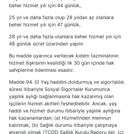
beher hizmet yılı için 44 günlük,
25 yıl ve daha fazla olup 28 yıldan az olanlara
beher hizmet yılı için 47 günlük,
28 yıl ve daha fazla olanlara beher hizmet yılı için
48 günlük ücret üzerinden yapılır.
Bu madde uyarınca verilecek kıdem tazminatının
hizmet ilişkisinin kesildiği ilk 30 gün içinde hak
sahiplerine ödenmesi esastır.
Madde 94. (I) Yaş haddini doldurmuş ve sigortalılık
süresi itibariyle Sosyal Sigortalar Kurumunca
yaşlılık aylığı bağlanmasına hak kazanmış olan
işçilerin hizmet akitleri feshedilebilir. Ancak, yaş
haddi ve hizmet durumu itibariyle yaşlılık aylığına
hak kazananlardan; (a) Hizmetinden memnun
kalınmak, (b) Sağlık durumu itibariyle çalışmaya
elverişli olmak (TCDD Sağlık Kurulu Raporu ile), (c)