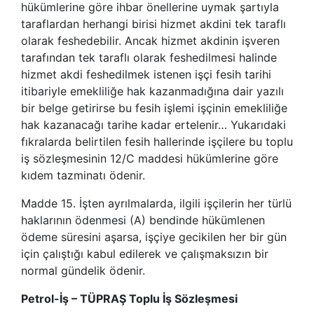
hükümlerine göre ihbar önellerine uymak şartıyla
taraflardan herhangi birisi hizmet akdini tek taraflı
olarak feshedebilir. Ancak hizmet akdinin işveren
tarafından tek taraflı olarak feshedilmesi halinde
hizmet akdi feshedilmek istenen işçi fesih tarihi
itibariyle emekliliğe hak kazanmadığına dair yazılı
bir belge getirirse bu fesih işlemi işçinin emekliliğe
hak kazanacağı tarihe kadar ertelenir… Yukarıdaki
fıkralarda belirtilen fesih hallerinde işçilere bu toplu
iş sözleşmesinin 12/C maddesi hükümlerine göre
kıdem tazminatı ödenir.
Madde 15. İşten ayrılmalarda, ilgili işçilerin her türlü
haklarının ödenmesi (A) bendinde hükümlenen
ödeme süresini aşarsa, işçiye gecikilen her bir gün
için çalıştığı kabul edilerek ve çalışmaksızın bir
normal gündelik ödenir.
Petrol-İş – TÜPRAŞ Toplu İş Sözleşmesi