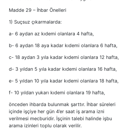
Madde 29 – İhbar Önelleri
1) Suçsuz çıkarmalarda:
a- 6 aydan az kıdemi olanlara 4 hafta,
b- 6 aydan 18 aya kadar kıdemi olanlara 6 hafta,
c- 18 aydan 3 yıla kadar kıdemi olanlara 12 hafta,
d- 3 yıldan 5 yıla kadar kıdemi olanlara 16 hafta,
e- 5 yıldan 10 yıla kadar kıdemi olanlara 18 hafta,
f- 10 yıldan yukarı kıdemi olanlara 19 hafta,
önceden ihbarda bulunmak şarttır. İhbar süreleri
içinde işçiye her gün 4’er saat iş arama izni
verilmesi mecburidir. İşçinin talebi halinde işbu
arama izinleri toplu olarak verilir.