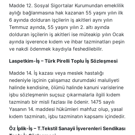
Madde 12. Sosyal Sigortalar Kurumundan emeklilik
aylığı bağlanmasına hak kazanan 55 yaşını yılın ilk
6 ayında dolduran işçilerin iş akitleri aynı yılın
Temmuz ayında, 55 yaşını yılın 2. altı ayında
dolduran işçilerin iş akitleri ise müteakip yılın Ocak
ayında işverence kıdem ve ihbar tazminatları peşin
ve nakdi ödenmek kaydıyla feshedilebilir.
Laspetkim-İş – Türk Pirelli Toplu İş Sözleşmesi
Madde 14. İş kazası veya meslek hastalığı
nedeniyle işçinin çalışamaz durumdaki maluliyeti
halinde kendisine, ölümü halinde kanuni varislerine
işbu sözleşmenin suçsuz çıkarmalarla ilgili kıdem
tazminatı bir misli fazlası ile ödenir. 1475 sayılı
Yasanın 14. maddesi hükümleri mahfuz olup, yasal
kıdem tazminatı, işbu tazminatın kapsamı içindedir.
Öz İplik-İş – T.Tekstil Sanayii İşverenleri Sendikası