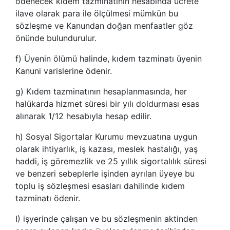
ödenecek kıdem tazminatının hesabında ücrete
ilave olarak para ile ölçülmesi mümkün bu
sözleşme ve Kanundan doğan menfaatler göz
önünde bulundurulur.
f) Üyenin ölümü halinde, kıdem tazminatı üyenin
Kanuni varislerine ödenir.
g) Kıdem tazminatının hesaplanmasında, her
halükarda hizmet süresi bir yılı doldurması esas
alınarak 1/12 hesabıyla hesap edilir.
h) Sosyal Sigortalar Kurumu mevzuatına uygun
olarak ihtiyarlık, iş kazası, meslek hastalığı, yaş
haddi, iş göremezlik ve 25 yıllık sigortalılık süresi
ve benzeri sebeplerle işinden ayrılan üyeye bu
toplu iş sözleşmesi esasları dahilinde kıdem
tazminatı ödenir.
I) işyerinde çalışan ve bu sözleşmenin aktinden