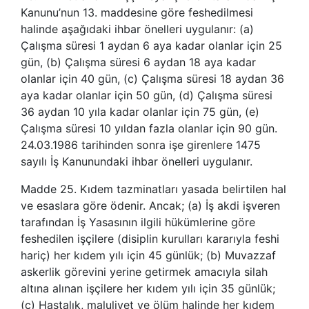
Kanunu’nun 13. maddesine göre feshedilmesi
halinde aşağıdaki ihbar önelleri uygulanır: (a)
Çalışma süresi 1 aydan 6 aya kadar olanlar için 25
gün, (b) Çalışma süresi 6 aydan 18 aya kadar
olanlar için 40 gün, (c) Çalışma süresi 18 aydan 36
aya kadar olanlar için 50 gün, (d) Çalışma süresi
36 aydan 10 yıla kadar olanlar için 75 gün, (e)
Çalışma süresi 10 yıldan fazla olanlar için 90 gün.
24.03.1986 tarihinden sonra işe girenlere 1475
sayılı İş Kanunundaki ihbar önelleri uygulanır.
Madde 25. Kıdem tazminatları yasada belirtilen hal
ve esaslara göre ödenir. Ancak; (a) İş akdi işveren
tarafından İş Yasasının ilgili hükümlerine göre
feshedilen işçilere (disiplin kurulları kararıyla feshi
hariç) her kıdem yılı için 45 günlük; (b) Muvazzaf
askerlik görevini yerine getirmek amacıyla silah
altına alınan işçilere her kıdem yılı için 35 günlük;
(c) Hastalık, maluliyet ve ölüm halinde her kıdem