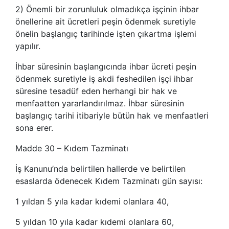
2) Önemli bir zorunluluk olmadıkça işçinin ihbar
önellerine ait ücretleri peşin ödenmek suretiyle
önelin başlangıç tarihinde işten çıkartma işlemi
yapılır.
İhbar süresinin başlangıcında ihbar ücreti peşin
ödenmek suretiyle iş akdi feshedilen işçi ihbar
süresine tesadüf eden herhangi bir hak ve
menfaatten yararlandırılmaz. İhbar süresinin
başlangıç tarihi itibariyle bütün hak ve menfaatleri
sona erer.
Madde 30 – Kıdem Tazminatı
İş Kanunu’nda belirtilen hallerde ve belirtilen
esaslarda ödenecek Kıdem Tazminatı gün sayısı:
1 yıldan 5 yıla kadar kıdemi olanlara 40,
5 yıldan 10 yıla kadar kıdemi olanlara 60,