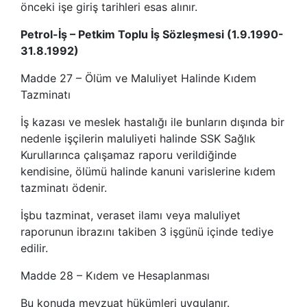
önceki işe giriş tarihleri esas alınır.
Petrol-İş – Petkim Toplu İş Sözleşmesi (1.9.1990-
31.8.1992)
Madde 27 – Ölüm ve Maluliyet Halinde Kıdem
Tazminatı
İş kazası ve meslek hastalığı ile bunların dışında bir
nedenle işçilerin maluliyeti halinde SSK Sağlık
Kurullarınca çalışamaz raporu verildiğinde
kendisine, ölümü halinde kanuni varislerine kıdem
tazminatı ödenir.
İşbu tazminat, veraset ilamı veya maluliyet
raporunun ibrazını takiben 3 işgünü içinde tediye
edilir.
Madde 28 – Kıdem ve Hesaplanması
Bu konuda mevzuat hükümleri uygulanır.