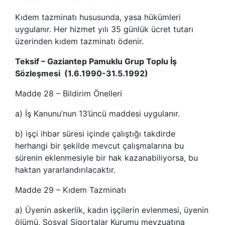
Kıdem tazminatı hususunda, yasa hükümleri
uygulanır. Her hizmet yılı 35 günlük ücret tutarı
üzerinden kıdem tazminatı ödenir.
Teksif – Gaziantep Pamuklu Grup Toplu İş
Sözleşmesi (1.6.1990-31.5.1992)
Madde 28 – Bildirim Önelleri
a) İş Kanunu’nun 13’üncü maddesi uygulanır.
b) işçi ihbar süresi içinde çalıştığı takdirde
herhangi bir şekilde mevcut çalışmalarına bu
sürenin eklenmesiyle bir hak kazanabiliyorsa, bu
haktan yararlandırılacaktır.
Madde 29 – Kıdem Tazminatı
a) Üyenin askerlik, kadın işçilerin evlenmesi, üyenin
ölümü, Sosyal Sigortalar Kurumu mevzuatına