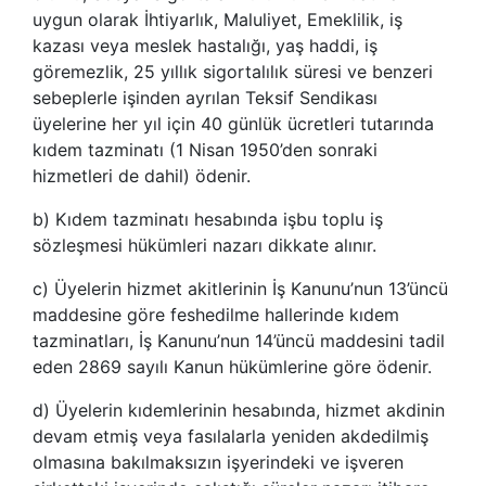
uygun olarak İhtiyarlık, Maluliyet, Emeklilik, iş
kazası veya meslek hastalığı, yaş haddi, iş
göremezlik, 25 yıllık sigortalılık süresi ve benzeri
sebeplerle işinden ayrılan Teksif Sendikası
üyelerine her yıl için 40 günlük ücretleri tutarında
kıdem tazminatı (1 Nisan 1950’den sonraki
hizmetleri de dahil) ödenir.
b) Kıdem tazminatı hesabında işbu toplu iş
sözleşmesi hükümleri nazarı dikkate alınır.
c) Üyelerin hizmet akitlerinin İş Kanunu’nun 13’üncü
maddesine göre feshedilme hallerinde kıdem
tazminatları, İş Kanunu’nun 14’üncü maddesini tadil
eden 2869 sayılı Kanun hükümlerine göre ödenir.
d) Üyelerin kıdemlerinin hesabında, hizmet akdinin
devam etmiş veya fasılalarla yeniden akdedilmiş
olmasına bakılmaksızın işyerindeki ve işveren