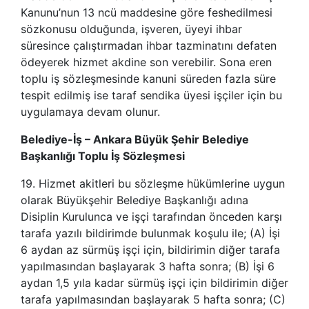
Kanunu’nun 13 ncü maddesine göre feshedilmesi
sözkonusu olduğunda, işveren, üyeyi ihbar
süresince çalıştırmadan ihbar tazminatını defaten
ödeyerek hizmet akdine son verebilir. Sona eren
toplu iş sözleşmesinde kanuni süreden fazla süre
tespit edilmiş ise taraf sendika üyesi işçiler için bu
uygulamaya devam olunur.
Belediye-İş – Ankara Büyük Şehir Belediye
Başkanlığı Toplu İş Sözleşmesi
19. Hizmet akitleri bu sözleşme hükümlerine uygun
olarak Büyükşehir Belediye Başkanlığı adına
Disiplin Kurulunca ve işçi tarafından önceden karşı
tarafa yazılı bildirimde bulunmak koşulu ile; (A) İşi
6 aydan az sürmüş işçi için, bildirimin diğer tarafa
yapılmasından başlayarak 3 hafta sonra; (B) İşi 6
aydan 1,5 yıla kadar sürmüş işçi için bildirimin diğer
tarafa yapılmasından başlayarak 5 hafta sonra; (C)