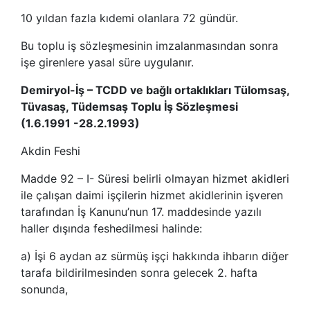
10 yıldan fazla kıdemi olanlara 72 gündür.
Bu toplu iş sözleşmesinin imzalanmasından sonra
işe girenlere yasal süre uygulanır.
Demiryol-İş – TCDD ve bağlı ortaklıkları Tülomsaş,
Tüvasaş, Tüdemsaş Toplu İş Sözleşmesi
(1.6.1991 -28.2.1993)
Akdin Feshi
Madde 92 – I- Süresi belirli olmayan hizmet akidleri
ile çalışan daimi işçilerin hizmet akidlerinin işveren
tarafından İş Kanunu’nun 17. maddesinde yazılı
haller dışında feshedilmesi halinde:
a) İşi 6 aydan az sürmüş işçi hakkında ihbarın diğer
tarafa bildirilmesinden sonra gelecek 2. hafta
sonunda,