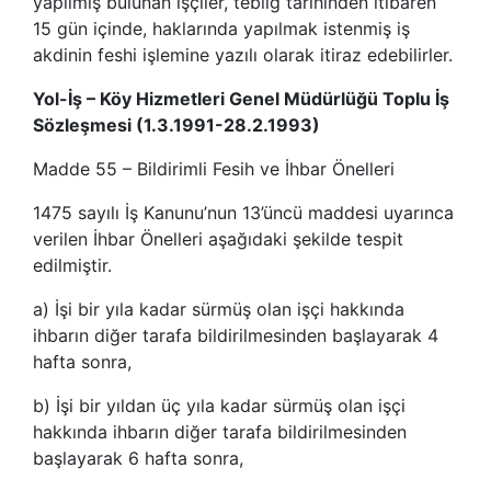
yapılmış bulunan işçiler, tebliğ tarihinden itibaren
15 gün içinde, haklarında yapılmak istenmiş iş
akdinin feshi işlemine yazılı olarak itiraz edebilirler.
Yol-İş – Köy Hizmetleri Genel Müdürlüğü Toplu İş
Sözleşmesi (1.3.1991-28.2.1993)
Madde 55 – Bildirimli Fesih ve İhbar Önelleri
1475 sayılı İş Kanunu’nun 13’üncü maddesi uyarınca
verilen İhbar Önelleri aşağıdaki şekilde tespit
edilmiştir.
a) İşi bir yıla kadar sürmüş olan işçi hakkında
ihbarın diğer tarafa bildirilmesinden başlayarak 4
hafta sonra,
b) İşi bir yıldan üç yıla kadar sürmüş olan işçi
hakkında ihbarın diğer tarafa bildirilmesinden
başlayarak 6 hafta sonra,