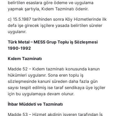
belirtilen esaslara göre ödeme ve uygulama
yapmak şartıyla, Kıdem Tazminatı ödenir.
c) 15.5.1987 tarihinden sonra Köy Hizmetlerinde ilk
defa işe girecek işçilere yasada belirtilen süreler
uygulanır.
Türk Metal – MESS Grup Toplu iş Sözleşmesi
1990-1992
Kıdem Tazminatı
Madde 52 – Kıdem tazminatı konusunda kanun
hükümleri uygulanır. Sona eren toplu iş
sözleşmesinde kanuni süreden daha fazla gün
sayısı tespit edilmiş ise taraf sendikaya üye işçiler
için bu uygulamaya devam olunur.
İhbar Müddeti ve Tazminatı
Madde 53 – Hizmet akdinin işveren tarafından İş