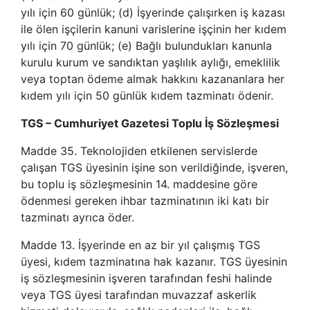
yılı için 60 günlük; (d) İşyerinde çalışırken iş kazası
ile ölen işçilerin kanuni varislerine işçinin her kıdem
yılı için 70 günlük; (e) Bağlı bulundukları kanunla
kurulu kurum ve sandıktan yaşlılık aylığı, emeklilik
veya toptan ödeme almak hakkını kazananlara her
kıdem yılı için 50 günlük kıdem tazminatı ödenir.
TGS – Cumhuriyet Gazetesi Toplu İş Sözleşmesi
Madde 35. Teknolojiden etkilenen servislerde
çalışan TGS üyesinin işine son verildiğinde, işveren,
bu toplu iş sözleşmesinin 14. maddesine göre
ödenmesi gereken ihbar tazminatının iki katı bir
tazminatı ayrıca öder.
Madde 13. İşyerinde en az bir yıl çalışmış TGS
üyesi, kıdem tazminatına hak kazanır. TGS üyesinin
iş sözleşmesinin işveren tarafından feshi halinde
veya TGS üyesi tarafından muvazzaf askerlik