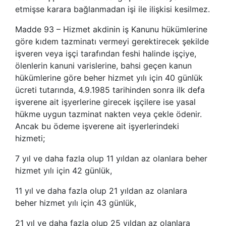
etmişse karara bağlanmadan işi ile ilişkisi kesilmez.
Madde 93 – Hizmet akdinin iş Kanunu hükümlerine
göre kıdem tazminatı vermeyi gerektirecek şekilde
işveren veya işçi tarafından feshi halinde işçiye,
ölenlerin kanuni varislerine, bahsi geçen kanun
hükümlerine göre beher hizmet yılı için 40 günlük
ücreti tutarında, 4.9.1985 tarihinden sonra ilk defa
işverene ait işyerlerine girecek işçilere ise yasal
hükme uygun tazminat nakten veya çekle ödenir.
Ancak bu ödeme işverene ait işyerlerindeki
hizmeti;
7 yıl ve daha fazla olup 11 yıldan az olanlara beher
hizmet yılı için 42 günlük,
11 yıl ve daha fazla olup 21 yıldan az olanlara
beher hizmet yılı için 43 günlük,
21 yıl ve daha fazla olup 25 yıldan az olanlara