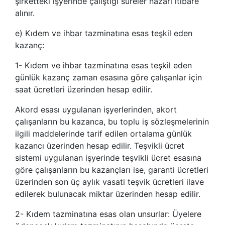
şirketteki işyerinde çalıştığı süreler nazarı itibare
alınır.
e) Kıdem ve ihbar tazminatına esas teşkil eden
kazanç:
1- Kıdem ve ihbar tazminatına esas teşkil eden
günlük kazanç zaman esasına göre çalışanlar için
saat ücretleri üzerinden hesap edilir.
Akord esası uygulanan işyerlerinden, akort
çalışanların bu kazanca, bu toplu iş sözleşmelerinin
ilgili maddelerinde tarif edilen ortalama günlük
kazancı üzerinden hesap edilir. Teşvikli ücret
sistemi uygulanan işyerinde teşvikli ücret esasına
göre çalışanların bu kazançları ise, garanti ücretleri
üzerinden son üç aylık vasati teşvik ücretleri ilave
edilerek bulunacak miktar üzerinden hesap edilir.
2- Kıdem tazminatına esas olan unsurlar: Üyelere