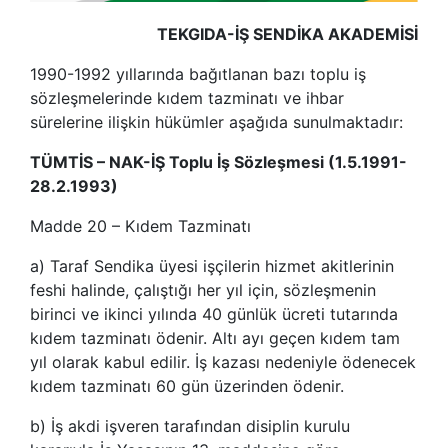
TEKGIDA-İŞ SENDİKA AKADEMİSİ
1990-1992 yıllarında bağıtlanan bazı toplu iş
sözleşmelerinde kıdem tazminatı ve ihbar
sürelerine ilişkin hükümler aşağıda sunulmaktadır:
TÜMTİS – NAK-İŞ Toplu İş Sözleşmesi (1.5.1991-
28.2.1993)
Madde 20 – Kıdem Tazminatı
a) Taraf Sendika üyesi işçilerin hizmet akitlerinin
feshi halinde, çalıştığı her yıl için, sözleşmenin
birinci ve ikinci yılında 40 günlük ücreti tutarında
kıdem tazminatı ödenir. Altı ayı geçen kıdem tam
yıl olarak kabul edilir. İş kazası nedeniyle ödenecek
kıdem tazminatı 60 gün üzerinden ödenir.
b) İş akdi işveren tarafından disiplin kurulu