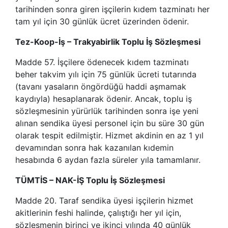
tarihinden sonra giren işçilerin kıdem tazminatı her
tam yıl için 30 günlük ücret üzerinden ödenir.
Tez-Koop-İş – Trakyabirlik Toplu İş Sözleşmesi
Madde 57. İşçilere ödenecek kıdem tazminatı
beher takvim yılı için 75 günlük ücreti tutarında
(tavanı yasaların öngördüğü haddi aşmamak
kaydıyla) hesaplanarak ödenir. Ancak, toplu iş
sözleşmesinin yürürlük tarihinden sonra işe yeni
alınan sendika üyesi personel için bu süre 30 gün
olarak tespit edilmiştir. Hizmet akdinin en az 1 yıl
devamından sonra hak kazanılan kıdemin
hesabında 6 aydan fazla süreler yıla tamamlanır.
TÜMTİS – NAK-İŞ Toplu İş Sözleşmesi
Madde 20. Taraf sendika üyesi işçilerin hizmet
akitlerinin feshi halinde, çalıştığı her yıl için,
sözleşmenin birinci ve ikinci yılında 40 günlük