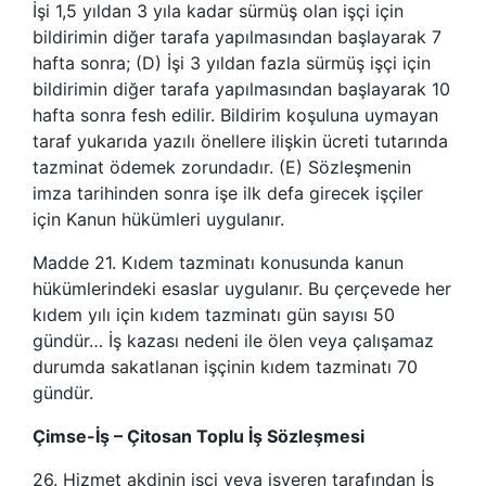
İşi 1,5 yıldan 3 yıla kadar sürmüş olan işçi için
bildirimin diğer tarafa yapılmasından başlayarak 7
hafta sonra; (D) İşi 3 yıldan fazla sürmüş işçi için
bildirimin diğer tarafa yapılmasından başlayarak 10
hafta sonra fesh edilir. Bildirim koşuluna uymayan
taraf yukarıda yazılı önellere ilişkin ücreti tutarında
tazminat ödemek zorundadır. (E) Sözleşmenin
imza tarihinden sonra işe ilk defa girecek işçiler
için Kanun hükümleri uygulanır.
Madde 21. Kıdem tazminatı konusunda kanun
hükümlerindeki esaslar uygulanır. Bu çerçevede her
kıdem yılı için kıdem tazminatı gün sayısı 50
gündür… İş kazası nedeni ile ölen veya çalışamaz
durumda sakatlanan işçinin kıdem tazminatı 70
gündür.
Çimse-İş – Çitosan Toplu İş Sözleşmesi
26. Hizmet akdinin işçi veya işveren tarafından İş