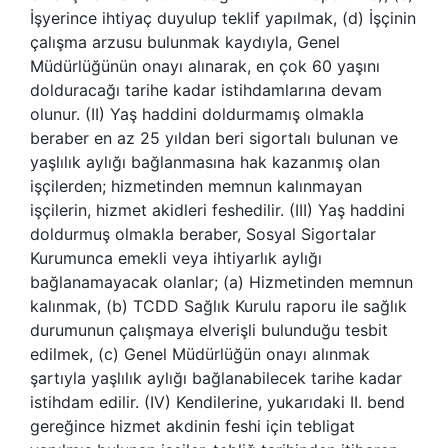
İşyerince ihtiyaç duyulup teklif yapılmak, (d) İşçinin
çalışma arzusu bulunmak kaydıyla, Genel
Müdürlüğünün onayı alınarak, en çok 60 yaşını
dolduracağı tarihe kadar istihdamlarına devam
olunur. (II) Yaş haddini doldurmamış olmakla
beraber en az 25 yıldan beri sigortalı bulunan ve
yaşlılık aylığı bağlanmasına hak kazanmış olan
işçilerden; hizmetinden memnun kalınmayan
işçilerin, hizmet akidleri feshedilir. (III) Yaş haddini
doldurmuş olmakla beraber, Sosyal Sigortalar
Kurumunca emekli veya ihtiyarlık aylığı
bağlanamayacak olanlar; (a) Hizmetinden memnun
kalınmak, (b) TCDD Sağlık Kurulu raporu ile sağlık
durumunun çalışmaya elverişli bulunduğu tesbit
edilmek, (c) Genel Müdürlüğün onayı alınmak
şartıyla yaşlılık aylığı bağlanabilecek tarihe kadar
istihdam edilir. (IV) Kendilerine, yukarıdaki II. bend
gereğince hizmet akdinin feshi için tebligat