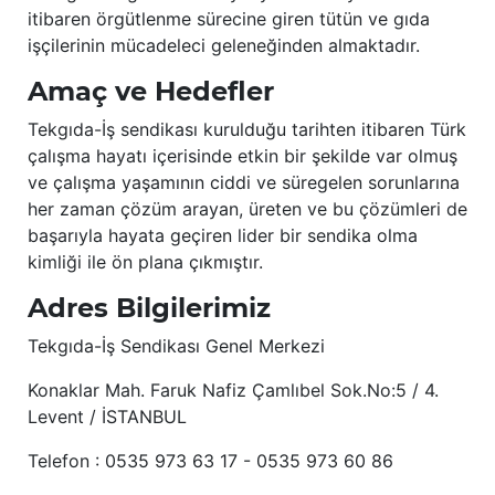
itibaren örgütlenme sürecine giren tütün ve gıda
işçilerinin mücadeleci geleneğinden almaktadır.
Amaç ve Hedefler
Tekgıda-İş sendikası kurulduğu tarihten itibaren Türk
çalışma hayatı içerisinde etkin bir şekilde var olmuş
ve çalışma yaşamının ciddi ve süregelen sorunlarına
her zaman çözüm arayan, üreten ve bu çözümleri de
başarıyla hayata geçiren lider bir sendika olma
kimliği ile ön plana çıkmıştır.
Adres Bilgilerimiz
Tekgıda-İş Sendikası Genel Merkezi
Konaklar Mah. Faruk Nafiz Çamlıbel Sok.No:5 / 4.
Levent / İSTANBUL
Telefon : 0535 973 63 17 - 0535 973 60 86