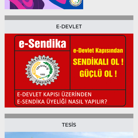
E-DEVLET
TESİS