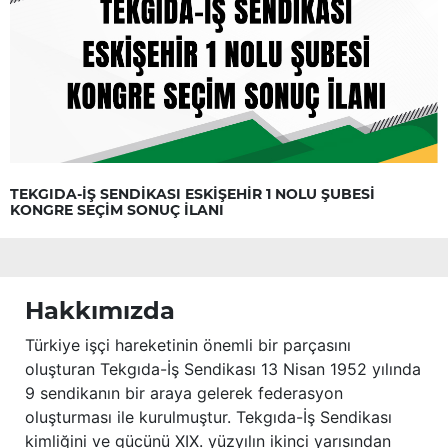
TEKGIDA-İŞ SENDİKASI ESKİŞEHİR 1 NOLU ŞUBESİ
KONGRE SEÇİM SONUÇ İLANI
Hakkımızda
Türkiye işçi hareketinin önemli bir parçasını
oluşturan Tekgıda-İş Sendikası 13 Nisan 1952 yılında
9 sendikanın bir araya gelerek federasyon
oluşturması ile kurulmuştur. Tekgıda-İş Sendikası
kimliğini ve gücünü XIX. yüzyılın ikinci yarısından