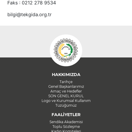
Faks : 0212 278 9534
bilgi@tekgida.org.tr
HAKKIMIZDA
Tarihçe
Genel Başkanlarımız
Amaç ve Hedefler
SON GENEL KURUL
Logo ve Kurumsal Kullanım
Tüzüğümüz
FAALİYETLER
Sendika Akademisi
Toplu Sözleşme
Kadın Komiteleri