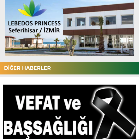
DİĞER HABERLER