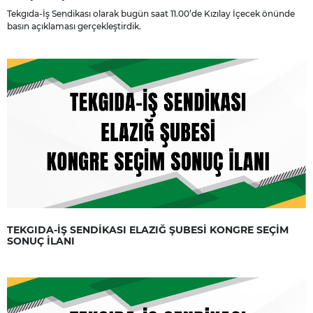
Tekgıda-İş Sendikası olarak bugün saat 11.00’de Kızılay İçecek önünde
basın açıklaması gerçekleştirdik.
TEKGIDA-İŞ SENDİKASI ELAZIĞ ŞUBESİ KONGRE SEÇİM
SONUÇ İLANI