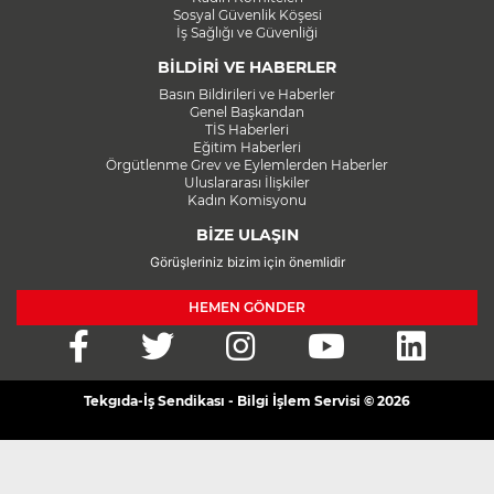
Sosyal Güvenlik Köşesi
İş Sağlığı ve Güvenliği
BİLDİRİ VE HABERLER
Basın Bildirileri ve Haberler
Genel Başkandan
TİS Haberleri
Eğitim Haberleri
Örgütlenme Grev ve Eylemlerden Haberler
Uluslararası İlişkiler
Kadın Komisyonu
BİZE ULAŞIN
Görüşleriniz bizim için önemlidir
HEMEN GÖNDER
Tekgıda-İş Sendikası - Bilgi İşlem Servisi © 2026