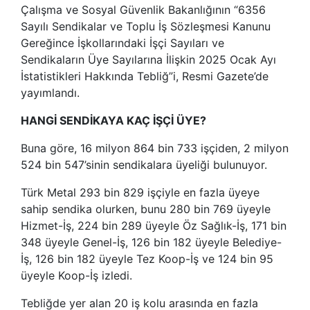
Çalışma ve Sosyal Güvenlik Bakanlığının “6356
Sayılı Sendikalar ve Toplu İş Sözleşmesi Kanunu
Gereğince İşkollarındaki İşçi Sayıları ve
Sendikaların Üye Sayılarına İlişkin 2025 Ocak Ayı
İstatistikleri Hakkında Tebliğ”i, Resmi Gazete’de
yayımlandı.
HANGİ SENDİKAYA KAÇ İŞÇİ ÜYE?
Buna göre, 16 milyon 864 bin 733 işçiden, 2 milyon
524 bin 547’sinin sendikalara üyeliği bulunuyor.
Türk Metal 293 bin 829 işçiyle en fazla üyeye
sahip sendika olurken, bunu 280 bin 769 üyeyle
Hizmet-İş, 224 bin 289 üyeyle Öz Sağlık-İş, 171 bin
348 üyeyle Genel-İş, 126 bin 182 üyeyle Belediye-
İş, 126 bin 182 üyeyle Tez Koop-İş ve 124 bin 95
üyeyle Koop-İş izledi.
Tebliğde yer alan 20 iş kolu arasında en fazla