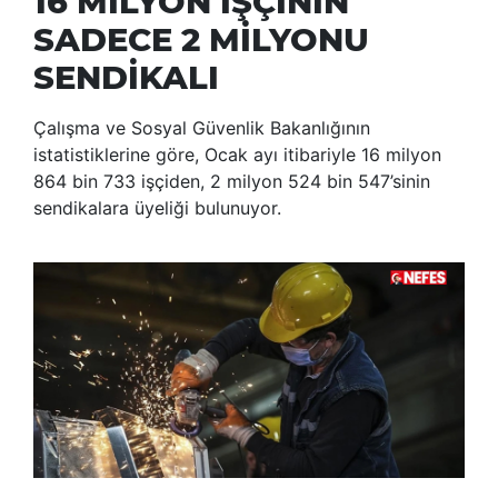
16 MİLYON İŞÇİNİN
SADECE 2 MİLYONU
SENDİKALI
Çalışma ve Sosyal Güvenlik Bakanlığının
istatistiklerine göre, Ocak ayı itibariyle 16 milyon
864 bin 733 işçiden, 2 milyon 524 bin 547’sinin
sendikalara üyeliği bulunuyor.