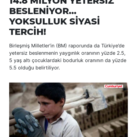
14.8 MİLYON YETERSİZ
BESLENİYOR…
YOKSULLUK SİYASİ
TERCİH!
Birleşmiş Milletler’in (BM) raporunda da Türkiye’de
yetersiz beslenmenin yaygınlık oranının yüzde 2.5,
5 yaş altı çocuklardaki bodurluk oranının da yüzde
5.5 olduğu belirtiliyor.