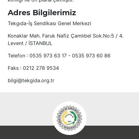
Adres Bilgilerimiz
Tekgıda-İş Sendikası Genel Merkezi
Konaklar Mah. Faruk Nafiz Çamlıbel Sok.No:5 / 4.
Levent / İSTANBUL
Telefon : 0535 973 63 17 - 0535 973 60 86
Faks : 0212 278 9534
bilgi@tekgida.org.tr