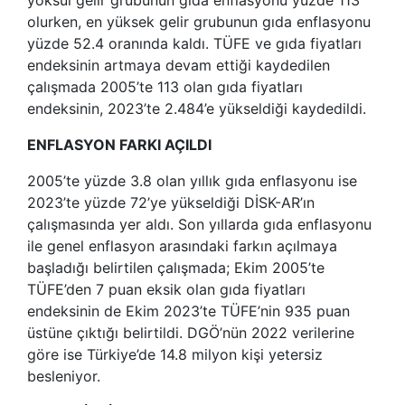
olurken, en yüksek gelir grubunun gıda enflasyonu
yüzde 52.4 oranında kaldı. TÜFE ve gıda fiyatları
endeksinin artmaya devam ettiği kaydedilen
çalışmada 2005’te 113 olan gıda fiyatları
endeksinin, 2023’te 2.484’e yükseldiği kaydedildi.
ENFLASYON FARKI AÇILDI
2005’te yüzde 3.8 olan yıllık gıda enflasyonu ise
2023’te yüzde 72’ye yükseldiği DİSK-AR’ın
çalışmasında yer aldı. Son yıllarda gıda enflasyonu
ile genel enflasyon arasındaki farkın açılmaya
başladığı belirtilen çalışmada; Ekim 2005’te
TÜFE’den 7 puan eksik olan gıda fiyatları
endeksinin de Ekim 2023’te TÜFE’nin 935 puan
üstüne çıktığı belirtildi. DGÖ’nün 2022 verilerine
göre ise Türkiye’de 14.8 milyon kişi yetersiz
besleniyor.