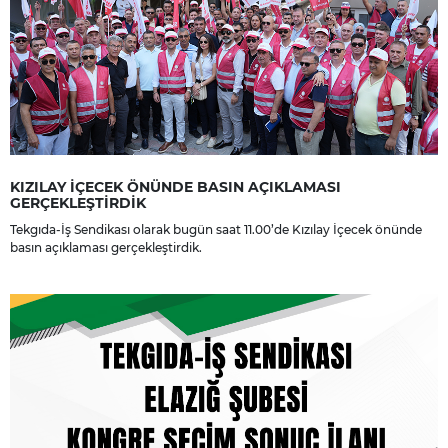
KIZILAY İÇECEK ÖNÜNDE BASIN AÇIKLAMASI
GERÇEKLEŞTİRDİK
Tekgıda-İş Sendikası olarak bugün saat 11.00’de Kızılay İçecek önünde
basın açıklaması gerçekleştirdik.