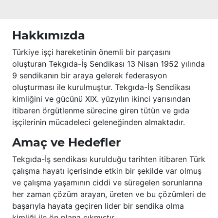
Hakkımızda
Türkiye işçi hareketinin önemli bir parçasını
oluşturan Tekgıda-İş Sendikası 13 Nisan 1952 yılında
9 sendikanın bir araya gelerek federasyon
oluşturması ile kurulmuştur. Tekgıda-İş Sendikası
kimliğini ve gücünü XIX. yüzyılın ikinci yarısından
itibaren örgütlenme sürecine giren tütün ve gıda
işçilerinin mücadeleci geleneğinden almaktadır.
Amaç ve Hedefler
Tekgıda-İş sendikası kurulduğu tarihten itibaren Türk
çalışma hayatı içerisinde etkin bir şekilde var olmuş
ve çalışma yaşamının ciddi ve süregelen sorunlarına
her zaman çözüm arayan, üreten ve bu çözümleri de
başarıyla hayata geçiren lider bir sendika olma
kimliği ile ön plana çıkmıştır.