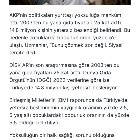
AKP’nin politikaları yurttaşı yoksulluğa mahkûm
etti. 2003’ten bu yana gıda fiyatları 25 kat arttı.
14.8 milyon kişinin yetersiz beslendiği belirlendi. Bu
nedenle çocuklarda bodurluk oranı yüzde 5’e
ulaştı. Uzmanlar, “Bunu çözmek zor değil. Siyasi
tercih” dedi
DİSK-AR’ın son araştırmasına göre 2003’ten bu
yana gıda fiyatları 25 kat arttı. Dünya Gıda
Örgütü’nün (DGÖ) 2022 verilerine göre ise
Türkiye’de 14.8 milyon kişi yetersiz besleniyor.
Birleşmiş Milletler’in (BM) raporunda da Türkiye’de
yetersiz beslenmenin yaygınlık oranının yüzde 2.5,
5 yaş altı çocuklardaki bodurluk oranının da yüzde
5.5 olduğu belirtiliyor.
Yoksulluğun bir halk sağlığı sorunu olduğuna