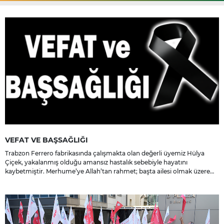
VEFAT VE BAŞSAĞLIĞI
Trabzon Ferrero fabrikasında çalışmakta olan değerli üyemiz Hülya
Çiçek, yakalanmış olduğu amansız hastalık sebebiyle hayatını
kaybetmiştir. Merhume’ye Allah’tan rahmet; başta ailesi olmak üzere
yakınlarına, sevenlerine ve çalışma arkadaşlarına başsağlığı ve sabır
dileriz.