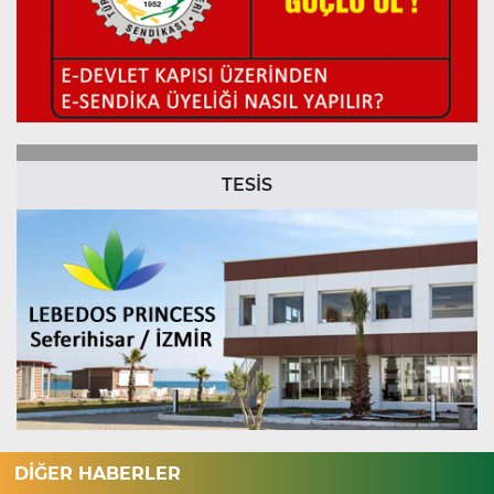
TESİS
DİĞER HABERLER