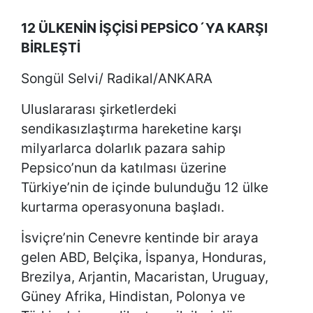
12 ÜLKENİN İŞÇİSİ PEPSİCO´YA KARŞI
BİRLEŞTİ
Songül Selvi/ Radikal/ANKARA
Uluslararası şirketlerdeki
sendikasızlaştırma hareketine karşı
milyarlarca dolarlık pazara sahip
Pepsico’nun da katılması üzerine
Türkiye’nin de içinde bulunduğu 12 ülke
kurtarma operasyonuna başladı.
İsviçre’nin Cenevre kentinde bir araya
gelen ABD, Belçika, İspanya, Honduras,
Brezilya, Arjantin, Macaristan, Uruguay,
Güney Afrika, Hindistan, Polonya ve