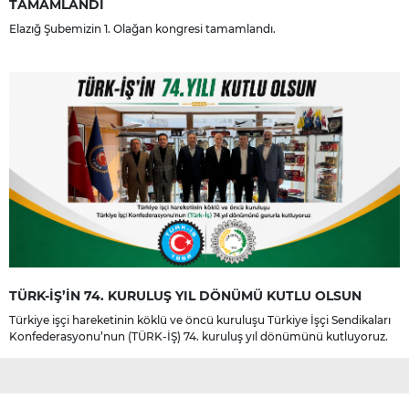
TAMAMLANDI
Elazığ Şubemizin 1. Olağan kongresi tamamlandı.
TÜRK-İŞ’İN 74. KURULUŞ YIL DÖNÜMÜ KUTLU OLSUN
Türkiye işçi hareketinin köklü ve öncü kuruluşu Türkiye İşçi Sendikaları
Konfederasyonu’nun (TÜRK-İŞ) 74. kuruluş yıl dönümünü kutluyoruz.