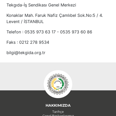
Tekgıda-İş Sendikası Genel Merkezi
Konaklar Mah. Faruk Nafiz Çamlıbel Sok.No:5 / 4.
Levent / İSTANBUL
Telefon : 0535 973 63 17 - 0535 973 60 86
Faks : 0212 278 9534
bilgi@tekgida.org.tr
HAKKIMIZDA
Tarihçe
Genel Başkanlarımız