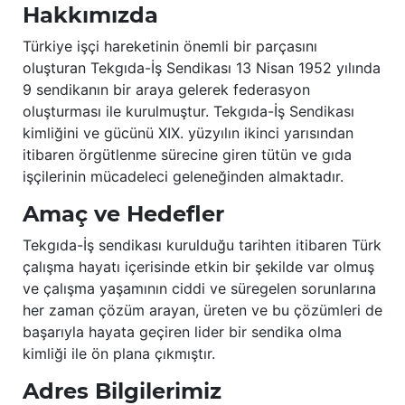
Hakkımızda
Türkiye işçi hareketinin önemli bir parçasını
oluşturan Tekgıda-İş Sendikası 13 Nisan 1952 yılında
9 sendikanın bir araya gelerek federasyon
oluşturması ile kurulmuştur. Tekgıda-İş Sendikası
kimliğini ve gücünü XIX. yüzyılın ikinci yarısından
itibaren örgütlenme sürecine giren tütün ve gıda
işçilerinin mücadeleci geleneğinden almaktadır.
Amaç ve Hedefler
Tekgıda-İş sendikası kurulduğu tarihten itibaren Türk
çalışma hayatı içerisinde etkin bir şekilde var olmuş
ve çalışma yaşamının ciddi ve süregelen sorunlarına
her zaman çözüm arayan, üreten ve bu çözümleri de
başarıyla hayata geçiren lider bir sendika olma
kimliği ile ön plana çıkmıştır.
Adres Bilgilerimiz