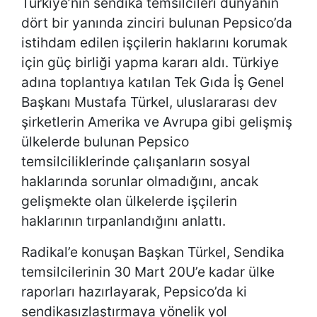
Türkiye’nin sendika temsilcileri dünyanın
dört bir yanında zinciri bulunan Pepsico’da
istihdam edilen işçilerin haklarını korumak
için güç birliği yapma kararı aldı. Türkiye
adına toplantıya katılan Tek Gıda İş Genel
Başkanı Mustafa Türkel, uluslararası dev
şirketlerin Amerika ve Avrupa gibi gelişmiş
ülkelerde bulunan Pepsico
temsilciliklerinde çalışanların sosyal
haklarında sorunlar olmadığını, ancak
gelişmekte olan ülkelerde işçilerin
haklarının tırpanlandığını anlattı.
Radikal’e konuşan Başkan Türkel, Sendika
temsilcilerinin 30 Mart 20U’e kadar ülke
raporları hazırlayarak, Pepsico’da ki
sendikasızlaştırmaya yönelik yol