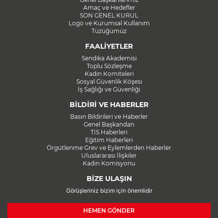
Amaç ve Hedefler
SON GENEL KURUL
Logo ve Kurumsal Kullanım
Tüzüğümüz
FAALİYETLER
Sendika Akademisi
Toplu Sözleşme
Kadın Komiteleri
Sosyal Güvenlik Köşesi
İş Sağlığı ve Güvenliği
BİLDİRİ VE HABERLER
Basın Bildirileri ve Haberler
Genel Başkandan
TİS Haberleri
Eğitim Haberleri
Örgütlenme Grev ve Eylemlerden Haberler
Uluslararası İlişkiler
Kadın Komisyonu
BİZE ULAŞIN
Görüşleriniz bizim için önemlidir
HEMEN GÖNDER