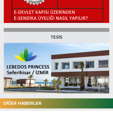
TESİS
DİĞER HABERLER