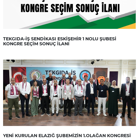
TEKGIDA-İŞ SENDİKASI ESKİŞEHİR 1 NOLU ŞUBESİ
KONGRE SEÇİM SONUÇ İLANI
YENİ KURULAN ELAZIĞ ŞUBEMİZİN 1.OLAĞAN KONGRESİ