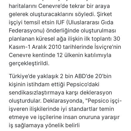
haritalarını Cenevre’de tekrar bir araya
gelerek oluşturacaklarını söyledi. Şirket
işçiyi temsil etsin IUF (Uluslararası Gıda
Federasyonu) önderliğinde oluşturulması
planlanan küresel ağa ilişkin ilk toplantı 30
Kasım-1 Aralık 2010 tarihlerinde İsviçre’nin
Cenevre kentinde 12 ülkenin katılımıyla
gerçekleştirildi.
Türkiye’de yaklaşık 2 bin ABD’de 20’bin
kişinin istihdam ettiği Pepsico’daki
sendikasızlaştırmaya karşı deklerasyon
oluşturdular. Deklarasyonda, "Pepsico işçi-
işveren ilişkilerinde iyi standartlar temin
etmeye ve işçilerine insan onuruna yaraşır
iş sağlamaya yönelik belirli