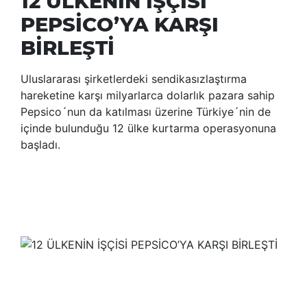
12 ÜLKENİN İŞÇİSİ
PEPSİCO’YA KARŞI
BİRLEŞTİ
Uluslararası şirketlerdeki sendikasızlaştırma
hareketine karşı milyarlarca dolarlık pazara sahip
Pepsico´nun da katılması üzerine Türkiye´nin de
içinde bulunduğu 12 ülke kurtarma operasyonuna
başladı.