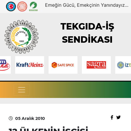
Emeğin Gücü, Emekçinin Yanındayız...
TEKGIDA-İŞ
SENDİKASI
05 Aralık 2010