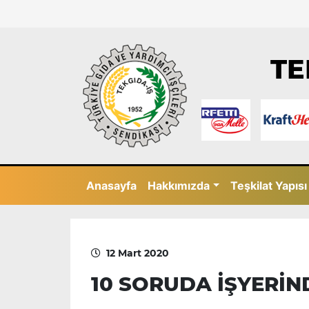
TE
Anasayfa
Hakkımızda
Teşkilat Yapısı
12 Mart 2020
10 SORUDA İŞYERİ