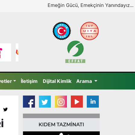
Emeğin Gücü, Emekçinin Yanındayız...
yetler
İletişim
Dijital Kimlik
Arama
İ
KIDEM TAZMİNATI