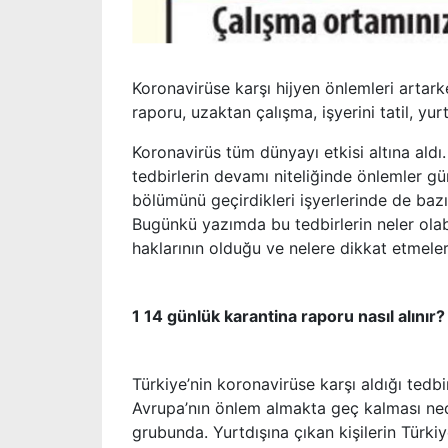
Koronavirüse karşı hijyen önlemleri artark
raporu, uzaktan çalışma, işyerini tatil, yu
Koronavirüs tüm dünyayı etkisi altına aldı
tedbirlerin devamı niteliğinde önlemler gü
bölümünü geçirdikleri işyerlerinde de bazı 
Bugünkü yazımda bu tedbirlerin neler olabi
haklarının olduğu ve nelere dikkat etmeler
1 14 günlük karantina raporu nasıl alınır?
Türkiye’nin koronavirüse karşı aldığı tedbi
Avrupa’nın önlem almakta geç kalması nede
grubunda. Yurtdışına çıkan kişilerin Türk