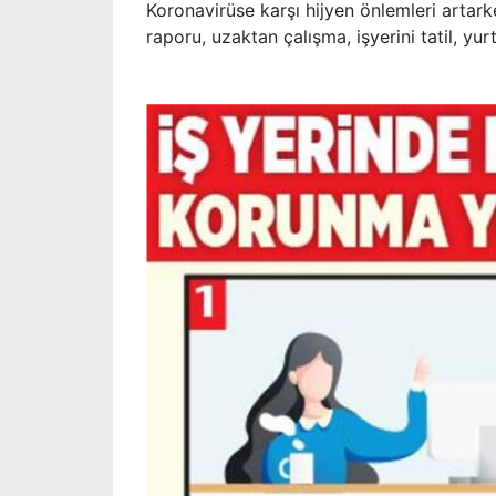
Koronavirüse karşı hijyen önlemleri artark
raporu, uzaktan çalışma, işyerini tatil, yu