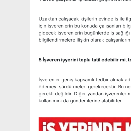
Uzaktan çalışacak kişilerin evinde iş ile il
için işverenlerin bu konuda çalışanları bi
gidecek işverenlerin bugünlerde iş sağlığı
bilgilendirmelere ilişkin olarak çalışanları
5 İşveren işyerini toplu tatil edebilir mi,
İşverenler geniş kapsamlı tedbir almak adın
ödemeyi sürdürmeleri gerekecektir. Bu nede
gerekli değildir. Diğer yandan işverenler m
kullanımını da gündemlerine alabilirler.