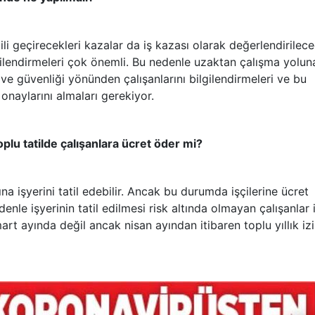
gili geçirecekleri kazalar da iş kazası olarak değerlendirilece
lgilendirmeleri çok önemli. Bu nedenle uzaktan çalışma yolun
 ve güvenliği yönünden çalışanlarını bilgilendirmeleri ve bu
n onaylarını almaları gerekiyor.
 toplu tatilde çalışanlara ücret öder mi?
a işyerini tatil edebilir. Ancak bu durumda işçilerine ücret
nle işyerinin tatil edilmesi risk altında olmayan çalışanlar 
art ayında değil ancak nisan ayından itibaren toplu yıllık iz