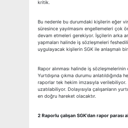
kritik.
Bu nedenle bu durumdaki kişilerin eğer vi
süresince yayılmasını engellemeleri çok ö
devam etmeleri gerekiyor. İşçilerin arka a
yapmaları halinde iş sözleşmeleri feshedili
uygulayacak kişilerin SGK ile anlaşmalı bi
Rapor alınması halinde iş sözleşmelerinin
Yurtdışına çıkma durumu anlatıldığında hek
raporlar tek hekim imzasıyla verilebiliyor
uzatılabiliyor. Dolayısıyla çalışanların yur
en doğru hareket olacaktır.
2 Raporlu çalışan SGK’dan rapor parası al