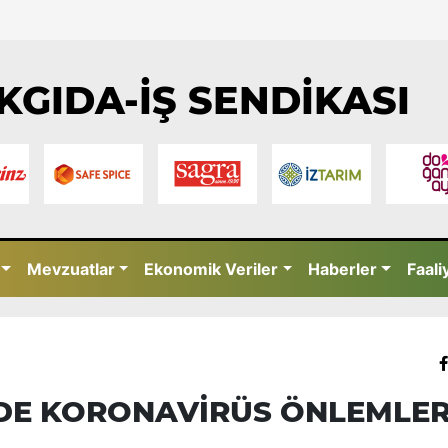
KGIDA-İŞ SENDİKASI
Mevzuatlar
Ekonomik Veriler
Haberler
Faali
NDE KORONAVİRÜS ÖNLEMLER