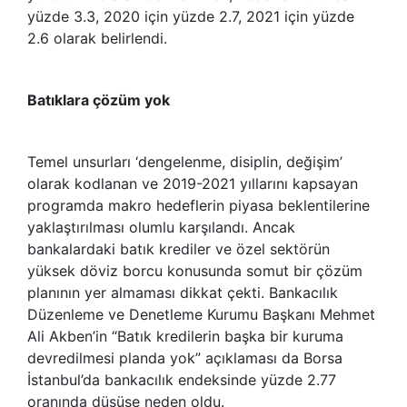
yüzde 3.3, 2020 için yüzde 2.7, 2021 için yüzde
2.6 olarak belirlendi.
Batıklara çözüm yok
Temel unsurları ‘dengelenme, disiplin, değişim’
olarak kodlanan ve 2019-2021 yıllarını kapsayan
programda makro hedeflerin piyasa beklentilerine
yaklaştırılması olumlu karşılandı. Ancak
bankalardaki batık krediler ve özel sektörün
yüksek döviz borcu konusunda somut bir çözüm
planının yer almaması dikkat çekti. Bankacılık
Düzenleme ve Denetleme Kurumu Başkanı Mehmet
Ali Akben’in “Batık kredilerin başka bir kuruma
devredilmesi planda yok” açıklaması da Borsa
İstanbul’da bankacılık endeksinde yüzde 2.77
oranında düşüşe neden oldu.