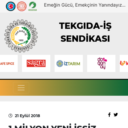
Emeğin Gücü, Emekçinin Yanındayız...
TEKGIDA-İŞ
SENDİKASI
21 Eylül 2018