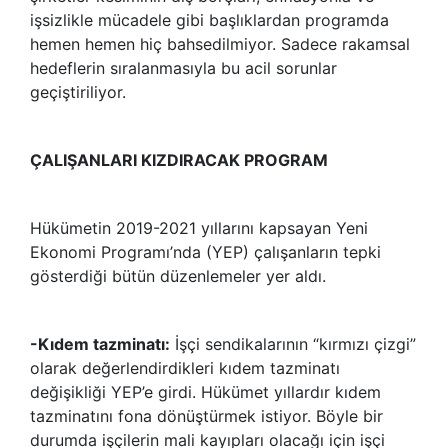
işsizlikle mücadele gibi başlıklardan programda
hemen hemen hiç bahsedilmiyor. Sadece rakamsal
hedeflerin sıralanmasıyla bu acil sorunlar
geçiştiriliyor.
ÇALIŞANLARI KIZDIRACAK PROGRAM
Hükümetin 2019-2021 yıllarını kapsayan Yeni
Ekonomi Programı’nda (YEP) çalışanların tepki
gösterdiği bütün düzenlemeler yer aldı.
-Kıdem tazminatı:
İşçi sendikalarının “kırmızı çizgi”
olarak değerlendirdikleri kıdem tazminatı
değişikliği YEP’e girdi. Hükümet yıllardır kıdem
tazminatını fona dönüştürmek istiyor. Böyle bir
durumda işçilerin mali kayıpları olacağı için işçi