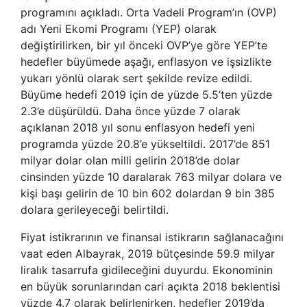
programını açıkladı. Orta Vadeli Program’ın (OVP)
adı Yeni Ekomi Programı (YEP) olarak
değiştirilirken, bir yıl önceki OVP’ye göre YEP’te
hedefler büyümede aşağı, enflasyon ve işsizlikte
yukarı yönlü olarak sert şekilde revize edildi.
Büyüme hedefi 2019 için de yüzde 5.5’ten yüzde
2.3’e düşürüldü. Daha önce yüzde 7 olarak
açıklanan 2018 yıl sonu enflasyon hedefi yeni
programda yüzde 20.8’e yükseltildi. 2017’de 851
milyar dolar olan milli gelirin 2018’de dolar
cinsinden yüzde 10 daralarak 763 milyar dolara ve
kişi başı gelirin de 10 bin 602 dolardan 9 bin 385
dolara gerileyeceği belirtildi.
Fiyat istikrarının ve finansal istikrarın sağlanacağını
vaat eden Albayrak, 2019 bütçesinde 59.9 milyar
liralık tasarrufa gidileceğini duyurdu. Ekonominin
en büyük sorunlarından cari açıkta 2018 beklentisi
yüzde 4.7 olarak belirlenirken, hedefler 2019’da