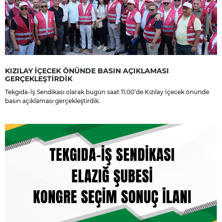
KIZILAY İÇECEK ÖNÜNDE BASIN AÇIKLAMASI
GERÇEKLEŞTİRDİK
Tekgıda-İş Sendikası olarak bugün saat 11.00’de Kızılay İçecek önünde
basın açıklaması gerçekleştirdik.