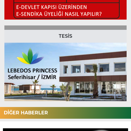
TESİS
DİĞER HABERLER