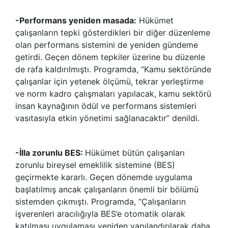
-Performans yeniden masada:
Hükümet
çalışanların tepki gösterdikleri bir diğer düzenleme
olan performans sistemini de yeniden gündeme
getirdi. Geçen dönem tepkiler üzerine bu düzenle
de rafa kaldırılmıştı. Programda, “Kamu sektöründe
çalışanlar için yetenek ölçümü, tekrar yerleştirme
ve norm kadro çalışmaları yapılacak, kamu sektörü
insan kaynağının ödül ve performans sistemleri
vasıtasıyla etkin yönetimi sağlanacaktır” denildi.
-İlla zorunlu BES:
Hükümet bütün çalışanları
zorunlu bireysel emeklilik sistemine (BES)
geçirmekte kararlı. Geçen dönemde uygulama
başlatılmış ancak çalışanların önemli bir bölümü
sistemden çıkmıştı. Programda, “Çalışanların
işverenleri aracılığıyla BES’e otomatik olarak
katılması uygulaması yeniden yapılandırılarak daha