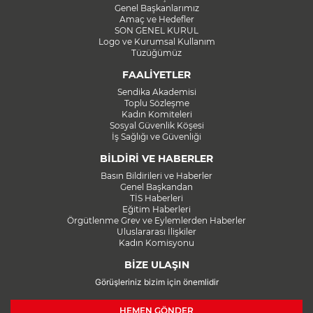
Genel Başkanlarımız
Amaç ve Hedefler
SON GENEL KURUL
Logo ve Kurumsal Kullanım
Tüzüğümüz
FAALİYETLER
Sendika Akademisi
Toplu Sözleşme
Kadın Komiteleri
Sosyal Güvenlik Köşesi
İş Sağlığı ve Güvenliği
BİLDİRİ VE HABERLER
Basın Bildirileri ve Haberler
Genel Başkandan
TİS Haberleri
Eğitim Haberleri
Örgütlenme Grev ve Eylemlerden Haberler
Uluslararası İlişkiler
Kadın Komisyonu
BİZE ULAŞIN
Görüşleriniz bizim için önemlidir
HEMEN GÖNDER