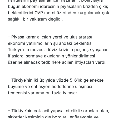
bugün ekonomi idaresinin piyasaların krizden çıkış
beklentilerini OVP metni üzerinden kurgulamak çok
sağlıklı bir yaklaşım değildi.
– Piyasa karar alıcıları yerel ve uluslararası
ekonomi yatırımcıların şu andaki beklentisi,
Türkiye’nin mevcut döviz krizinin peşpeşe yaşanan
iflaslara, sermaye akınlarının yönlendirilmesi
üzerine alınacak tedbirlere acilen ihtiyaçları vardı.
– Türkiye’nin iki üç yılda yüzde 5-6’lık geleneksel
büyüme ve enflasyon hedeflerine ulaşması
temennisi var ama bu fazla iyimser.
– Türkiye’nin çok acil yapısal nitelikli sorunları olan,
şirketler kesiminin dış borçları, enflasyonla ve