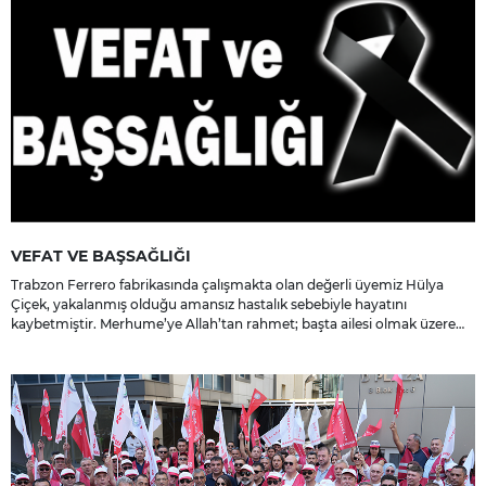
VEFAT VE BAŞSAĞLIĞI
Trabzon Ferrero fabrikasında çalışmakta olan değerli üyemiz Hülya
Çiçek, yakalanmış olduğu amansız hastalık sebebiyle hayatını
kaybetmiştir. Merhume’ye Allah’tan rahmet; başta ailesi olmak üzere
yakınlarına, sevenlerine ve çalışma arkadaşlarına başsağlığı ve sabır
dileriz.