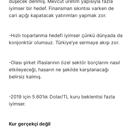
düşecek denmiş. Mevcut üretim yapısıyla fazla
iyimser bir hedef. Finansman sıkıntısı varken de
cari açığı kapatacak yatırımları yapmak zor.
-Hızlı toparlanma hedefi iyimser çünkü dünyada da
konjonktür olumsuz. Türkiye’ye sermaye akışı zor.
-Olası şirket iflaslarının özel sektör borçlarını nasıl
etkileyeceği, hasarın ne şekilde karşılanacağı
belirsiz kalmış.
-2019 için 5.60’lık Dolar/TL kuru beklentisi fazla
iyimser.
Kur gerçekçi değil