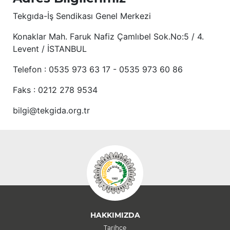
Tekgıda-İş Sendikası Genel Merkezi
Konaklar Mah. Faruk Nafiz Çamlıbel Sok.No:5 / 4.
Levent / İSTANBUL
Telefon : 0535 973 63 17 - 0535 973 60 86
Faks : 0212 278 9534
bilgi@tekgida.org.tr
HAKKIMIZDA
Tarihçe