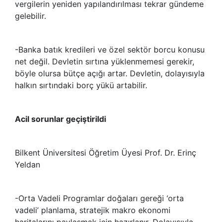
vergilerin yeniden yapılandırılması tekrar gündeme
gelebilir.
-Banka batık kredileri ve özel sektör borcu konusu
net değil. Devletin sırtına yüklenmemesi gerekir,
böyle olursa bütçe açığı artar. Devletin, dolayısıyla
halkın sırtındaki borç yükü artabilir.
Acil sorunlar geçiştirildi
Bilkent Üniversitesi Öğretim Üyesi Prof. Dr. Erinç
Yeldan
-Orta Vadeli Programlar doğaları gereği ‘orta
vadeli’ planlama, stratejik makro ekonomi
haritalarını paylaşmak için hazırlanır. Dolayısıyla