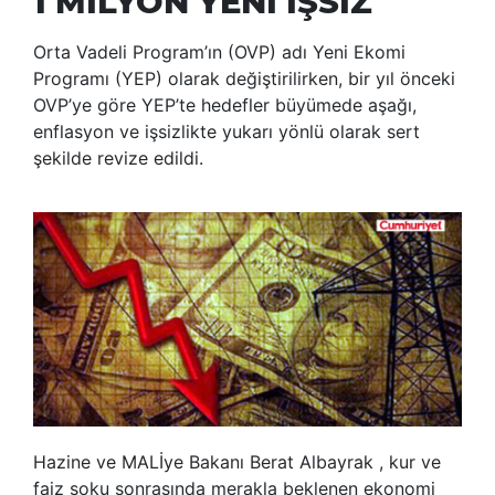
1 MİLYON YENİ İŞSİZ
Orta Vadeli Program’ın (OVP) adı Yeni Ekomi
Programı (YEP) olarak değiştirilirken, bir yıl önceki
OVP’ye göre YEP’te hedefler büyümede aşağı,
enflasyon ve işsizlikte yukarı yönlü olarak sert
şekilde revize edildi.
Hazine ve MALİye Bakanı Berat Albayrak , kur ve
faiz şoku sonrasında merakla beklenen ekonomi