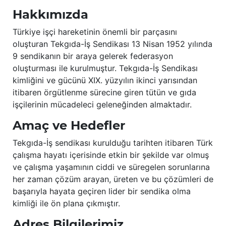
Hakkımızda
Türkiye işçi hareketinin önemli bir parçasını
oluşturan Tekgıda-İş Sendikası 13 Nisan 1952 yılında
9 sendikanın bir araya gelerek federasyon
oluşturması ile kurulmuştur. Tekgıda-İş Sendikası
kimliğini ve gücünü XIX. yüzyılın ikinci yarısından
itibaren örgütlenme sürecine giren tütün ve gıda
işçilerinin mücadeleci geleneğinden almaktadır.
Amaç ve Hedefler
Tekgıda-İş sendikası kurulduğu tarihten itibaren Türk
çalışma hayatı içerisinde etkin bir şekilde var olmuş
ve çalışma yaşamının ciddi ve süregelen sorunlarına
her zaman çözüm arayan, üreten ve bu çözümleri de
başarıyla hayata geçiren lider bir sendika olma
kimliği ile ön plana çıkmıştır.
Adres Bilgilerimiz