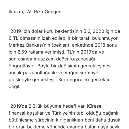
İktisatçı Ali Rıza Güngen:
-2019 için dolar kuru beklentisinin 5.6, 2020 için de
6 TL olmasının izah edilebilir bir tarafı bulunmuyor.
Merkez Bankası’nın (beklenti anketinde 2018 sonu
için 6.59 rakamı verilmişti. TL’nin 2019’da ve
sonrasında muazzam değer kazanacağı
öngörülüyor. Böyle bir değişimin gerçekleşmesi
ancak para bolluğu ile ve yoğun sermaye
girişleriyle gerçekleşir. Kur öngörüleri gerçekçi
değil.
-2019’da 2.3’lük büyüme hedefi var. Küresel
finansal koşullar ve Türkiye’nin tabi olduğu bağımlı
bütünleşme sürecinin kırılganlıkları beni daha düşük
bir oran bekleme yönünde uyarıda bulunmaya sevk