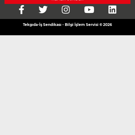
Tekgıda-İş Sendikası - Bilgi İşlem Servisi © 2026