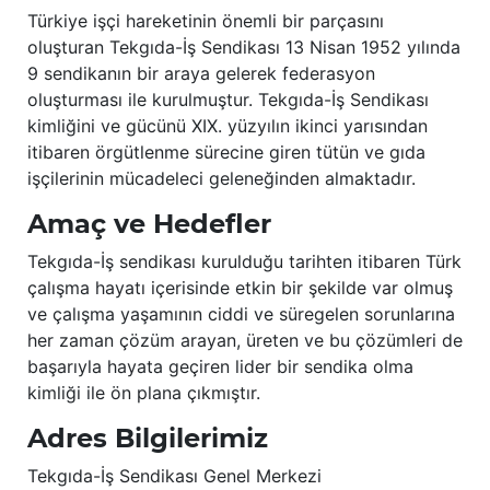
Türkiye işçi hareketinin önemli bir parçasını
oluşturan Tekgıda-İş Sendikası 13 Nisan 1952 yılında
9 sendikanın bir araya gelerek federasyon
oluşturması ile kurulmuştur. Tekgıda-İş Sendikası
kimliğini ve gücünü XIX. yüzyılın ikinci yarısından
itibaren örgütlenme sürecine giren tütün ve gıda
işçilerinin mücadeleci geleneğinden almaktadır.
Amaç ve Hedefler
Tekgıda-İş sendikası kurulduğu tarihten itibaren Türk
çalışma hayatı içerisinde etkin bir şekilde var olmuş
ve çalışma yaşamının ciddi ve süregelen sorunlarına
her zaman çözüm arayan, üreten ve bu çözümleri de
başarıyla hayata geçiren lider bir sendika olma
kimliği ile ön plana çıkmıştır.
Adres Bilgilerimiz
Tekgıda-İş Sendikası Genel Merkezi