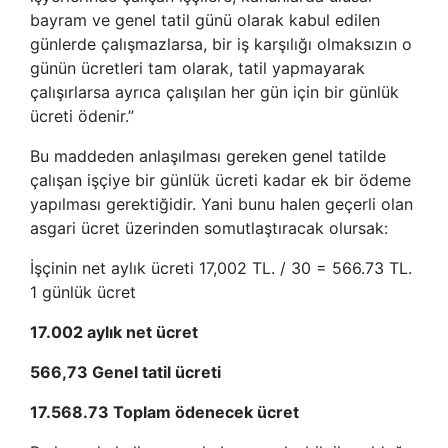
bayram ve genel tatil günü olarak kabul edilen
günlerde çalışmazlarsa, bir iş karşılığı olmaksızın o
günün ücretleri tam olarak, tatil yapmayarak
çalışırlarsa ayrıca çalışılan her gün için bir günlük
ücreti ödenir.”
Bu maddeden anlaşılması gereken genel tatilde
çalışan işçiye bir günlük ücreti kadar ek bir ödeme
yapılması gerektiğidir. Yani bunu halen geçerli olan
asgari ücret üzerinden somutlaştıracak olursak:
İşçinin net aylık ücreti 17,002 TL. / 30 = 566.73 TL.
1 günlük ücret
17.002 aylık net ücret
566,73 Genel tatil ücreti
17.568.73 Toplam ödenecek ücret