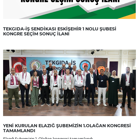
TEKGIDA-İŞ SENDİKASI ESKİŞEHİR 1 NOLU ŞUBESİ
KONGRE SEÇİM SONUÇ İLANI
YENİ KURULAN ELAZIĞ ŞUBEMİZİN 1.OLAĞAN KONGRESİ
TAMAMLANDI
Elazığ Şubemizin 1. Olağan kongresi tamamlandı.