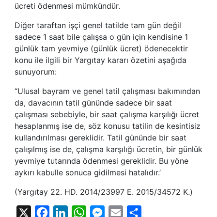
ücreti ödenmesi mümkündür.
Diğer taraftan işçi genel tatilde tam gün değil
sadece 1 saat bile çalışsa o gün için kendisine 1
günlük tam yevmiye (günlük ücret) ödenecektir
konu ile ilgili bir Yargıtay kararı özetini aşağıda
sunuyorum:
“Ulusal bayram ve genel tatil çalışması bakımından
da, davacının tatil gününde sadece bir saat
çalışması sebebiyle, bir saat çalışma karşılığı ücret
hesaplanmış ise de, söz konusu tatilin de kesintisiz
kullandırılması gereklidir. Tatil gününde bir saat
çalışılmış ise de, çalışma karşılığı ücretin, bir günlük
yevmiye tutarında ödenmesi gereklidir. Bu yöne
aykırı kabulle sonuca gidilmesi hatalıdır.’
(Yargıtay 22. HD. 2014/23997 E. 2015/34572 K.)
X
Facebook
LinkedIn
WhatsApp
Messenger
Email
Share