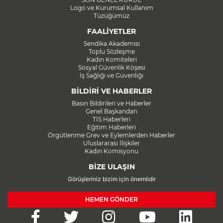
Logo ve Kurumsal Kullanım
Tüzüğümüz
FAALİYETLER
Sendika Akademisi
Toplu Sözleşme
Kadın Komiteleri
Sosyal Güvenlik Köşesi
İş Sağlığı ve Güvenliği
BİLDİRİ VE HABERLER
Basın Bildirileri ve Haberler
Genel Başkandan
TİS Haberleri
Eğitim Haberleri
Örgütlenme Grev ve Eylemlerden Haberler
Uluslararası İlişkiler
Kadın Komisyonu
BİZE ULAŞIN
Görüşleriniz bizim için önemlidir
HEMEN GÖNDER