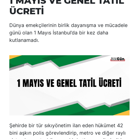
1 MAYIS VE GENEL TATİL
ÜCRETİ
Dünya emekçilerinin birlik dayanışma ve mücadele
günü olan 1 Mayıs İstanbul’da bir kez daha
kutlanamadı.
Şehirde bir tür sıkıyönetim ilan eden hükümet 42
bini aşkın polis görevlendirip, metro ve diğer raylı