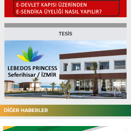
TESİS
DİĞER HABERLER