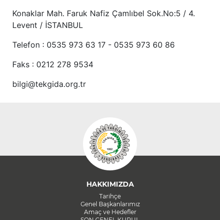
Konaklar Mah. Faruk Nafiz Çamlıbel Sok.No:5 / 4.
Levent / İSTANBUL
Telefon : 0535 973 63 17 - 0535 973 60 86
Faks : 0212 278 9534
bilgi@tekgida.org.tr
HAKKIMIZDA
Tarihçe
Genel Başkanlarımız
Amaç ve Hedefler
SON GENEL KURUL