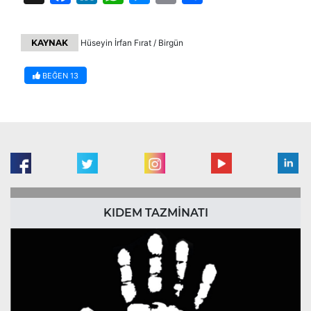
KAYNAK
Hüseyin İrfan Fırat / Birgün
BEĞEN
13
KIDEM TAZMİNATI