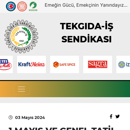
Emeğin Gücü, Emekçinin Yanındayız...
TEKGIDA-İŞ
SENDİKASI
03 Mayıs 2024