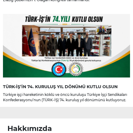
TÜRK-İŞ’İN 74. KURULUŞ YIL DÖNÜMÜ KUTLU OLSUN
Türkiye işçi hareketinin köklü ve öncü kuruluşu Türkiye İşçi Sendikaları
Konfederasyonu’nun (TÜRK-İŞ) 74. kuruluş yıl dönümünü kutluyoruz.
Hakkımızda