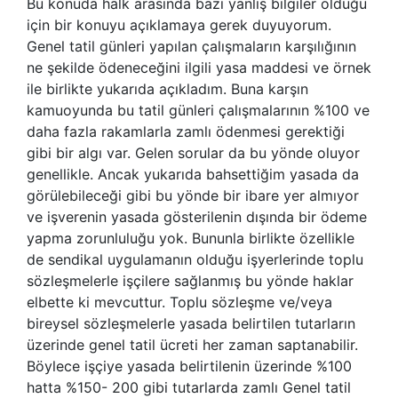
Bu konuda halk arasında bazı yanlış bilgiler olduğu
için bir konuyu açıklamaya gerek duyuyorum.
Genel tatil günleri yapılan çalışmaların karşılığının
ne şekilde ödeneceğini ilgili yasa maddesi ve örnek
ile birlikte yukarıda açıkladım. Buna karşın
kamuoyunda bu tatil günleri çalışmalarının %100 ve
daha fazla rakamlarla zamlı ödenmesi gerektiği
gibi bir algı var. Gelen sorular da bu yönde oluyor
genellikle. Ancak yukarıda bahsettiğim yasada da
görülebileceği gibi bu yönde bir ibare yer almıyor
ve işverenin yasada gösterilenin dışında bir ödeme
yapma zorunluluğu yok. Bununla birlikte özellikle
de sendikal uygulamanın olduğu işyerlerinde toplu
sözleşmelerle işçilere sağlanmış bu yönde haklar
elbette ki mevcuttur. Toplu sözleşme ve/veya
bireysel sözleşmelerle yasada belirtilen tutarların
üzerinde genel tatil ücreti her zaman saptanabilir.
Böylece işçiye yasada belirtilenin üzerinde %100
hatta %150- 200 gibi tutarlarda zamlı Genel tatil