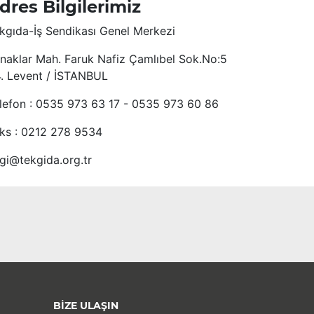
dres Bilgilerimiz
kgıda-İş Sendikası Genel Merkezi
naklar Mah. Faruk Nafiz Çamlıbel Sok.No:5
4. Levent / İSTANBUL
lefon : 0535 973 63 17 - 0535 973 60 86
ks : 0212 278 9534
lgi@tekgida.org.tr
BİZE ULAŞIN