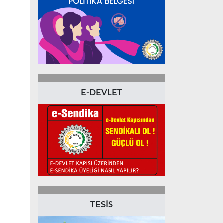
E-DEVLET
TESİS