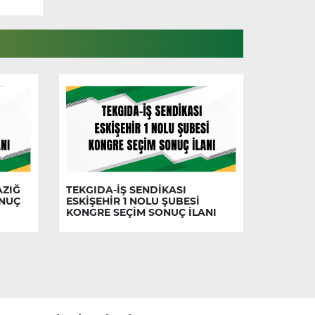
AZIĞ
TEKGIDA-İŞ SENDİKASI
ONUÇ
ESKİŞEHİR 1 NOLU ŞUBESİ
KONGRE SEÇİM SONUÇ İLANI