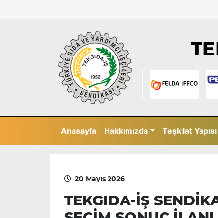
TE
Anasayfa
Hakkımızda
Teşkilat Yapısı
20 Mayıs 2026
TEKGIDA-İŞ SENDİK
SEÇİM SONUÇ İLANI