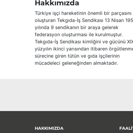
Hakkımızda
Türkiye işçi hareketinin önemli bir parçasını
oluşturan Tekgıda-İş Sendikası 13 Nisan 19
yılında 9 sendikanın bir araya gelerek
federasyon oluşturması ile kurulmuştur.
Tekgıda-İş Sendikası kimliğini ve gücünü XI
yüzyılın ikinci yarısından itibaren örgütlenm
sürecine giren tütün ve gıda işçilerinin
mücadeleci geleneğinden almaktadır.
HAKKIMIZDA
FAALİ