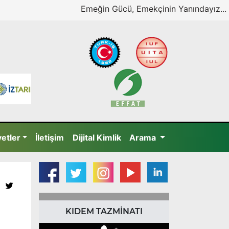
Emeğin Gücü, Emekçinin Yanındayız...
yetler
İletişim
Dijital Kimlik
Arama
KIDEM TAZMİNATI