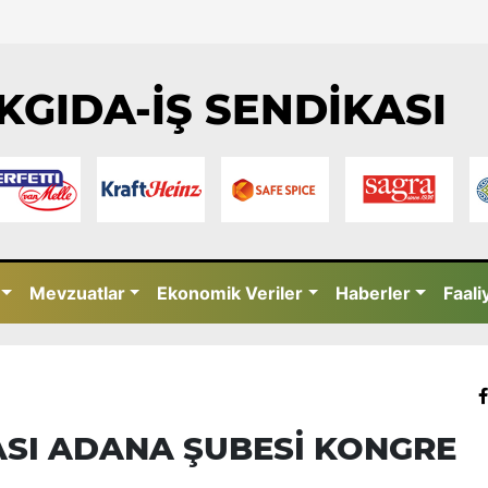
KGIDA-İŞ SENDİKASI
Mevzuatlar
Ekonomik Veriler
Haberler
Faali
ASI ADANA ŞUBESİ KONGRE