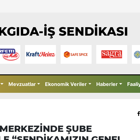
KGIDA-İŞ SENDİKASI
Mevzuatlar
Ekonomik Veriler
Haberler
Faali
 MERKEZİNDE ŞUBE
LE “SENDİKAMIZIN GENEL