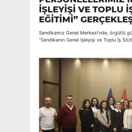
İŞLEYİŞİ VE TOPLU
EĞİTİMİ” GERÇEKLEŞ
Sendikamız Genel Merkezi’nde, örgütlü g
“Sendikanın Genel İşleyişi ve Toplu İş Sözl