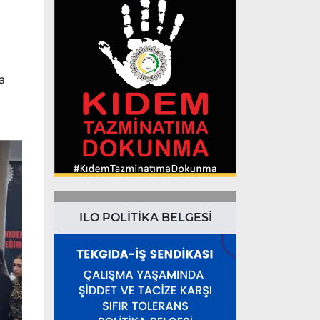
a
ILO POLİTİKA BELGESİ