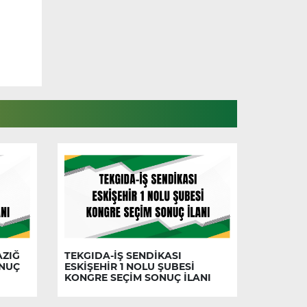
AZIĞ
TEKGIDA-İŞ SENDİKASI
ONUÇ
ESKİŞEHİR 1 NOLU ŞUBESİ
KONGRE SEÇİM SONUÇ İLANI