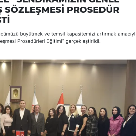
 İŞ SÖZLEŞMESİ PROSEDÜR
Tİ
ücümüzü büyütmek ve temsil kapasitemizi artırmak amacıyl
eşmesi Prosedürleri Eğitimi” gerçekleştirildi.