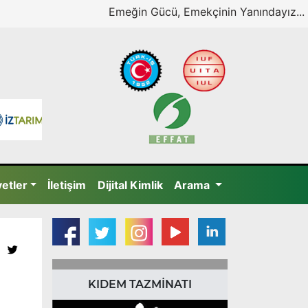
Emeğin Gücü, Emekçinin Yanındayız...
yetler
İletişim
Dijital Kimlik
Arama
KIDEM TAZMİNATI