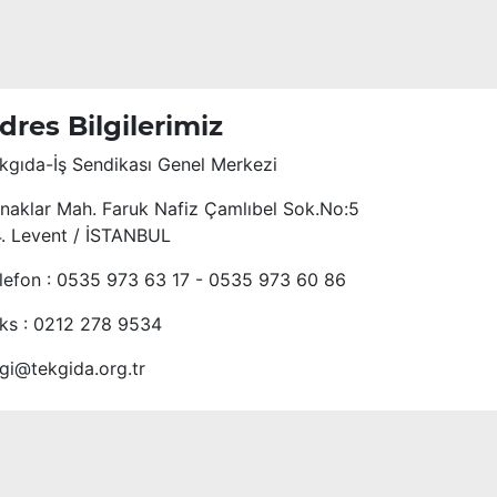
dres Bilgilerimiz
kgıda-İş Sendikası Genel Merkezi
naklar Mah. Faruk Nafiz Çamlıbel Sok.No:5
4. Levent / İSTANBUL
lefon : 0535 973 63 17 - 0535 973 60 86
ks : 0212 278 9534
lgi@tekgida.org.tr