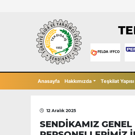
TE
Anasayfa
Hakkımızda
Teşkilat Yapısı
12 Aralık 2025
SENDİKAMIZ GENEL
PERSONELLERİMİZ İ