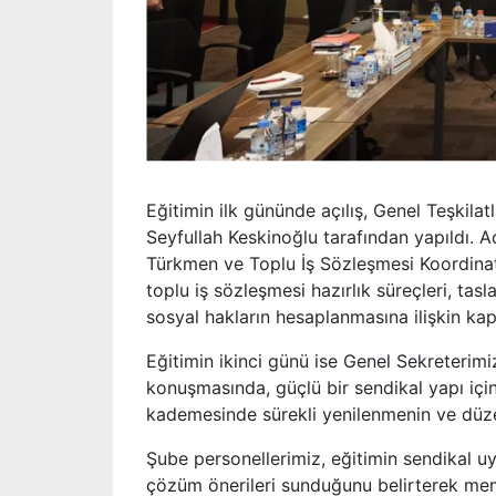
Eğitimin ilk gününde açılış, Genel Teşkila
Seyfullah Keskinoğlu tarafından yapıldı. A
Türkmen ve Toplu İş Sözleşmesi Koordinatö
toplu iş sözleşmesi hazırlık süreçleri, ta
sosyal hakların hesaplanmasına ilişkin kap
Eğitimin ikinci günü ise Genel Sekreterimi
konuşmasında, güçlü bir sendikal yapı içi
kademesinde sürekli yenilenmenin ve düzenli
Şube personellerimiz, eğitimin sendikal uy
çözüm önerileri sunduğunu belirterek memn