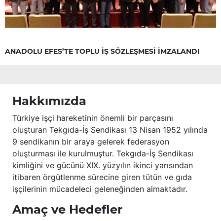
ANADOLU EFES’TE TOPLU İŞ SÖZLEŞMESİ İMZALANDI
Hakkımızda
Türkiye işçi hareketinin önemli bir parçasını
oluşturan Tekgıda-İş Sendikası 13 Nisan 1952 yılında
9 sendikanın bir araya gelerek federasyon
oluşturması ile kurulmuştur. Tekgıda-İş Sendikası
kimliğini ve gücünü XIX. yüzyılın ikinci yarısından
itibaren örgütlenme sürecine giren tütün ve gıda
işçilerinin mücadeleci geleneğinden almaktadır.
Amaç ve Hedefler