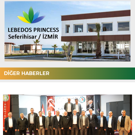
DİĞER HABERLER