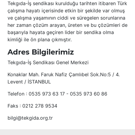
Tekgıda-İş sendikası kurulduğu tarihten itibaren Türk
çalışma hayatı içerisinde etkin bir şekilde var olmuş
ve çalışma yaşamının ciddi ve süregelen sorunlarına
her zaman çözüm arayan, üreten ve bu çözümleri de
başarıyla hayata geçiren lider bir sendika olma
kimliği ile ön plana çıkmıştır.
Adres Bilgilerimiz
Tekgıda-İş Sendikası Genel Merkezi
Konaklar Mah. Faruk Nafiz Çamlıbel Sok.No:5 / 4.
Levent / İSTANBUL
Telefon : 0535 973 63 17 - 0535 973 60 86
Faks : 0212 278 9534
bilgi@tekgida.org.tr