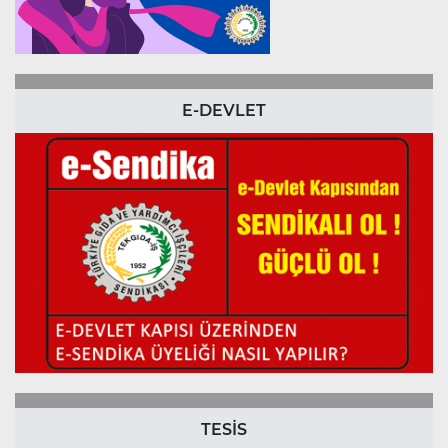
E-DEVLET
TESİS