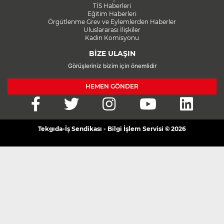
TİS Haberleri
Eğitim Haberleri
Örgütlenme Grev ve Eylemlerden Haberler
Uluslararası İlişkiler
Kadın Komisyonu
BİZE ULAŞIN
Görüşleriniz bizim için önemlidir
HEMEN GÖNDER
Tekgıda-İş Sendikası - Bilgi İşlem Servisi © 2026