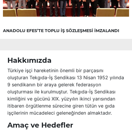
ANADOLU EFES’TE TOPLU İŞ SÖZLEŞMESİ İMZALANDI
Hakkımızda
Türkiye işçi hareketinin önemli bir parçasını
oluşturan Tekgıda-İş Sendikası 13 Nisan 1952 yılında
9 sendikanın bir araya gelerek federasyon
oluşturması ile kurulmuştur. Tekgıda-İş Sendikası
kimliğini ve gücünü XIX. yüzyılın ikinci yarısından
itibaren örgütlenme sürecine giren tütün ve gıda
işçilerinin mücadeleci geleneğinden almaktadır.
Amaç ve Hedefler