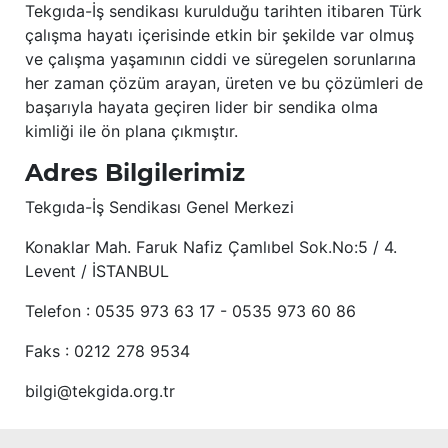
Tekgıda-İş sendikası kurulduğu tarihten itibaren Türk
çalışma hayatı içerisinde etkin bir şekilde var olmuş
ve çalışma yaşamının ciddi ve süregelen sorunlarına
her zaman çözüm arayan, üreten ve bu çözümleri de
başarıyla hayata geçiren lider bir sendika olma
kimliği ile ön plana çıkmıştır.
Adres Bilgilerimiz
Tekgıda-İş Sendikası Genel Merkezi
Konaklar Mah. Faruk Nafiz Çamlıbel Sok.No:5 / 4.
Levent / İSTANBUL
Telefon : 0535 973 63 17 - 0535 973 60 86
Faks : 0212 278 9534
bilgi@tekgida.org.tr