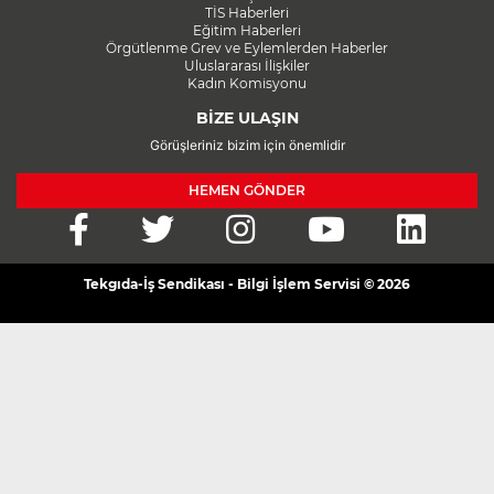
TİS Haberleri
Eğitim Haberleri
Örgütlenme Grev ve Eylemlerden Haberler
Uluslararası İlişkiler
Kadın Komisyonu
BİZE ULAŞIN
Görüşleriniz bizim için önemlidir
HEMEN GÖNDER
Tekgıda-İş Sendikası - Bilgi İşlem Servisi © 2026