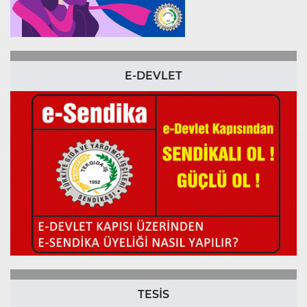
E-DEVLET
TESİS