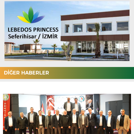
DİĞER HABERLER