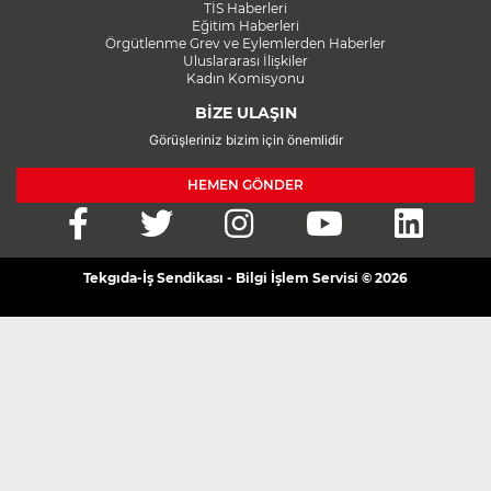
TİS Haberleri
Eğitim Haberleri
Örgütlenme Grev ve Eylemlerden Haberler
Uluslararası İlişkiler
Kadın Komisyonu
BİZE ULAŞIN
Görüşleriniz bizim için önemlidir
HEMEN GÖNDER
Tekgıda-İş Sendikası - Bilgi İşlem Servisi © 2026