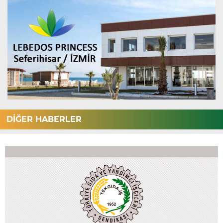
DİĞER HABERLER