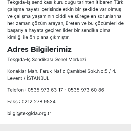
Tekgıda-İş sendikası kurulduğu tarihten itibaren Türk
çalışma hayatı içerisinde etkin bir şekilde var olmuş
ve çalışma yaşamının ciddi ve süregelen sorunlarına
her zaman çözüm arayan, üreten ve bu çözümleri de
başarıyla hayata geçiren lider bir sendika olma
kimliği ile ön plana çıkmıştır.
Adres Bilgilerimiz
Tekgıda-İş Sendikası Genel Merkezi
Konaklar Mah. Faruk Nafiz Çamlıbel Sok.No:5 / 4.
Levent / İSTANBUL
Telefon : 0535 973 63 17 - 0535 973 60 86
Faks : 0212 278 9534
bilgi@tekgida.org.tr