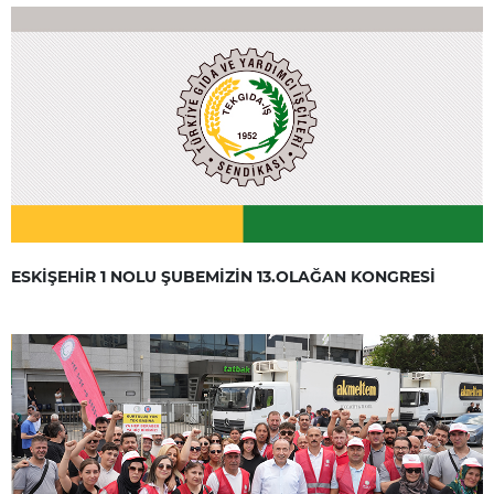
ESKİŞEHİR 1 NOLU ŞUBEMİZİN 13.OLAĞAN KONGRESİ