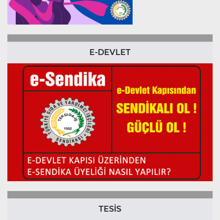
E-DEVLET
TESİS