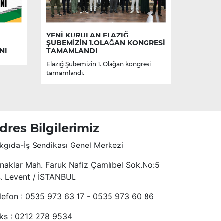
YENİ KURULAN ELAZIĞ
ŞUBEMİZİN 1.OLAĞAN KONGRESİ
NI
TAMAMLANDI
Elazığ Şubemizin 1. Olağan kongresi
tamamlandı.
dres Bilgilerimiz
kgıda-İş Sendikası Genel Merkezi
naklar Mah. Faruk Nafiz Çamlıbel Sok.No:5
4. Levent / İSTANBUL
lefon : 0535 973 63 17 - 0535 973 60 86
ks : 0212 278 9534