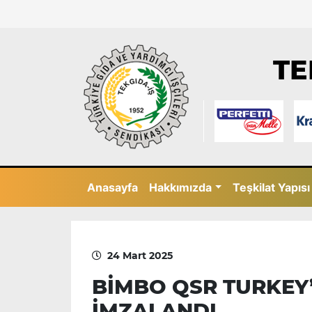
TE
Anasayfa
Hakkımızda
Teşkilat Yapısı
24 Mart 2025
BİMBO QSR TURKEY’
İMZALANDI