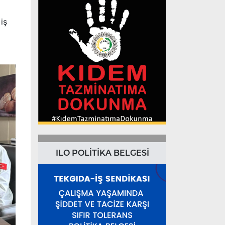
iş
ILO POLİTİKA BELGESİ