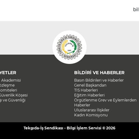
bi
YETLER
BİLDİRİ VE HABERLER
a Akademisi
Basın Bildirileri ve Haberler
Sözleşme
Genel Başkandan
omiteleri
TİS Haberleri
Güvenlik Köşesi
Eğitim Haberleri
ğı ve Güvenliği
Örgütlenme Grev ve Eylemlerden
Haberler
Uluslararası İlişkiler
Kadın Komisyonu
Tekgıda-İş Sendikası - Bilgi İşlem Servisi © 2026