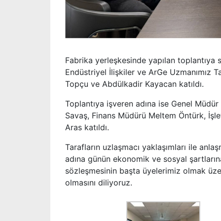
Fabrika yerleşkesinde yapılan toplantıya
Endüstriyel İlişkiler ve ArGe Uzmanımız Tar
Topçu ve Abdülkadir Kayacan katıldı.
Toplantıya işveren adına ise Genel Müdü
Savaş, Finans Müdürü Meltem Öntürk, İş
Aras katıldı.
Tarafların uzlaşmacı yaklaşımları ile anlaş
adına günün ekonomik ve sosyal şartlarına
sözleşmesinin başta üyelerimiz olmak üze
olmasını diliyoruz.