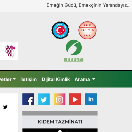
Emeğin Gücü, Emekçinin Yanındayız...
yetler
İletişim
Dijital Kimlik
Arama
KIDEM TAZMİNATI