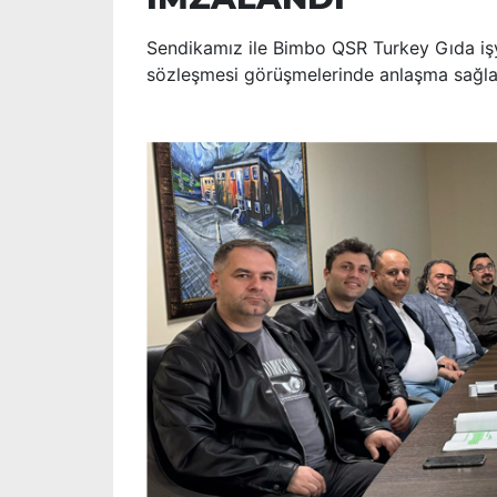
Sendikamız ile Bimbo QSR Turkey Gıda işy
sözleşmesi görüşmelerinde anlaşma sağla