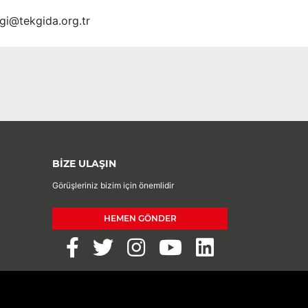
lgi@tekgida.org.tr
BİZE ULAŞIN
Görüşleriniz bizim için önemlidir
HEMEN GÖNDER