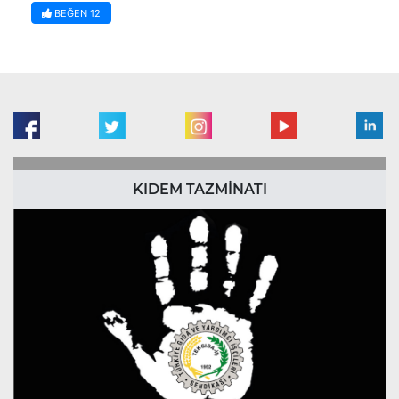
BEĞEN
12
KIDEM TAZMİNATI