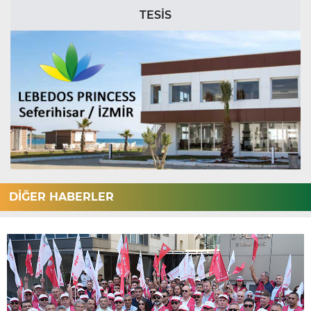
TESİS
DİĞER HABERLER