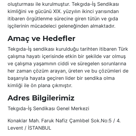
oluşturması ile kurulmuştur. Tekgıda-İş Sendikası
kimliğini ve gücünü XIX. yüzyılın ikinci yarısından
itibaren örgütlenme sürecine giren tütün ve gıda
işçilerinin mücadeleci geleneğinden almaktadır.
Amaç ve Hedefler
Tekgıda-İş sendikası kurulduğu tarihten itibaren Türk
çalışma hayatı içerisinde etkin bir şekilde var olmuş
ve çalışma yaşamının ciddi ve süregelen sorunlarına
her zaman çözüm arayan, üreten ve bu çözümleri de
başarıyla hayata geçiren lider bir sendika olma
kimliği ile ön plana çıkmıştır.
Adres Bilgilerimiz
Tekgıda-İş Sendikası Genel Merkezi
Konaklar Mah. Faruk Nafiz Çamlıbel Sok.No:5 / 4.
Levent / İSTANBUL