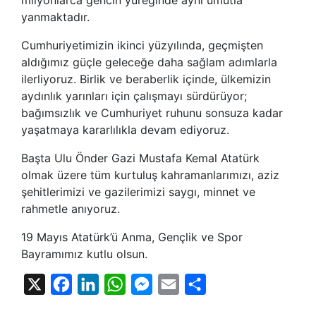
yanmaktadır.
Cumhuriyetimizin ikinci yüzyılında, geçmişten
aldığımız güçle geleceğe daha sağlam adımlarla
ilerliyoruz. Birlik ve beraberlik içinde, ülkemizin
aydınlık yarınları için çalışmayı sürdürüyor;
bağımsızlık ve Cumhuriyet ruhunu sonsuza kadar
yaşatmaya kararlılıkla devam ediyoruz.
Başta Ulu Önder Gazi Mustafa Kemal Atatürk
olmak üzere tüm kurtuluş kahramanlarımızı, aziz
şehitlerimizi ve gazilerimizi saygı, minnet ve
rahmetle anıyoruz.
19 Mayıs Atatürk’ü Anma, Gençlik ve Spor
Bayramımız kutlu olsun.
X
Facebook
LinkedIn
WhatsApp
Messenger
Email
Share