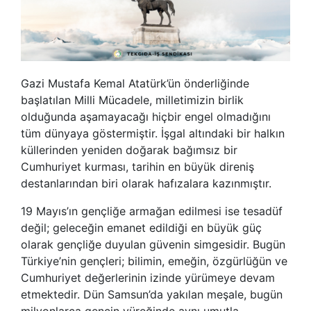
Gazi Mustafa Kemal Atatürk’ün önderliğinde
başlatılan Milli Mücadele, milletimizin birlik
olduğunda aşamayacağı hiçbir engel olmadığını
tüm dünyaya göstermiştir. İşgal altındaki bir halkın
küllerinden yeniden doğarak bağımsız bir
Cumhuriyet kurması, tarihin en büyük direniş
destanlarından biri olarak hafızalara kazınmıştır.
19 Mayıs’ın gençliğe armağan edilmesi ise tesadüf
değil; geleceğin emanet edildiği en büyük güç
olarak gençliğe duyulan güvenin simgesidir. Bugün
Türkiye’nin gençleri; bilimin, emeğin, özgürlüğün ve
Cumhuriyet değerlerinin izinde yürümeye devam
etmektedir. Dün Samsun’da yakılan meşale, bugün
milyonlarca gencin yüreğinde aynı umutla