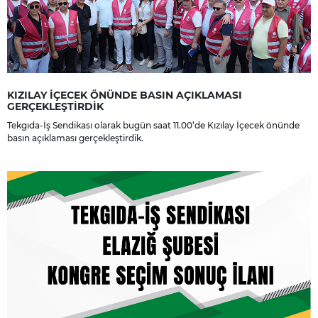
KIZILAY İÇECEK ÖNÜNDE BASIN AÇIKLAMASI
GERÇEKLEŞTİRDİK
Tekgıda-İş Sendikası olarak bugün saat 11.00’de Kızılay İçecek önünde
basın açıklaması gerçekleştirdik.