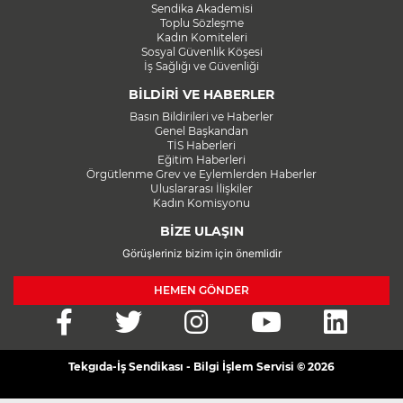
Sendika Akademisi
Toplu Sözleşme
Kadın Komiteleri
Sosyal Güvenlik Köşesi
İş Sağlığı ve Güvenliği
BİLDİRİ VE HABERLER
Basın Bildirileri ve Haberler
Genel Başkandan
TİS Haberleri
Eğitim Haberleri
Örgütlenme Grev ve Eylemlerden Haberler
Uluslararası İlişkiler
Kadın Komisyonu
BİZE ULAŞIN
Görüşleriniz bizim için önemlidir
HEMEN GÖNDER
Tekgıda-İş Sendikası - Bilgi İşlem Servisi © 2026