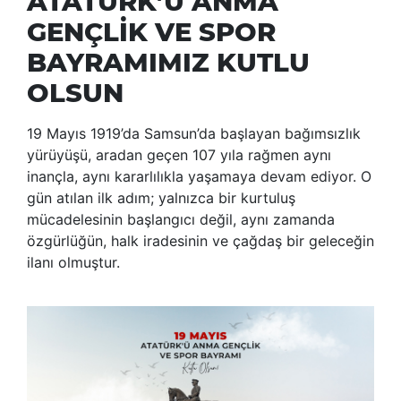
ATATÜRK’Ü ANMA
GENÇLİK VE SPOR
BAYRAMIMIZ KUTLU
OLSUN
19 Mayıs 1919’da Samsun’da başlayan bağımsızlık
yürüyüşü, aradan geçen 107 yıla rağmen aynı
inançla, aynı kararlılıkla yaşamaya devam ediyor. O
gün atılan ilk adım; yalnızca bir kurtuluş
mücadelesinin başlangıcı değil, aynı zamanda
özgürlüğün, halk iradesinin ve çağdaş bir geleceğin
ilanı olmuştur.