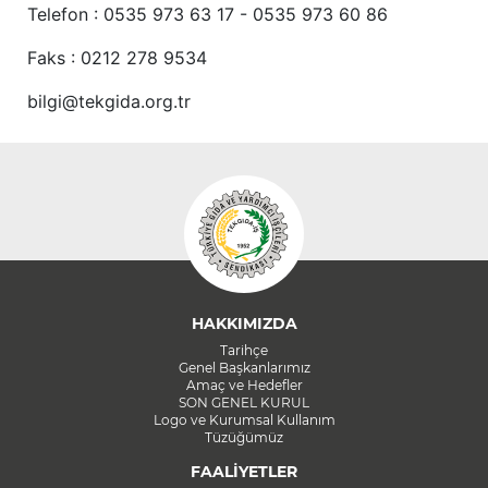
Telefon : 0535 973 63 17 - 0535 973 60 86
Faks : 0212 278 9534
bilgi@tekgida.org.tr
HAKKIMIZDA
Tarihçe
Genel Başkanlarımız
Amaç ve Hedefler
SON GENEL KURUL
Logo ve Kurumsal Kullanım
Tüzüğümüz
FAALİYETLER