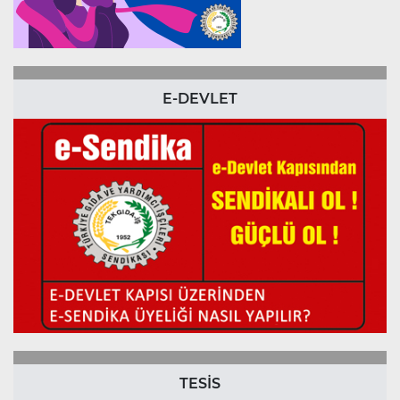
E-DEVLET
TESİS