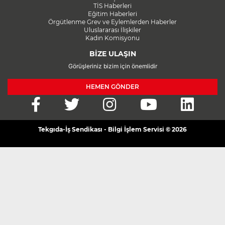
TİS Haberleri
Eğitim Haberleri
Örgütlenme Grev ve Eylemlerden Haberler
Uluslararası İlişkiler
Kadın Komisyonu
BİZE ULAŞIN
Görüşleriniz bizim için önemlidir
HEMEN GÖNDER
Tekgıda-İş Sendikası - Bilgi İşlem Servisi © 2026