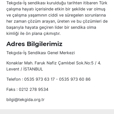
Tekgıda-İş sendikası kurulduğu tarihten itibaren Türk
çalışma hayatı içerisinde etkin bir şekilde var olmuş
ve çalışma yaşamının ciddi ve süregelen sorunlarına
her zaman çözüm arayan, üreten ve bu çözümleri de
başarıyla hayata geçiren lider bir sendika olma
kimliği ile ön plana çıkmıştır.
Adres Bilgilerimiz
Tekgıda-İş Sendikası Genel Merkezi
Konaklar Mah. Faruk Nafiz Çamlıbel Sok.No:5 / 4.
Levent / İSTANBUL
Telefon : 0535 973 63 17 - 0535 973 60 86
Faks : 0212 278 9534
bilgi@tekgida.org.tr