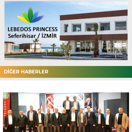
DİĞER HABERLER