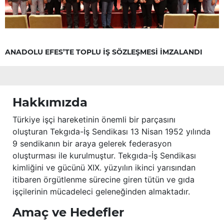
ANADOLU EFES’TE TOPLU İŞ SÖZLEŞMESİ İMZALANDI
Hakkımızda
Türkiye işçi hareketinin önemli bir parçasını
oluşturan Tekgıda-İş Sendikası 13 Nisan 1952 yılında
9 sendikanın bir araya gelerek federasyon
oluşturması ile kurulmuştur. Tekgıda-İş Sendikası
kimliğini ve gücünü XIX. yüzyılın ikinci yarısından
itibaren örgütlenme sürecine giren tütün ve gıda
işçilerinin mücadeleci geleneğinden almaktadır.
Amaç ve Hedefler